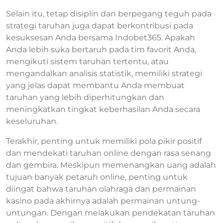
Selain itu, tetap disiplin dan berpegang teguh pada
strategi taruhan juga dapat berkontribusi pada
kesuksesan Anda bersama Indobet365. Apakah
Anda lebih suka bertaruh pada tim favorit Anda,
mengikuti sistem taruhan tertentu, atau
mengandalkan analisis statistik, memiliki strategi
yang jelas dapat membantu Anda membuat
taruhan yang lebih diperhitungkan dan
meningkatkan tingkat keberhasilan Anda secara
keseluruhan.
Terakhir, penting untuk memiliki pola pikir positif
dan mendekati taruhan online dengan rasa senang
dan gembira. Meskipun memenangkan uang adalah
tujuan banyak petaruh online, penting untuk
diingat bahwa taruhan olahraga dan permainan
kasino pada akhirnya adalah permainan untung-
untungan. Dengan melakukan pendekatan taruhan