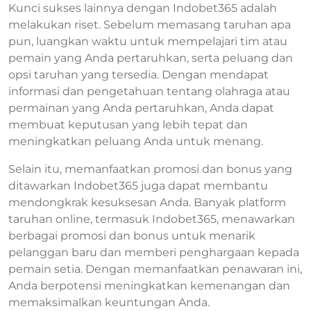
Kunci sukses lainnya dengan Indobet365 adalah
melakukan riset. Sebelum memasang taruhan apa
pun, luangkan waktu untuk mempelajari tim atau
pemain yang Anda pertaruhkan, serta peluang dan
opsi taruhan yang tersedia. Dengan mendapat
informasi dan pengetahuan tentang olahraga atau
permainan yang Anda pertaruhkan, Anda dapat
membuat keputusan yang lebih tepat dan
meningkatkan peluang Anda untuk menang.
Selain itu, memanfaatkan promosi dan bonus yang
ditawarkan Indobet365 juga dapat membantu
mendongkrak kesuksesan Anda. Banyak platform
taruhan online, termasuk Indobet365, menawarkan
berbagai promosi dan bonus untuk menarik
pelanggan baru dan memberi penghargaan kepada
pemain setia. Dengan memanfaatkan penawaran ini,
Anda berpotensi meningkatkan kemenangan dan
memaksimalkan keuntungan Anda.