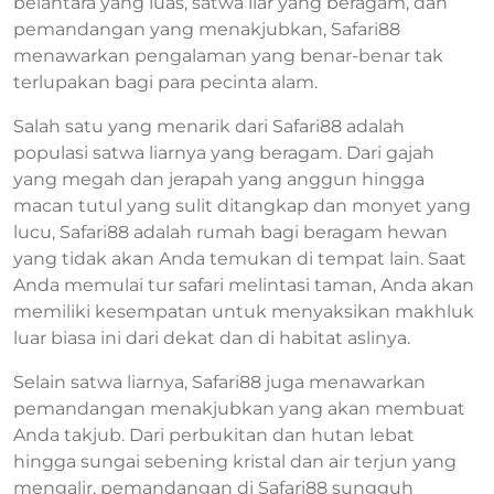
belantara yang luas, satwa liar yang beragam, dan
pemandangan yang menakjubkan, Safari88
menawarkan pengalaman yang benar-benar tak
terlupakan bagi para pecinta alam.
Salah satu yang menarik dari Safari88 adalah
populasi satwa liarnya yang beragam. Dari gajah
yang megah dan jerapah yang anggun hingga
macan tutul yang sulit ditangkap dan monyet yang
lucu, Safari88 adalah rumah bagi beragam hewan
yang tidak akan Anda temukan di tempat lain. Saat
Anda memulai tur safari melintasi taman, Anda akan
memiliki kesempatan untuk menyaksikan makhluk
luar biasa ini dari dekat dan di habitat aslinya.
Selain satwa liarnya, Safari88 juga menawarkan
pemandangan menakjubkan yang akan membuat
Anda takjub. Dari perbukitan dan hutan lebat
hingga sungai sebening kristal dan air terjun yang
mengalir, pemandangan di Safari88 sungguh