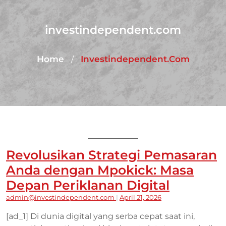
investindependent.com
Home
Investindependent.com
/
Revolusikan Strategi Pemasaran
Anda dengan Mpokick: Masa
Depan Periklanan Digital
admin@investindependent.com
|
April 21, 2026
[ad_1] Di dunia digital yang serba cepat saat ini,