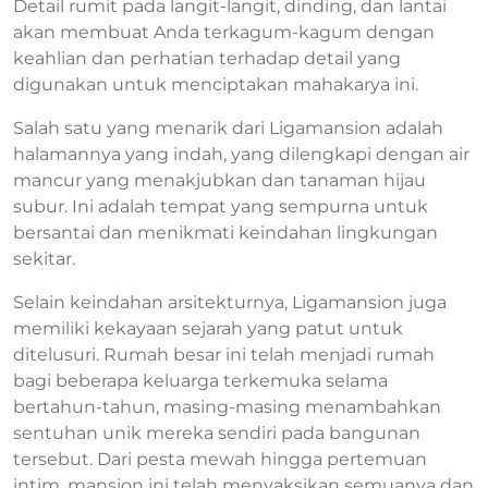
Detail rumit pada langit-langit, dinding, dan lantai
akan membuat Anda terkagum-kagum dengan
keahlian dan perhatian terhadap detail yang
digunakan untuk menciptakan mahakarya ini.
Salah satu yang menarik dari Ligamansion adalah
halamannya yang indah, yang dilengkapi dengan air
mancur yang menakjubkan dan tanaman hijau
subur. Ini adalah tempat yang sempurna untuk
bersantai dan menikmati keindahan lingkungan
sekitar.
Selain keindahan arsitekturnya, Ligamansion juga
memiliki kekayaan sejarah yang patut untuk
ditelusuri. Rumah besar ini telah menjadi rumah
bagi beberapa keluarga terkemuka selama
bertahun-tahun, masing-masing menambahkan
sentuhan unik mereka sendiri pada bangunan
tersebut. Dari pesta mewah hingga pertemuan
intim, mansion ini telah menyaksikan semuanya dan