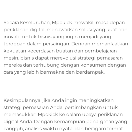
Secara keseluruhan, Mpokick mewakili masa depan
periklanan digital, menawarkan solusi yang kuat dan
inovatif untuk bisnis yang ingin menjadi yang
terdepan dalam persaingan. Dengan memanfaatkan
kekuatan kecerdasan buatan dan pembelajaran
mesin, bisnis dapat merevolusi strategi pemasaran
mereka dan terhubung dengan konsumen dengan
cara yang lebih bermakna dan berdampak.
Kesimpulannya, jika Anda ingin meningkatkan
strategi pemasaran Anda, pertimbangkan untuk
memasukkan Mpokick ke dalam upaya periklanan
digital Anda. Dengan kemampuan penargetan yang
canggih, analisis waktu nyata, dan beragam format