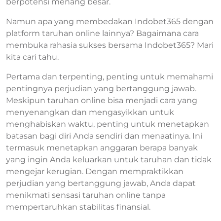
berpotensi menang besar.
Namun apa yang membedakan Indobet365 dengan
platform taruhan online lainnya? Bagaimana cara
membuka rahasia sukses bersama Indobet365? Mari
kita cari tahu.
Pertama dan terpenting, penting untuk memahami
pentingnya perjudian yang bertanggung jawab.
Meskipun taruhan online bisa menjadi cara yang
menyenangkan dan mengasyikkan untuk
menghabiskan waktu, penting untuk menetapkan
batasan bagi diri Anda sendiri dan menaatinya. Ini
termasuk menetapkan anggaran berapa banyak
yang ingin Anda keluarkan untuk taruhan dan tidak
mengejar kerugian. Dengan mempraktikkan
perjudian yang bertanggung jawab, Anda dapat
menikmati sensasi taruhan online tanpa
mempertaruhkan stabilitas finansial.