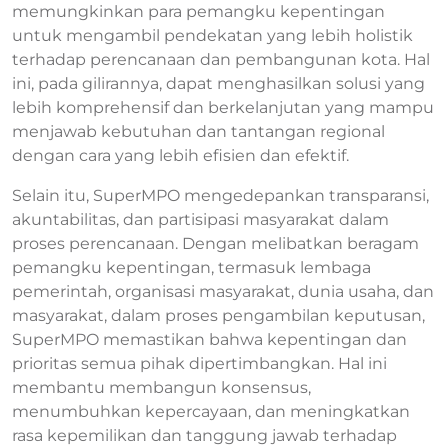
memungkinkan para pemangku kepentingan
untuk mengambil pendekatan yang lebih holistik
terhadap perencanaan dan pembangunan kota. Hal
ini, pada gilirannya, dapat menghasilkan solusi yang
lebih komprehensif dan berkelanjutan yang mampu
menjawab kebutuhan dan tantangan regional
dengan cara yang lebih efisien dan efektif.
Selain itu, SuperMPO mengedepankan transparansi,
akuntabilitas, dan partisipasi masyarakat dalam
proses perencanaan. Dengan melibatkan beragam
pemangku kepentingan, termasuk lembaga
pemerintah, organisasi masyarakat, dunia usaha, dan
masyarakat, dalam proses pengambilan keputusan,
SuperMPO memastikan bahwa kepentingan dan
prioritas semua pihak dipertimbangkan. Hal ini
membantu membangun konsensus,
menumbuhkan kepercayaan, dan meningkatkan
rasa kepemilikan dan tanggung jawab terhadap