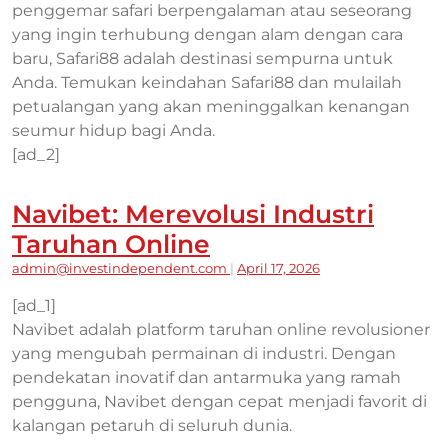
penggemar safari berpengalaman atau seseorang
yang ingin terhubung dengan alam dengan cara
baru, Safari88 adalah destinasi sempurna untuk
Anda. Temukan keindahan Safari88 dan mulailah
petualangan yang akan meninggalkan kenangan
seumur hidup bagi Anda.
[ad_2]
Navibet: Merevolusi Industri
Taruhan Online
admin@investindependent.com
|
April 17, 2026
[ad_1]
Navibet adalah platform taruhan online revolusioner
yang mengubah permainan di industri. Dengan
pendekatan inovatif dan antarmuka yang ramah
pengguna, Navibet dengan cepat menjadi favorit di
kalangan petaruh di seluruh dunia.