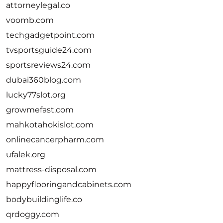
attorneylegal.co
voomb.com
techgadgetpoint.com
tvsportsguide24.com
sportsreviews24.com
dubai360blog.com
lucky77slot.org
growmefast.com
mahkotahokislot.com
onlinecancerpharm.com
ufalek.org
mattress-disposal.com
happyflooringandcabinets.com
bodybuildinglife.co
qrdoggy.com