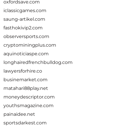
oxfordsave.com
iclassicgames.com
saung-artikel.com
fasthokivip2.com
observersports.com
cryptominingplus.com
aquinoticiaspe.com
longhairedfrenchbulldog.com
lawyersforhire.co
businemarket.com
matahari88play.net
moneydescriptor.com
youthsmagazine.com
painaidee.net
sportsdarkest.com