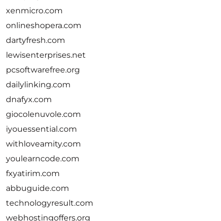
xenmicro.com
onlineshopera.com
dartyfresh.com
lewisenterprises.net
pcsoftwarefree.org
dailylinking.com
dnafyx.com
giocolenuvole.com
iyouessential.com
withloveamity.com
youlearncode.com
fxyatirim.com
abbuguide.com
technologyresult.com
webhostingoffers.org