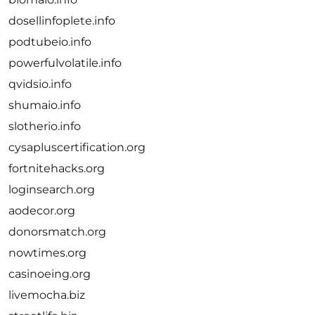
dosellinfoplete.info
podtubeio.info
powerfulvolatile.info
qvidsio.info
shumaio.info
slotherio.info
cysapluscertification.org
fortnitehacks.org
loginsearch.org
aodecor.org
donorsmatch.org
nowtimes.org
casinoeing.org
livemocha.biz