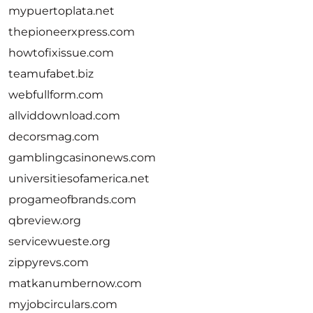
mypuertoplata.net
thepioneerxpress.com
howtofixissue.com
teamufabet.biz
webfullform.com
allviddownload.com
decorsmag.com
gamblingcasinonews.com
universitiesofamerica.net
progameofbrands.com
qbreview.org
servicewueste.org
zippyrevs.com
matkanumbernow.com
myjobcirculars.com