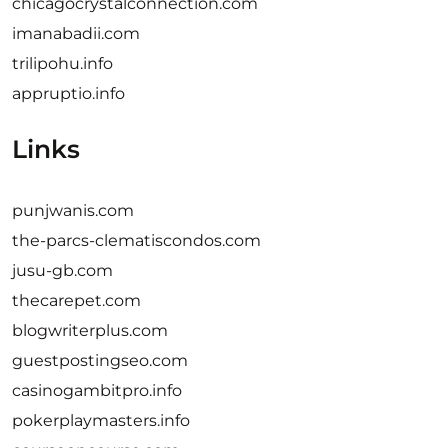
chicagocrystalconnection.com
imanabadii.com
trilipohu.info
appruptio.info
Links
punjwanis.com
the-parcs-clematiscondos.com
jusu-gb.com
thecarepet.com
blogwriterplus.com
guestpostingseo.com
casinogambitpro.info
pokerplaymasters.info