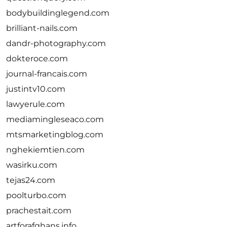
bodybuildinglegend.com
brilliant-nails.com
dandr-photography.com
dokteroce.com
journal-francais.com
justintv10.com
lawyerule.com
mediamingleseaco.com
mtsmarketingblog.com
nghekiemtien.com
wasirku.com
tejas24.com
poolturbo.com
prachestait.com
artforafghans.info