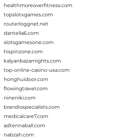
healthmoreoverfitness.com
topslotxgames.com
routerloggnet.net
dantella6.com
slotsgamesone.com
hispinzone.com
kalyanbazarnights.com
top-online-casino-usa.com
honghuidoor.com
flowingtravel.com
nineniki.com
brandiospecialists.com
medicalcare7.com
adtennaball.com
nabzah.com