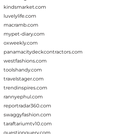
kindsmarket.com
luvelylife.com
macramb.com
mypet-diary.com
oxweekly.com
panamacitydeckcontractors.com
westfashions.com
toolshandy.com
travelstager.com
trendinspires.com
rannyephul.com
reportradar360.com
swaggyfashion.com
taraftariumtv10.com
questionquery.com