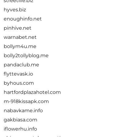
streetlife.biz
hyves.biz
enoughinfo.net
pinhive.net
warnabet.net
bollym4u.me
bolly2tollyblog.me
pandaclub.me
flyttevask.io
byhous.com
hartfordplazahotel.com
m-918kissapk.com
nabavkame.info
gakbiasa.com
iflowerhu.info