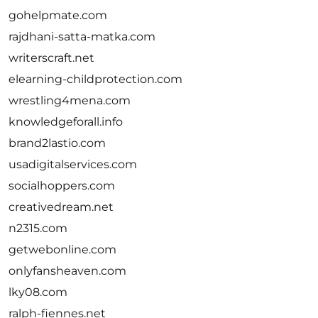
gohelpmate.com
rajdhani-satta-matka.com
writerscraft.net
elearning-childprotection.com
wrestling4mena.com
knowledgeforall.info
brand2lastio.com
usadigitalservices.com
socialhoppers.com
creativedream.net
n2315.com
getwebonline.com
onlyfansheaven.com
lky08.com
ralph-fiennes.net