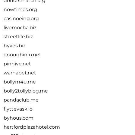
donorsmatch.org
nowtimes.org
casinoeing.org
livemocha.biz
streetlife.biz
hyves.biz
enoughinfo.net
pinhive.net
warnabet.net
bollym4u.me
bolly2tollyblog.me
pandaclub.me
flyttevask.io
byhous.com
hartfordplazahotel.com