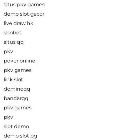
situs pkv games
demo slot gacor
live draw hk
sbobet
situs qq
pkv
poker online
pkv games
link slot
dominoqq
bandarqq
pkv games
pkv
slot demo
demo slot pg