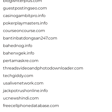
blogwriterplus.com
guestpostingseo.com
casinogambitpro.info
pokerplaymasters.info
courseoncourse.com
bantinbatdongsan247.com
bahednog.info
bahenxgek.info
pertamaskre.com
threadsvideoandphotodownloader.com
techgiddy.com
usalivenetwork.com
jackpotrushonline.info
ucnewshindi.com
freecellphonedatabase.com