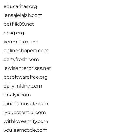
educaritas.org
lensajelajah.com
betflik09.net
ncaq.org
xenmicro.com
onlineshopera.com
dartyfresh.com
lewisenterprises.net
pcsoftwarefree.org
dailylinking.com
dnafyx.com
giocolenuvole.com
iyouessential.com
withloveamity.com
youlearncode.com