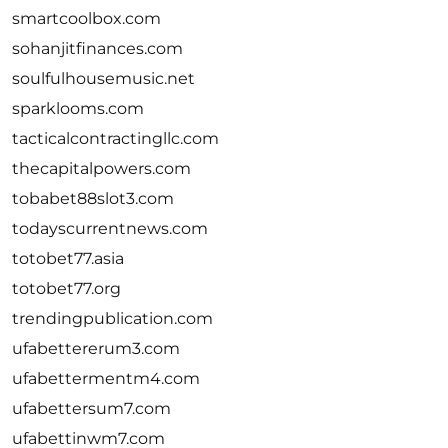
smartcoolbox.com
sohanjitfinances.com
soulfulhousemusic.net
sparklooms.com
tacticalcontractingllc.com
thecapitalpowers.com
tobabet88slot3.com
todayscurrentnews.com
totobet77.asia
totobet77.org
trendingpublication.com
ufabettererum3.com
ufabettermentm4.com
ufabettersum7.com
ufabettinwm7.com