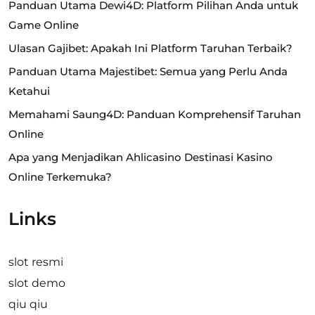
Panduan Utama Dewi4D: Platform Pilihan Anda untuk
Game Online
Ulasan Gajibet: Apakah Ini Platform Taruhan Terbaik?
Panduan Utama Majestibet: Semua yang Perlu Anda
Ketahui
Memahami Saung4D: Panduan Komprehensif Taruhan
Online
Apa yang Menjadikan Ahlicasino Destinasi Kasino
Online Terkemuka?
Links
slot resmi
slot demo
qiu qiu