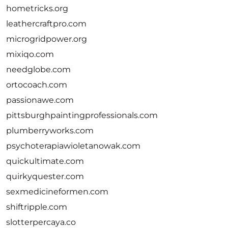
hometricks.org
leathercraftpro.com
microgridpower.org
mixiqo.com
needglobe.com
ortocoach.com
passionawe.com
pittsburghpaintingprofessionals.com
plumberryworks.com
psychoterapiawioletanowak.com
quickultimate.com
quirkyquester.com
sexmedicineformen.com
shiftripple.com
slotterpercaya.co