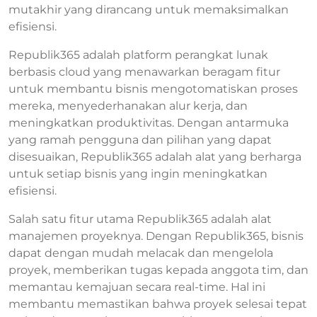
mutakhir yang dirancang untuk memaksimalkan
efisiensi.
Republik365 adalah platform perangkat lunak
berbasis cloud yang menawarkan beragam fitur
untuk membantu bisnis mengotomatiskan proses
mereka, menyederhanakan alur kerja, dan
meningkatkan produktivitas. Dengan antarmuka
yang ramah pengguna dan pilihan yang dapat
disesuaikan, Republik365 adalah alat yang berharga
untuk setiap bisnis yang ingin meningkatkan
efisiensi.
Salah satu fitur utama Republik365 adalah alat
manajemen proyeknya. Dengan Republik365, bisnis
dapat dengan mudah melacak dan mengelola
proyek, memberikan tugas kepada anggota tim, dan
memantau kemajuan secara real-time. Hal ini
membantu memastikan bahwa proyek selesai tepat