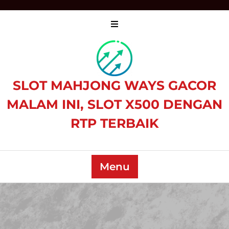
Skip
to
content
SLOT MAHJONG WAYS GACOR
MALAM INI, SLOT X500 DENGAN
RTP TERBAIK
Menu