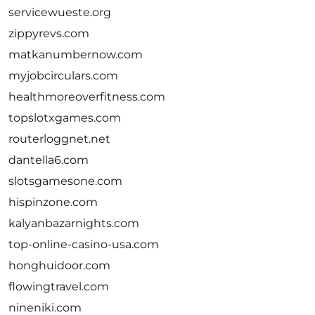
servicewueste.org
zippyrevs.com
matkanumbernow.com
myjobcirculars.com
healthmoreoverfitness.com
topslotxgames.com
routerloggnet.net
dantella6.com
slotsgamesone.com
hispinzone.com
kalyanbazarnights.com
top-online-casino-usa.com
honghuidoor.com
flowingtravel.com
nineniki.com