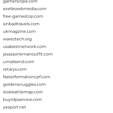
gamersrope.com
exellewebmedia.com
free-gamestop.com
sinbadtravels.com
ukmagzine.com
wareztech.org
usabestnetwork.com
jessepinkmanoutfit.com
umailsend.com
retarys.com
fasterformationcpf.com
goldensnuggles.com
lookbattlemap.com
buyrdpservice.com
yesport.net