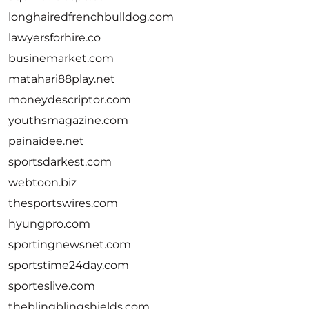
longhairedfrenchbulldog.com
lawyersforhire.co
businemarket.com
matahari88play.net
moneydescriptor.com
youthsmagazine.com
painaidee.net
sportsdarkest.com
webtoon.biz
thesportswires.com
hyungpro.com
sportingnewsnet.com
sportstime24day.com
sporteslive.com
theblingblingshields.com