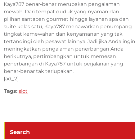
Kaya787 benar-benar merupakan pengalaman
mewah. Dari tempat duduk yang nyaman dan
pilihan santapan gourmet hingga layanan spa dan
suite kelas satu, Kaya787 menawarkan penumpang
tingkat kemewahan dan kenyamanan yang tak
tertandingi oleh pesawat lainnya. Jadi jika Anda ingin
meningkatkan pengalaman penerbangan Anda
berikutnya, pertimbangkan untuk memesan
penerbangan di Kaya787 untuk perjalanan yang
benar-benar tak terlupakan.
[ad_2]
Tags:
slot
Search