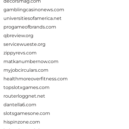
decorsmag.com
gamblingcasinonews.com
universitiesofamerica.net
progameofbrands.com
qbreview.org
servicewueste.org
zippyrevs.com
matkanumbernow.com
myjobcirculars.com
healthmoreoverfitness.com
topslotxgames.com
routerloggnet.net
dantella6.com
slotsgamesone.com
hispinzone.com