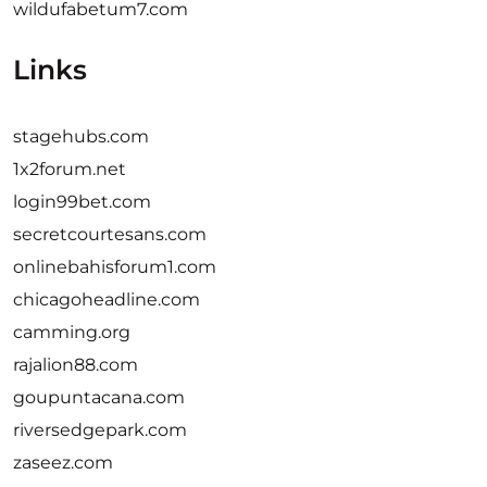
wildufabetum7.com
Links
stagehubs.com
1x2forum.net
login99bet.com
secretcourtesans.com
onlinebahisforum1.com
chicagoheadline.com
camming.org
rajalion88.com
goupuntacana.com
riversedgepark.com
zaseez.com