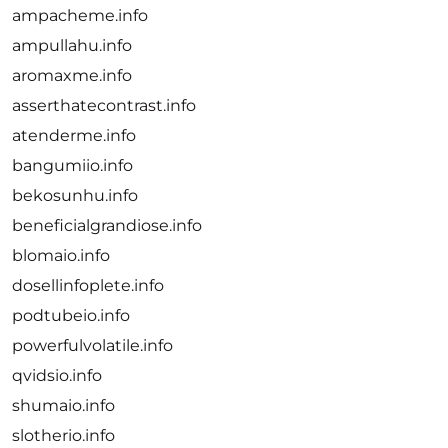
ampacheme.info
ampullahu.info
aromaxme.info
asserthatecontrast.info
atenderme.info
bangumiio.info
bekosunhu.info
beneficialgrandiose.info
blomaio.info
dosellinfoplete.info
podtubeio.info
powerfulvolatile.info
qvidsio.info
shumaio.info
slotherio.info