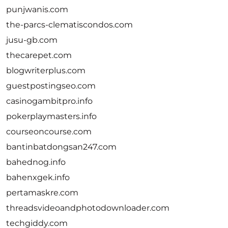
punjwanis.com
the-parcs-clematiscondos.com
jusu-gb.com
thecarepet.com
blogwriterplus.com
guestpostingseo.com
casinogambitpro.info
pokerplaymasters.info
courseoncourse.com
bantinbatdongsan247.com
bahednog.info
bahenxgek.info
pertamaskre.com
threadsvideoandphotodownloader.com
techgiddy.com