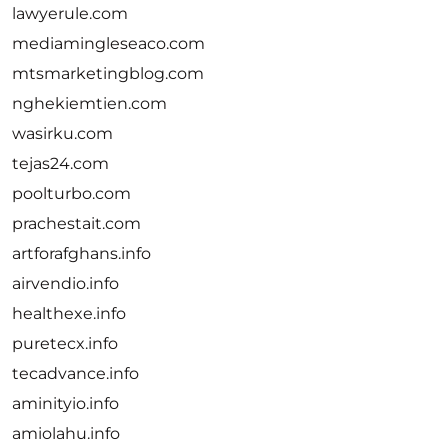
lawyerule.com
mediamingleseaco.com
mtsmarketingblog.com
nghekiemtien.com
wasirku.com
tejas24.com
poolturbo.com
prachestait.com
artforafghans.info
airvendio.info
healthexe.info
puretecx.info
tecadvance.info
aminityio.info
amiolahu.info