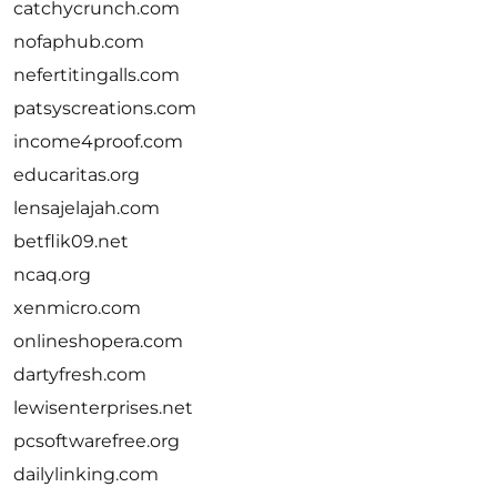
catchycrunch.com
nofaphub.com
nefertitingalls.com
patsyscreations.com
income4proof.com
educaritas.org
lensajelajah.com
betflik09.net
ncaq.org
xenmicro.com
onlineshopera.com
dartyfresh.com
lewisenterprises.net
pcsoftwarefree.org
dailylinking.com