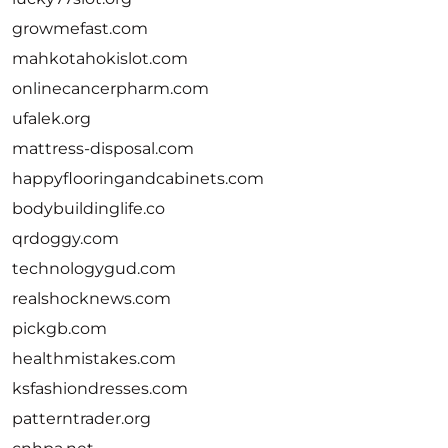
growmefast.com
mahkotahokislot.com
onlinecancerpharm.com
ufalek.org
mattress-disposal.com
happyflooringandcabinets.com
bodybuildinglife.co
qrdoggy.com
technologygud.com
realshocknews.com
pickgb.com
healthmistakes.com
ksfashiondresses.com
patterntrader.org