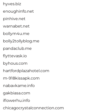
hyves.biz
enoughinfo.net
pinhive.net
warnabet.net
bollym4u.me
bolly2tollyblog.me
pandaclub.me
flyttevask.io
byhous.com
hartfordplazahotel.com
m-918kissapk.com
nabavkame.info
gakbiasa.com
iflowerhu.info
chicagocrystalconnection.com