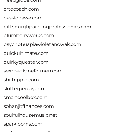
needglobe.com
ortocoach.com
passionawe.com
pittsburghpaintingprofessionals.com
plumberryworks.com
psychoterapiawioletanowak.com
quickultimate.com
quirkyquester.com
sexmedicineformen.com
shiftripple.com
slotterpercaya.co
smartcoolbox.com
sohanjitfinances.com
soulfulhousemusic.net
sparklooms.com