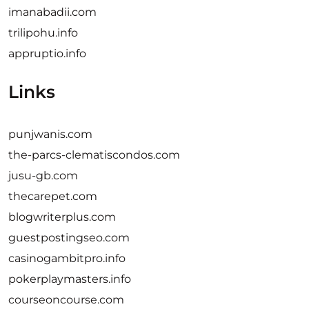
imanabadii.com
trilipohu.info
appruptio.info
Links
punjwanis.com
the-parcs-clematiscondos.com
jusu-gb.com
thecarepet.com
blogwriterplus.com
guestpostingseo.com
casinogambitpro.info
pokerplaymasters.info
courseoncourse.com