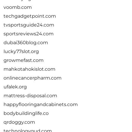
voomb.com
techgadgetpoint.com
tvsportsguide24.com
sportsreviews24.com
dubai360blog.com
lucky77slot.org
growmefast.com
mahkotahokislot.com
onlinecancerpharm.com
ufalek.org
mattress-disposal.com
happyflooringandcabinets.com
bodybuildinglife.co
qrdoggy.com
technologygud.com