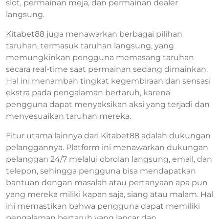
slot, permainan meja, dan permainan dealer
langsung.
Kitabet88 juga menawarkan berbagai pilihan
taruhan, termasuk taruhan langsung, yang
memungkinkan pengguna memasang taruhan
secara real-time saat permainan sedang dimainkan.
Hal ini menambah tingkat kegembiraan dan sensasi
ekstra pada pengalaman bertaruh, karena
pengguna dapat menyaksikan aksi yang terjadi dan
menyesuaikan taruhan mereka.
Fitur utama lainnya dari Kitabet88 adalah dukungan
pelanggannya. Platform ini menawarkan dukungan
pelanggan 24/7 melalui obrolan langsung, email, dan
telepon, sehingga pengguna bisa mendapatkan
bantuan dengan masalah atau pertanyaan apa pun
yang mereka miliki kapan saja, siang atau malam. Hal
ini memastikan bahwa pengguna dapat memiliki
pengalaman bertaruh yang lancar dan