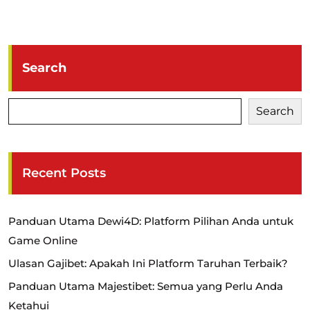
Search
Search
Recent Posts
Panduan Utama Dewi4D: Platform Pilihan Anda untuk
Game Online
Ulasan Gajibet: Apakah Ini Platform Taruhan Terbaik?
Panduan Utama Majestibet: Semua yang Perlu Anda
Ketahui