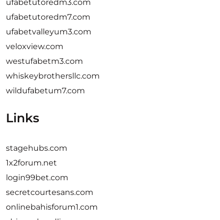
ufabetutoredm3.com
ufabetutoredm7.com
ufabetvalleyum3.com
veloxview.com
westufabetm3.com
whiskeybrothersllc.com
wildufabetum7.com
Links
stagehubs.com
1x2forum.net
login99bet.com
secretcourtesans.com
onlinebahisforum1.com