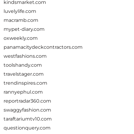
kindsmarket.com
luvelylife.com
macramb.com
mypet-diary.com
oxweekly.com
panamacitydeckcontractors.com
westfashions.com
toolshandy.com
travelstager.com
trendinspires.com
rannyephul.com
reportradar360.com
swaggyfashion.com
taraftariumtv10.com
questionquery.com