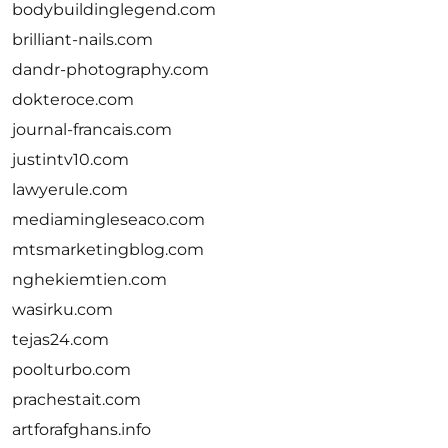
bodybuildinglegend.com
brilliant-nails.com
dandr-photography.com
dokteroce.com
journal-francais.com
justintv10.com
lawyerule.com
mediamingleseaco.com
mtsmarketingblog.com
nghekiemtien.com
wasirku.com
tejas24.com
poolturbo.com
prachestait.com
artforafghans.info