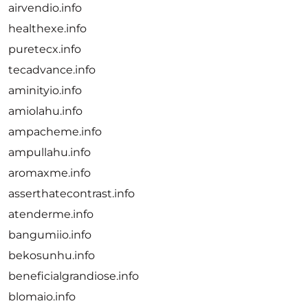
airvendio.info
healthexe.info
puretecx.info
tecadvance.info
aminityio.info
amiolahu.info
ampacheme.info
ampullahu.info
aromaxme.info
asserthatecontrast.info
atenderme.info
bangumiio.info
bekosunhu.info
beneficialgrandiose.info
blomaio.info