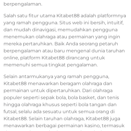
berpengalaman.
Salah satu fitur utama Kitabet88 adalah platformnya
yang ramah pengguna. Situs web ini bersih, intuitif,
dan mudah dinavigasi, memudahkan pengguna
menemukan olahraga atau permainan yang ingin
mereka pertaruhkan. Baik Anda seorang petaruh
berpengalaman atau baru mengenal dunia taruhan
online, platform Kitabet88 dirancang untuk
memenuhi semua tingkat pengalaman.
Selain antarmukanya yang ramah pengguna,
Kitabet88 menawarkan beragam olahraga dan
permainan untuk dipertaruhkan. Dari olahraga
populer seperti sepak bola, bola basket, dan tenis
hingga olahraga khusus seperti bola tangan dan
futsal, selalu ada sesuatu untuk semua orang di
Kitabet88. Selain taruhan olahraga, Kitabet88 juga
menawarkan berbagai permainan kasino, termasuk