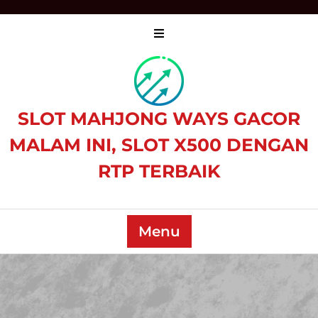
Skip
to
content
SLOT MAHJONG WAYS GACOR
MALAM INI, SLOT X500 DENGAN
RTP TERBAIK
Menu