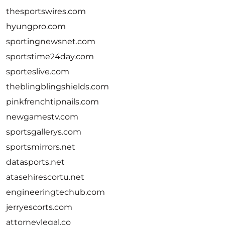
thesportswires.com
hyungpro.com
sportingnewsnet.com
sportstime24day.com
sporteslive.com
theblingblingshields.com
pinkfrenchtipnails.com
newgamestv.com
sportsgallerys.com
sportsmirrors.net
datasports.net
atasehirescortu.net
engineeringtechub.com
jerryescorts.com
attorneylegal.co