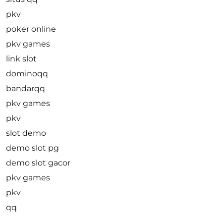
pkv
poker online
pkv games
link slot
dominoqq
bandarqq
pkv games
pkv
slot demo
demo slot pg
demo slot gacor
pkv games
pkv
qq