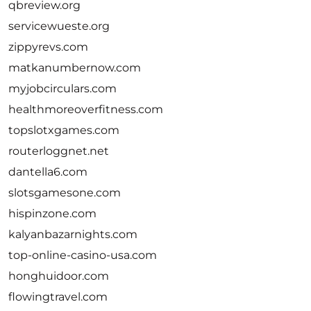
qbreview.org
servicewueste.org
zippyrevs.com
matkanumbernow.com
myjobcirculars.com
healthmoreoverfitness.com
topslotxgames.com
routerloggnet.net
dantella6.com
slotsgamesone.com
hispinzone.com
kalyanbazarnights.com
top-online-casino-usa.com
honghuidoor.com
flowingtravel.com