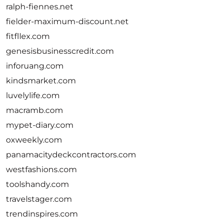
ralph-fiennes.net
fielder-maximum-discount.net
fitfllex.com
genesisbusinesscredit.com
inforuang.com
kindsmarket.com
luvelylife.com
macramb.com
mypet-diary.com
oxweekly.com
panamacitydeckcontractors.com
westfashions.com
toolshandy.com
travelstager.com
trendinspires.com