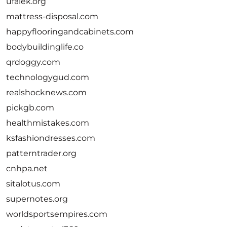
ufalek.org
mattress-disposal.com
happyflooringandcabinets.com
bodybuildinglife.co
qrdoggy.com
technologygud.com
realshocknews.com
pickgb.com
healthmistakes.com
ksfashiondresses.com
patterntrader.org
cnhpa.net
sitalotus.com
supernotes.org
worldsportsempires.com