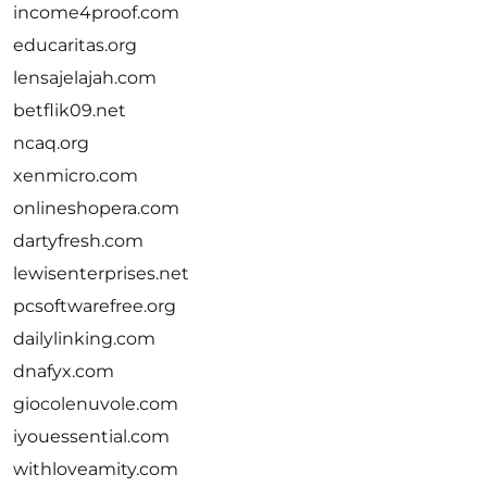
income4proof.com
educaritas.org
lensajelajah.com
betflik09.net
ncaq.org
xenmicro.com
onlineshopera.com
dartyfresh.com
lewisenterprises.net
pcsoftwarefree.org
dailylinking.com
dnafyx.com
giocolenuvole.com
iyouessential.com
withloveamity.com