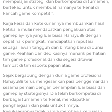
mempelajari strategi, dan berkompetisi di turnamen,
bertekad untuk membuat namanya terkenal di
kancah game kompetitif.
Kerja keras dan ketekunannya membuahkan hasil
ketika ia mulai mendapatkan pengakuan atas
gameplay-nya yang luar biasa. Rahayu88 dengan
cepat naik peringkat, mendapatkan reputasi
sebagai lawan tangguh dan bintang baru di dunia
game. Keahlian dan dedikasinya menarik perhatian
tim game profesional, dan dia segera ditawari
tempat di tim esports papan atas.
Sejak bergabung dengan dunia game profesional,
Rahayu88 terus mengesankan para penggemar dan
sesama pemain dengan penampilan luar biasa dan
gameplay strategisnya. Dia telah berkompetisi di
berbagai turnamen terkenal, mendapatkan
penghargaan dan piala untuk timnya.
Kesuksesannya tidak hanya membawa kepuasan