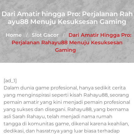
Dari Amatir hingga Pro: Perjalanan Rah
ayu88 Menuju Kesuksesan Gaming
Home
Slot Gacor
Dari Amatir Hingga Pro:
/
/
Perjalanan Rahayu88 Menuju Kesuksesan
Gaming
[ad_1]
Dalam dunia game profesional, hanya sedikit cerita
yang menginspirasi seperti kisah Rahayu88, seorang
pemain amatir yang kini menjadi pemain profesional
yang sukses dan disegani. Rahayu88, yang bernama
asli Sarah Rahayu, telah menjadi nama rumah
tangga di komunitas game, dikenal karena keahlian,
dedikasi, dan hasratnya yang luar biasa terhadap