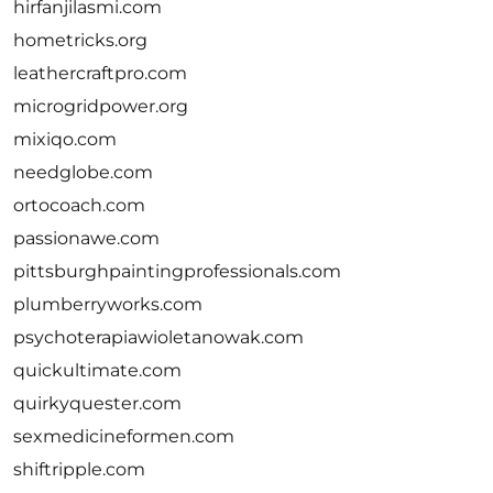
hirfanjilasmi.com
hometricks.org
leathercraftpro.com
microgridpower.org
mixiqo.com
needglobe.com
ortocoach.com
passionawe.com
pittsburghpaintingprofessionals.com
plumberryworks.com
psychoterapiawioletanowak.com
quickultimate.com
quirkyquester.com
sexmedicineformen.com
shiftripple.com