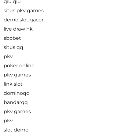
qiu qiu
situs pkv games
demo slot gacor
live draw hk
sbobet
situs qq
pkv
poker online
pkv games
link slot
dominoqq
bandarqq
pkv games
pkv
slot demo