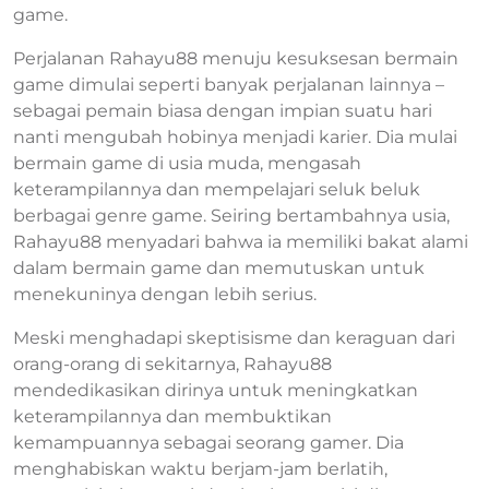
game.
Perjalanan Rahayu88 menuju kesuksesan bermain
game dimulai seperti banyak perjalanan lainnya –
sebagai pemain biasa dengan impian suatu hari
nanti mengubah hobinya menjadi karier. Dia mulai
bermain game di usia muda, mengasah
keterampilannya dan mempelajari seluk beluk
berbagai genre game. Seiring bertambahnya usia,
Rahayu88 menyadari bahwa ia memiliki bakat alami
dalam bermain game dan memutuskan untuk
menekuninya dengan lebih serius.
Meski menghadapi skeptisisme dan keraguan dari
orang-orang di sekitarnya, Rahayu88
mendedikasikan dirinya untuk meningkatkan
keterampilannya dan membuktikan
kemampuannya sebagai seorang gamer. Dia
menghabiskan waktu berjam-jam berlatih,