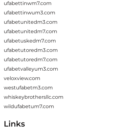
ufabettinwm7.com
ufabettinwum3.com
ufabetunitedm3.com
ufabetunitedm7.com
ufabetuskedm7.com
ufabetutoredm3.com
ufabetutoredm7.com
ufabetvalleyum3.com
veloxview.com
westufabetm3.com
whiskeybrothersllc.com
wildufabetum7.com
Links