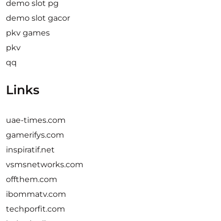
demo slot pg
demo slot gacor
pkv games
pkv
qq
Links
uae-times.com
gamerifys.com
inspiratif.net
vsmsnetworks.com
offthem.com
ibommatv.com
techporfit.com