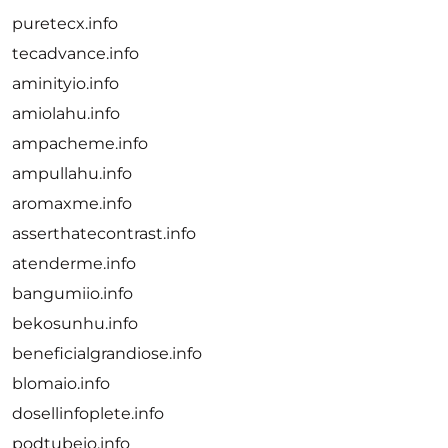
puretecx.info
tecadvance.info
aminityio.info
amiolahu.info
ampacheme.info
ampullahu.info
aromaxme.info
asserthatecontrast.info
atenderme.info
bangumiio.info
bekosunhu.info
beneficialgrandiose.info
blomaio.info
dosellinfoplete.info
podtubeio.info