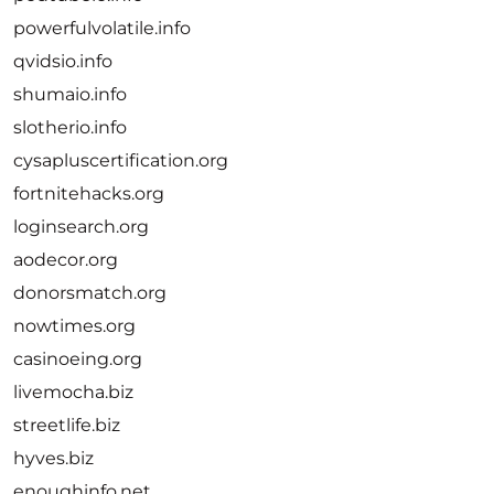
powerfulvolatile.info
qvidsio.info
shumaio.info
slotherio.info
cysapluscertification.org
fortnitehacks.org
loginsearch.org
aodecor.org
donorsmatch.org
nowtimes.org
casinoeing.org
livemocha.biz
streetlife.biz
hyves.biz
enoughinfo.net