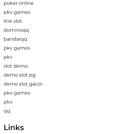
poker online
pkv games
link slot
dominoqq
bandarqq
pkv games
pkv
slot demo
demo slot pg
demo slot gacor
pkv games
pkv
qq
Links