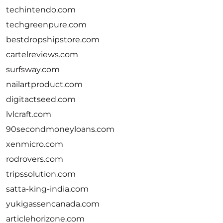
techintendo.com
techgreenpure.com
bestdropshipstore.com
cartelreviews.com
surfsway.com
nailartproduct.com
digitactseed.com
lvlcraft.com
90secondmoneyloans.com
xenmicro.com
rodrovers.com
tripssolution.com
satta-king-india.com
yukigassencanada.com
articlehorizone.com