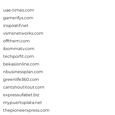
uae-times.com
gamerifys.com
inspiratif.net
vsmsnetworks.com
offthem.com
ibommatv.com
techporfit.com
bekasionline.com
nbusinessplan.com
greenlife360.com
cantshoutitout.com
expressufabet.biz
mypuertoplata.net
thepioneerxpress.com