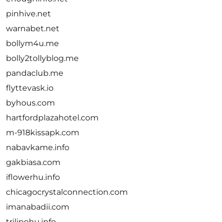
pinhive.net
warnabet.net
bollym4u.me
bolly2tollyblog.me
pandaclub.me
flyttevask.io
byhous.com
hartfordplazahotel.com
m-918kissapk.com
nabavkame.info
gakbiasa.com
iflowerhu.info
chicagocrystalconnection.com
imanabadii.com
trilipohu.info