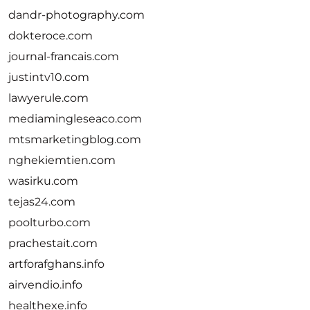
dandr-photography.com
dokteroce.com
journal-francais.com
justintv10.com
lawyerule.com
mediamingleseaco.com
mtsmarketingblog.com
nghekiemtien.com
wasirku.com
tejas24.com
poolturbo.com
prachestait.com
artforafghans.info
airvendio.info
healthexe.info