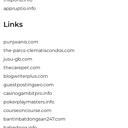
appruptio.info
Links
punjwanis.com
the-parcs-clematiscondos.com
jusu-gb.com
thecarepet.com
blogwriterplus.com
guestpostingseo.com
casinogambitpro.info
pokerplaymasters.info
courseoncourse.com
bantinbatdongsan247.com
bahednog.info