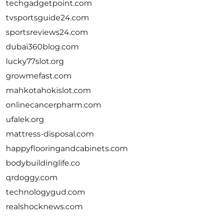
techgadgetpoint.com
tvsportsguide24.com
sportsreviews24.com
dubai360blog.com
lucky77slot.org
growmefast.com
mahkotahokislot.com
onlinecancerpharm.com
ufalek.org
mattress-disposal.com
happyflooringandcabinets.com
bodybuildinglife.co
qrdoggy.com
technologygud.com
realshocknews.com