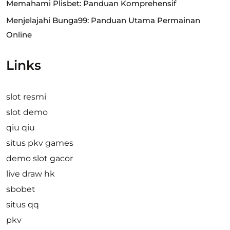
Memahami Plisbet: Panduan Komprehensif
Menjelajahi Bunga99: Panduan Utama Permainan
Online
Links
slot resmi
slot demo
qiu qiu
situs pkv games
demo slot gacor
live draw hk
sbobet
situs qq
pkv