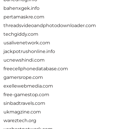
bahenxgek.info
pertamaskre.com
threadsvideoandphotodownloader.com
techgiddy.com
usalivenetwork.com
jackpotrushonline.info
ucnewshindi.com
freecellphonedatabase.com
gamersrope.com
exellewebmedia.com
free-gamestop.com
sinbadtravels.com
ukmagzine.com
wareztech.org