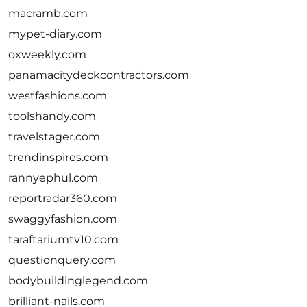
macramb.com
mypet-diary.com
oxweekly.com
panamacitydeckcontractors.com
westfashions.com
toolshandy.com
travelstager.com
trendinspires.com
rannyephul.com
reportradar360.com
swaggyfashion.com
taraftariumtv10.com
questionquery.com
bodybuildinglegend.com
brilliant-nails.com