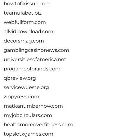
howtofixissue.com
teamufabet.biz
webfullform.com
allviddownload.com
decorsmag.com
gamblingcasinonews.com
universitiesofamerica.net
progameofbrands.com
qbreview.org
servicewueste.org
zippyrevs.com
matkanumbernow.com
myjobcirculars.com
healthmoreoverfitness.com
topslotxgames.com