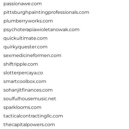
passionawe.com
pittsburghpaintingprofessionals.com
plumberryworks.com
psychoterapiawioletanowak.com
quickultimate.com
quirkyquester.com
sexmedicineformen.com
shiftripple.com
slotterpercaya.co
smartcoolbox.com
sohanjitfinances.com
soulfulhousemusic.net
sparklooms.com
tacticalcontractingllc.com
thecapitalpowers.com