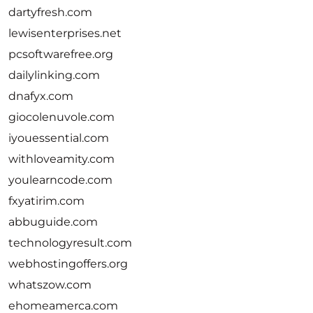
dartyfresh.com
lewisenterprises.net
pcsoftwarefree.org
dailylinking.com
dnafyx.com
giocolenuvole.com
iyouessential.com
withloveamity.com
youlearncode.com
fxyatirim.com
abbuguide.com
technologyresult.com
webhostingoffers.org
whatszow.com
ehomeamerca.com