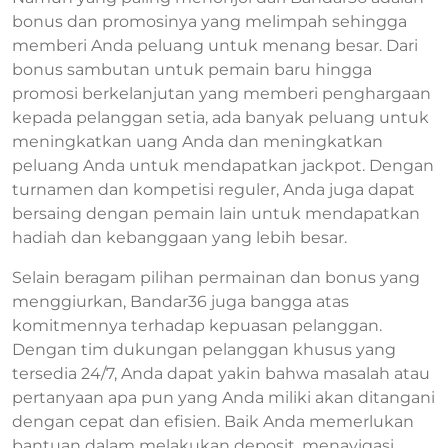
bonus dan promosinya yang melimpah sehingga
memberi Anda peluang untuk menang besar. Dari
bonus sambutan untuk pemain baru hingga
promosi berkelanjutan yang memberi penghargaan
kepada pelanggan setia, ada banyak peluang untuk
meningkatkan uang Anda dan meningkatkan
peluang Anda untuk mendapatkan jackpot. Dengan
turnamen dan kompetisi reguler, Anda juga dapat
bersaing dengan pemain lain untuk mendapatkan
hadiah dan kebanggaan yang lebih besar.
Selain beragam pilihan permainan dan bonus yang
menggiurkan, Bandar36 juga bangga atas
komitmennya terhadap kepuasan pelanggan.
Dengan tim dukungan pelanggan khusus yang
tersedia 24/7, Anda dapat yakin bahwa masalah atau
pertanyaan apa pun yang Anda miliki akan ditangani
dengan cepat dan efisien. Baik Anda memerlukan
bantuan dalam melakukan deposit, menavigasi