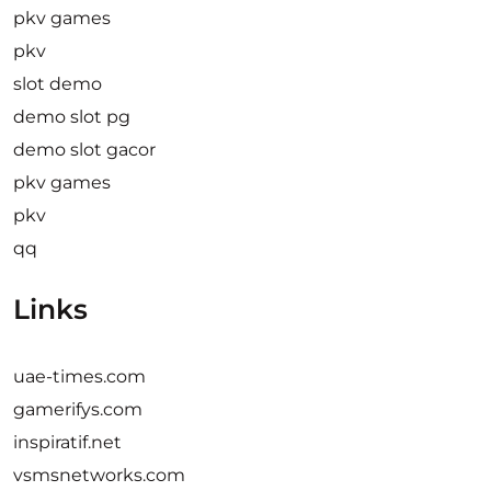
pkv games
pkv
slot demo
demo slot pg
demo slot gacor
pkv games
pkv
qq
Links
uae-times.com
gamerifys.com
inspiratif.net
vsmsnetworks.com