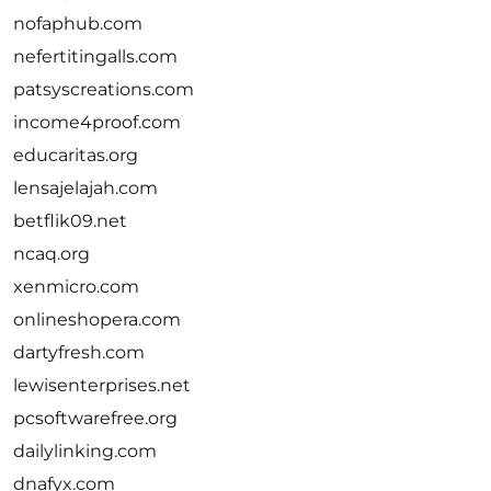
nofaphub.com
nefertitingalls.com
patsyscreations.com
income4proof.com
educaritas.org
lensajelajah.com
betflik09.net
ncaq.org
xenmicro.com
onlineshopera.com
dartyfresh.com
lewisenterprises.net
pcsoftwarefree.org
dailylinking.com
dnafyx.com