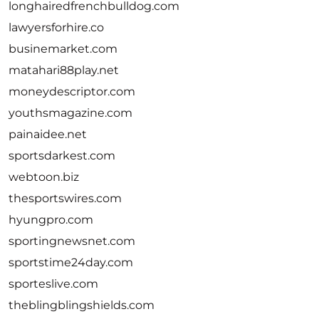
longhairedfrenchbulldog.com
lawyersforhire.co
businemarket.com
matahari88play.net
moneydescriptor.com
youthsmagazine.com
painaidee.net
sportsdarkest.com
webtoon.biz
thesportswires.com
hyungpro.com
sportingnewsnet.com
sportstime24day.com
sporteslive.com
theblingblingshields.com