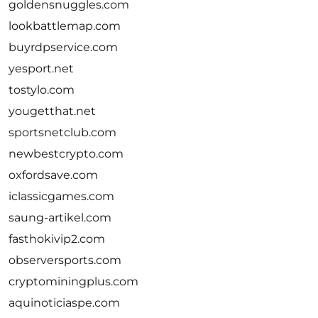
goldensnuggles.com
lookbattlemap.com
buyrdpservice.com
yesport.net
tostylo.com
yougetthat.net
sportsnetclub.com
newbestcrypto.com
oxfordsave.com
iclassicgames.com
saung-artikel.com
fasthokivip2.com
observersports.com
cryptominingplus.com
aquinoticiaspe.com