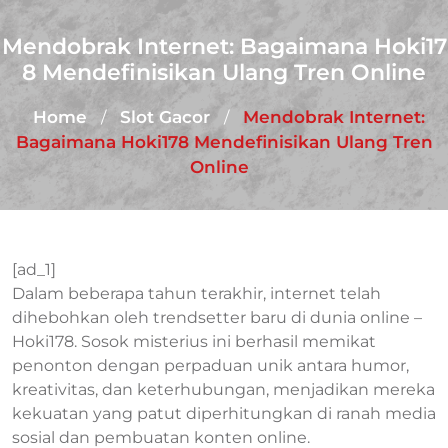
Mendobrak Internet: Bagaimana Hoki17
8 Mendefinisikan Ulang Tren Online
Home
Slot Gacor
Mendobrak Internet:
/
/
Bagaimana Hoki178 Mendefinisikan Ulang Tren
Online
[ad_1]
Dalam beberapa tahun terakhir, internet telah
dihebohkan oleh trendsetter baru di dunia online –
Hoki178. Sosok misterius ini berhasil memikat
penonton dengan perpaduan unik antara humor,
kreativitas, dan keterhubungan, menjadikan mereka
kekuatan yang patut diperhitungkan di ranah media
sosial dan pembuatan konten online.