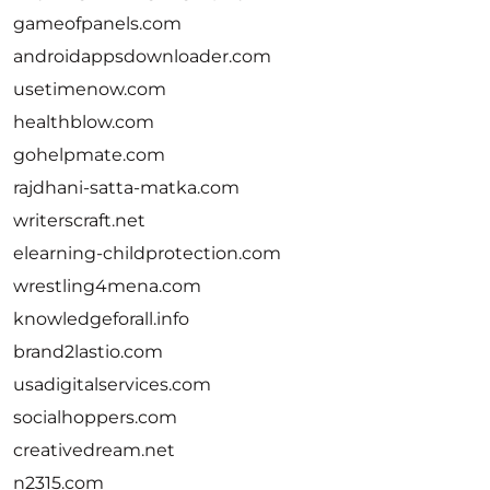
gameofpanels.com
androidappsdownloader.com
usetimenow.com
healthblow.com
gohelpmate.com
rajdhani-satta-matka.com
writerscraft.net
elearning-childprotection.com
wrestling4mena.com
knowledgeforall.info
brand2lastio.com
usadigitalservices.com
socialhoppers.com
creativedream.net
n2315.com