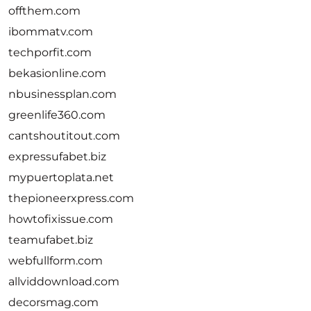
offthem.com
ibommatv.com
techporfit.com
bekasionline.com
nbusinessplan.com
greenlife360.com
cantshoutitout.com
expressufabet.biz
mypuertoplata.net
thepioneerxpress.com
howtofixissue.com
teamufabet.biz
webfullform.com
allviddownload.com
decorsmag.com