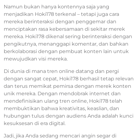
Namun bukan hanya kontennya saja yang
menjadikan Hoki178 terkenal – tetapi juga cara
mereka berinteraksi dengan penggemar dan
menciptakan rasa kebersamaan di sekitar merek
mereka. Hoki178 dikenal sering berinteraksi dengan
pengikutnya, menanggapi komentar, dan bahkan
berkolaborasi dengan pembuat konten lain untuk
mewujudkan visi mereka.
Di dunia di mana tren online datang dan pergi
dengan sangat cepat, Hoki178 berhasil tetap relevan
dan terus memikat pemirsa dengan merek konten
unik mereka. Dengan mendobrak internet dan
mendefinisikan ulang tren online, Hoki178 telah
membuktikan bahwa kreativitas, keaslian, dan
hubungan tulus dengan audiens Anda adalah kunci
kesuksesan di era digital.
Jadi, jika Anda sedang mencari angin segar di