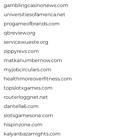
gamblingcasinonews.com
universitiesofamerica.net
progameofbrands.com
qbreview.org
servicewueste.org
zippyrevs.com
matkanumbernow.com
myjobcirculars.com
healthmoreoverfitness.com
topslotxgames.com
routerloggnet.net
dantella6.com
slotsgamesone.com
hispinzone.com
kalyanbazarnights.com