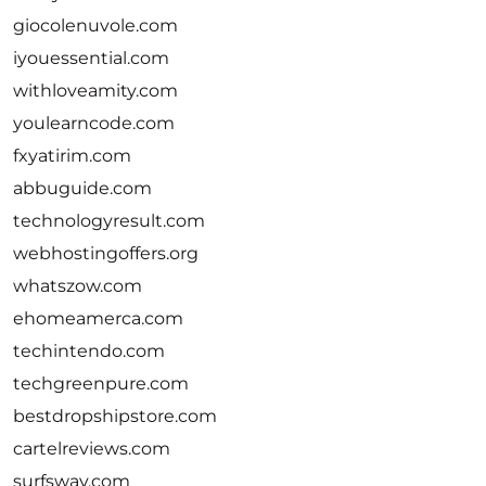
giocolenuvole.com
iyouessential.com
withloveamity.com
youlearncode.com
fxyatirim.com
abbuguide.com
technologyresult.com
webhostingoffers.org
whatszow.com
ehomeamerca.com
techintendo.com
techgreenpure.com
bestdropshipstore.com
cartelreviews.com
surfsway.com