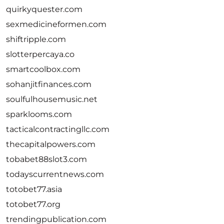
quirkyquester.com
sexmedicineformen.com
shiftripple.com
slotterpercaya.co
smartcoolbox.com
sohanjitfinances.com
soulfulhousemusic.net
sparklooms.com
tacticalcontractingllc.com
thecapitalpowers.com
tobabet88slot3.com
todayscurrentnews.com
totobet77.asia
totobet77.org
trendingpublication.com