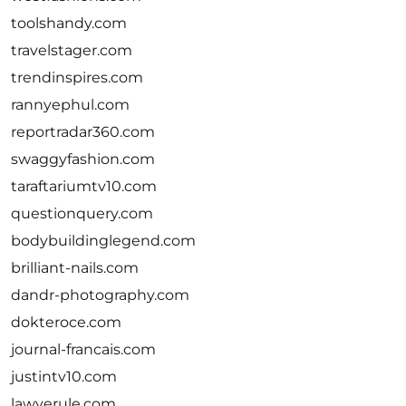
toolshandy.com
travelstager.com
trendinspires.com
rannyephul.com
reportradar360.com
swaggyfashion.com
taraftariumtv10.com
questionquery.com
bodybuildinglegend.com
brilliant-nails.com
dandr-photography.com
dokteroce.com
journal-francais.com
justintv10.com
lawyerule.com