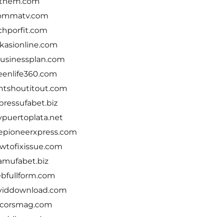
fthem.com
ommatv.com
chporfit.com
kasionline.com
usinessplan.com
eenlife360.com
ntshoutitout.com
pressufabet.biz
puertoplata.net
epioneerxpress.com
wtofixissue.com
amufabet.biz
bfullform.com
lviddownload.com
corsmag.com