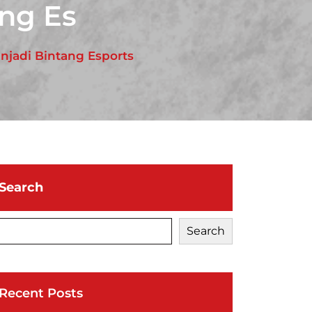
ng Es
njadi Bintang Esports
Search
Search
Recent Posts