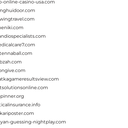
p-online-casino-usa.com
nghuidoor.com
owingtravel.com
neniki.com
andiospecialists.com
dicalcare7.com
tennaball.com
bzah.com
ngive.com
tkagameresultsview.com
tsolutionsonline.com
spinner.org
iticalinsurance.info
kariposter.com
lyan-guessing-nightplay.com