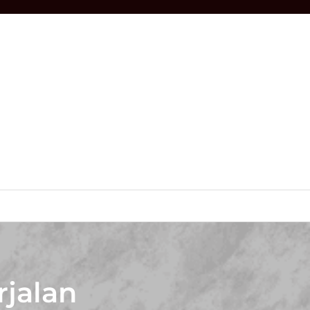
rjalan