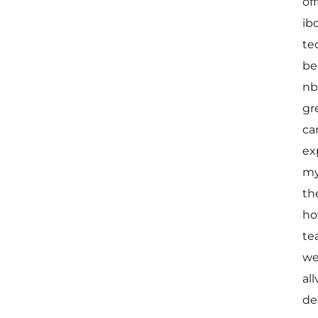
of
ib
te
be
nb
gr
ca
ex
my
th
ho
te
we
al
de