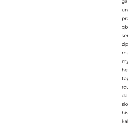
ga
un
pr
qb
se
zi
ma
my
he
to
ro
da
sl
hi
ka