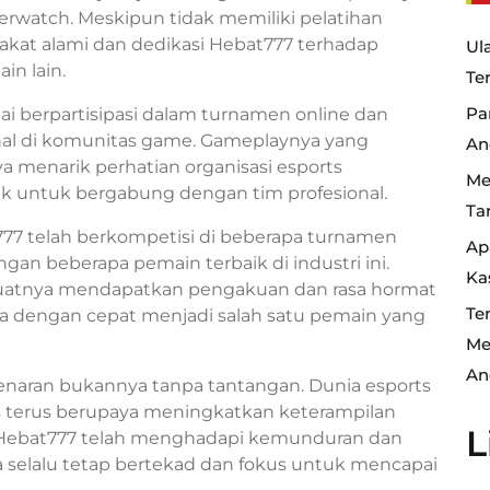
erwatch. Meskipun tidak memiliki pelatihan
akat alami dan dedikasi Hebat777 terhadap
Ul
n lain.
Te
Pa
i berpartisipasi dalam turnamen online dan
l di komunitas game. Gameplaynya yang
An
 menarik perhatian organisasi esports
Me
trak untuk bergabung dengan tim profesional.
Ta
777 telah berkompetisi di beberapa turnamen
Ap
gan beberapa pemain terbaik di industri ini.
Ka
uatnya mendapatkan pengakuan dan rasa hormat
Te
a dengan cepat menjadi salah satu pemain yang
Me
An
naran bukannya tanpa tantangan. Dunia esports
us terus berupaya meningkatkan keterampilan
L
. Hebat777 telah menghadapi kemunduran dan
 selalu tetap bertekad dan fokus untuk mencapai