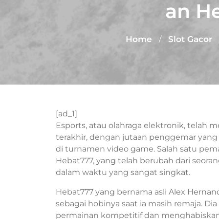
an H
Home
Slot Gacor
/
[ad_1]
Esports, atau olahraga elektronik, telah 
terakhir, dengan jutaan penggemar yang
di turnamen video game. Salah satu pema
Hebat777, yang telah berubah dari seora
dalam waktu yang sangat singkat.
Hebat777 yang bernama asli Alex Hernand
sebagai hobinya saat ia masih remaja. D
permainan kompetitif dan menghabiska