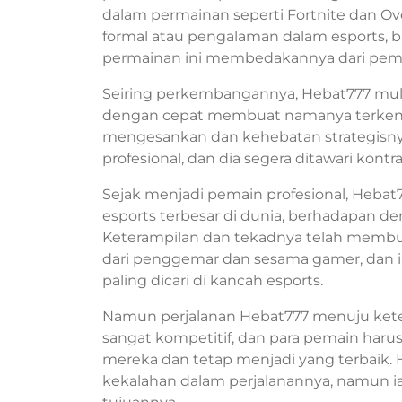
dalam permainan seperti Fortnite dan Ov
formal atau pengalaman dalam esports, b
permainan ini membedakannya dari pemai
Seiring perkembangannya, Hebat777 mula
dengan cepat membuat namanya terkena
mengesankan dan kehebatan strategisnya
profesional, dan dia segera ditawari kon
Sejak menjadi pemain profesional, Hebat
esports terbesar di dunia, berhadapan den
Keterampilan dan tekadnya telah memb
dari penggemar dan sesama gamer, dan i
paling dicari di kancah esports.
Namun perjalanan Hebat777 menuju kete
sangat kompetitif, dan para pemain har
mereka dan tetap menjadi yang terbaik
kekalahan dalam perjalanannya, namun ia