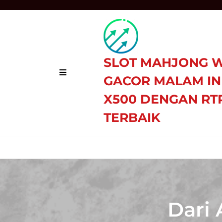
Skip
to
content
SLOT MAHJONG 
GACOR MALAM INI
X500 DENGAN RT
TERBAIK
Dari 