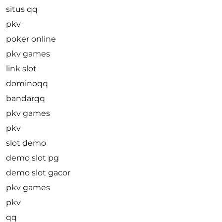
situs qq
pkv
poker online
pkv games
link slot
dominoqq
bandarqq
pkv games
pkv
slot demo
demo slot pg
demo slot gacor
pkv games
pkv
qq