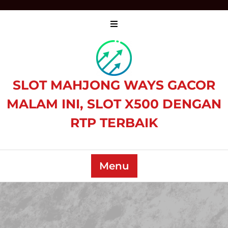
Skip
to
content
SLOT MAHJONG WAYS GACOR
MALAM INI, SLOT X500 DENGAN
RTP TERBAIK
Menu