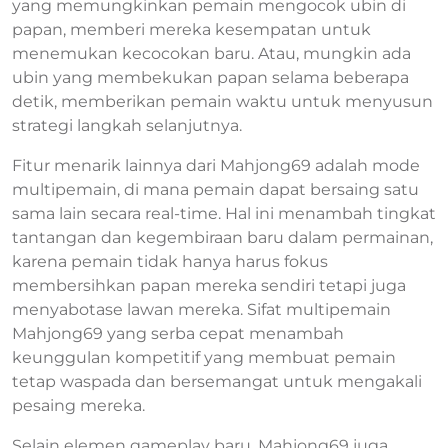
yang memungkinkan pemain mengocok ubin di
papan, memberi mereka kesempatan untuk
menemukan kecocokan baru. Atau, mungkin ada
ubin yang membekukan papan selama beberapa
detik, memberikan pemain waktu untuk menyusun
strategi langkah selanjutnya.
Fitur menarik lainnya dari Mahjong69 adalah mode
multipemain, di mana pemain dapat bersaing satu
sama lain secara real-time. Hal ini menambah tingkat
tantangan dan kegembiraan baru dalam permainan,
karena pemain tidak hanya harus fokus
membersihkan papan mereka sendiri tetapi juga
menyabotase lawan mereka. Sifat multipemain
Mahjong69 yang serba cepat menambah
keunggulan kompetitif yang membuat pemain
tetap waspada dan bersemangat untuk mengakali
pesaing mereka.
Selain elemen gameplay baru, Mahjong69 juga