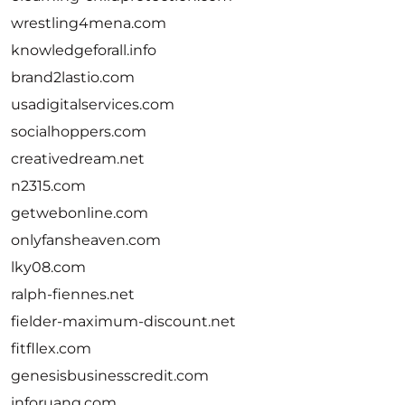
wrestling4mena.com
knowledgeforall.info
brand2lastio.com
usadigitalservices.com
socialhoppers.com
creativedream.net
n2315.com
getwebonline.com
onlyfansheaven.com
lky08.com
ralph-fiennes.net
fielder-maximum-discount.net
fitfllex.com
genesisbusinesscredit.com
inforuang.com