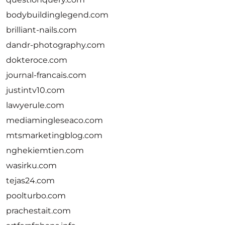
bodybuildinglegend.com
brilliant-nails.com
dandr-photography.com
dokteroce.com
journal-francais.com
justintv10.com
lawyerule.com
mediamingleseaco.com
mtsmarketingblog.com
nghekiemtien.com
wasirku.com
tejas24.com
poolturbo.com
prachestait.com