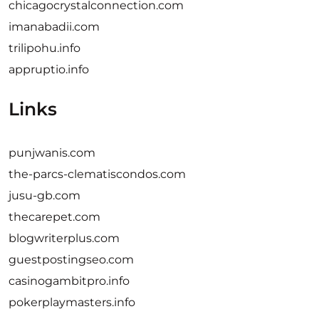
chicagocrystalconnection.com
imanabadii.com
trilipohu.info
appruptio.info
Links
punjwanis.com
the-parcs-clematiscondos.com
jusu-gb.com
thecarepet.com
blogwriterplus.com
guestpostingseo.com
casinogambitpro.info
pokerplaymasters.info