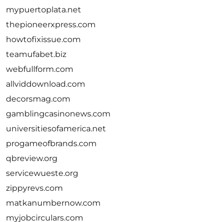
mypuertoplata.net
thepioneerxpress.com
howtofixissue.com
teamufabet.biz
webfullform.com
allviddownload.com
decorsmag.com
gamblingcasinonews.com
universitiesofamerica.net
progameofbrands.com
qbreview.org
servicewueste.org
zippyrevs.com
matkanumbernow.com
myjobcirculars.com