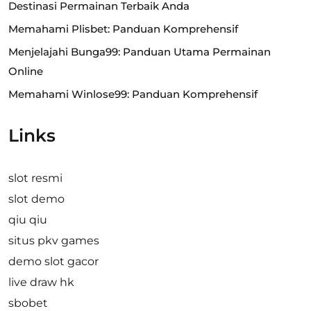
Destinasi Permainan Terbaik Anda
Memahami Plisbet: Panduan Komprehensif
Menjelajahi Bunga99: Panduan Utama Permainan
Online
Memahami Winlose99: Panduan Komprehensif
Links
slot resmi
slot demo
qiu qiu
situs pkv games
demo slot gacor
live draw hk
sbobet