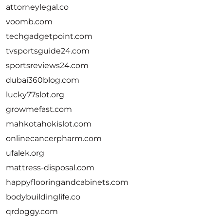
attorneylegal.co
voomb.com
techgadgetpoint.com
tvsportsguide24.com
sportsreviews24.com
dubai360blog.com
lucky77slot.org
growmefast.com
mahkotahokislot.com
onlinecancerpharm.com
ufalek.org
mattress-disposal.com
happyflooringandcabinets.com
bodybuildinglife.co
qrdoggy.com