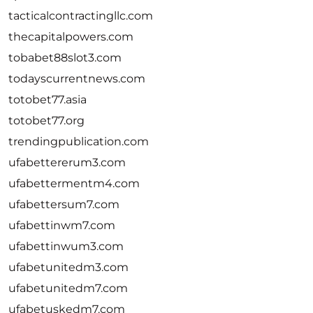
tacticalcontractingllc.com
thecapitalpowers.com
tobabet88slot3.com
todayscurrentnews.com
totobet77.asia
totobet77.org
trendingpublication.com
ufabettererum3.com
ufabettermentm4.com
ufabettersum7.com
ufabettinwm7.com
ufabettinwum3.com
ufabetunitedm3.com
ufabetunitedm7.com
ufabetuskedm7.com