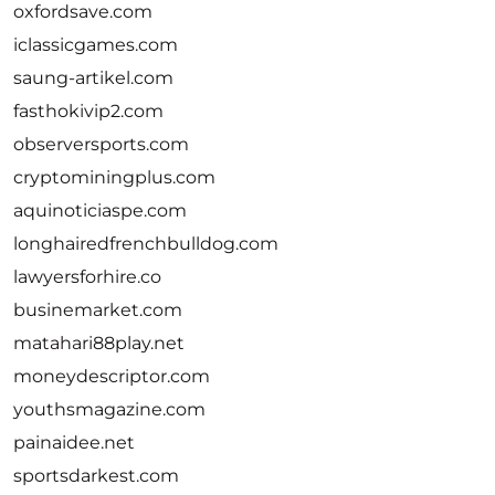
oxfordsave.com
iclassicgames.com
saung-artikel.com
fasthokivip2.com
observersports.com
cryptominingplus.com
aquinoticiaspe.com
longhairedfrenchbulldog.com
lawyersforhire.co
businemarket.com
matahari88play.net
moneydescriptor.com
youthsmagazine.com
painaidee.net
sportsdarkest.com