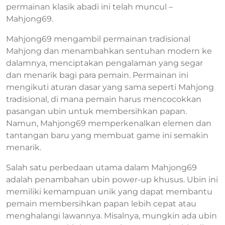
permainan klasik abadi ini telah muncul –
Mahjong69.
Mahjong69 mengambil permainan tradisional
Mahjong dan menambahkan sentuhan modern ke
dalamnya, menciptakan pengalaman yang segar
dan menarik bagi para pemain. Permainan ini
mengikuti aturan dasar yang sama seperti Mahjong
tradisional, di mana pemain harus mencocokkan
pasangan ubin untuk membersihkan papan.
Namun, Mahjong69 memperkenalkan elemen dan
tantangan baru yang membuat game ini semakin
menarik.
Salah satu perbedaan utama dalam Mahjong69
adalah penambahan ubin power-up khusus. Ubin ini
memiliki kemampuan unik yang dapat membantu
pemain membersihkan papan lebih cepat atau
menghalangi lawannya. Misalnya, mungkin ada ubin