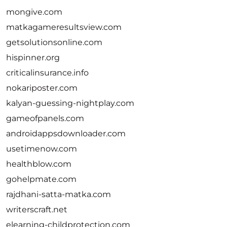
mongive.com
matkagameresultsview.com
getsolutionsonline.com
hispinner.org
criticalinsurance.info
nokariposter.com
kalyan-guessing-nightplay.com
gameofpanels.com
androidappsdownloader.com
usetimenow.com
healthblow.com
gohelpmate.com
rajdhani-satta-matka.com
writerscraft.net
elearning-childprotection.com