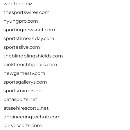
webtoon.biz
thesportswires.com
hyungpro.com
sportingnewsnet.com
sportstime24day.com
sporteslive.com
theblingblingshields.com
pinkfrenchtipnails.com
newgamestv.com
sportsgallerys.com
sportsmirrors.net
datasports.net
atasehirescortu.net
engineeringtechub.com
jerryescorts.com