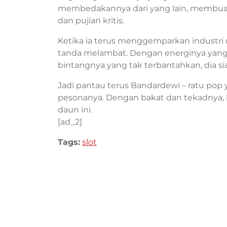
membedakannya dari yang lain, membua
dan pujian kritis.
Ketika ia terus menggemparkan industri
tanda melambat. Dengan energinya yang 
bintangnya yang tak terbantahkan, dia sia
Jadi pantau terus Bandardewi – ratu po
pesonanya. Dengan bakat dan tekadnya, l
daun ini.
[ad_2]
Tags:
slot