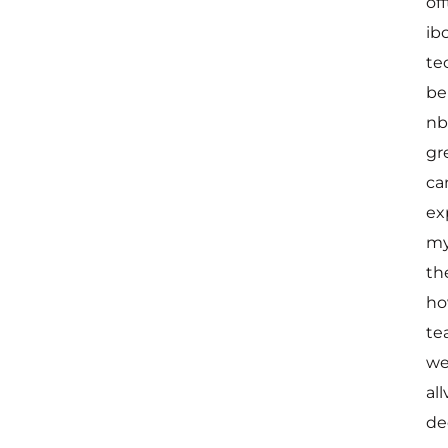
of
ib
te
be
nb
gr
ca
ex
my
th
ho
te
we
al
de