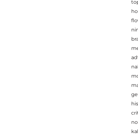
to
ho
fl
ni
br
me
ad
na
mo
ma
ge
hi
cr
no
ka