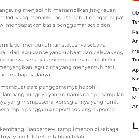
 langsung menjadi hit, menampilkan jangkauan
Ul
elodi yang menarik. Lagu tersebut dengan cepat
Te
wi mendapatkan basis penggemar setia dan
Pa
An
u demi lagu, mengukuhkan statusnya sebagai
Me
an dari lagu dance yang upbeat dan balada yang
naannya sebagai seorang seniman. Entah dia
Ta
 menyanyikan lagu cinta yang menyentuh hati,
Ap
r di setiap nadanya.
Ka
g membuat para penggemarnya heboh –
Te
pilan panggungnya yang dinamis dan penampilan
Me
 yang mempesona, koreografinya yang rumit,
An
memimpin panggung seperti seorang superstar
L
erkembang, Bandardewi tampil menonjol sebagai
atnya yang tak terbantahkan telah