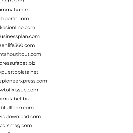
fthem.com
ommatv.com
chporfit.com
kasionline.com
usinessplan.com
eenlife360.com
ntshoutitout.com
pressufabet.biz
puertoplata.net
epioneerxpress.com
wtofixissue.com
amufabet.biz
bfullform.com
lviddownload.com
corsmag.com