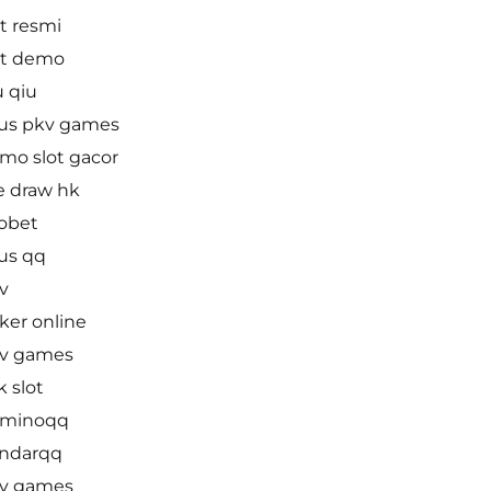
ot resmi
ot demo
u qiu
tus pkv games
mo slot gacor
ve draw hk
obet
tus qq
v
ker online
v games
k slot
minoqq
ndarqq
v games