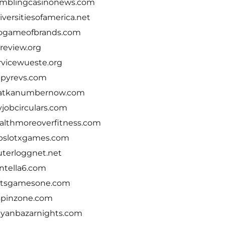
mblingcasinonews.com
iversitiesofamerica.net
ogameofbrands.com
review.org
rvicewueste.org
ppyrevs.com
tkanumbernow.com
jobcirculars.com
althmoreoverfitness.com
pslotxgames.com
uterloggnet.net
ntella6.com
otsgamesone.com
spinzone.com
lyanbazarnights.com