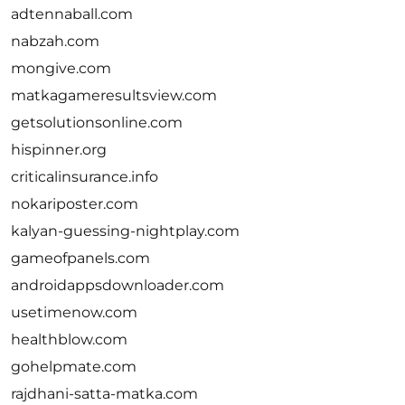
adtennaball.com
nabzah.com
mongive.com
matkagameresultsview.com
getsolutionsonline.com
hispinner.org
criticalinsurance.info
nokariposter.com
kalyan-guessing-nightplay.com
gameofpanels.com
androidappsdownloader.com
usetimenow.com
healthblow.com
gohelpmate.com
rajdhani-satta-matka.com