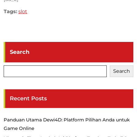
Tags:
slot
Search
Search
Recent Posts
Panduan Utama Dewi4D: Platform Pilihan Anda untuk
Game Online