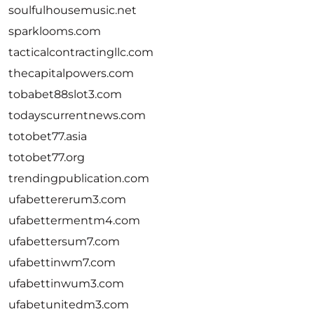
soulfulhousemusic.net
sparklooms.com
tacticalcontractingllc.com
thecapitalpowers.com
tobabet88slot3.com
todayscurrentnews.com
totobet77.asia
totobet77.org
trendingpublication.com
ufabettererum3.com
ufabettermentm4.com
ufabettersum7.com
ufabettinwm7.com
ufabettinwum3.com
ufabetunitedm3.com