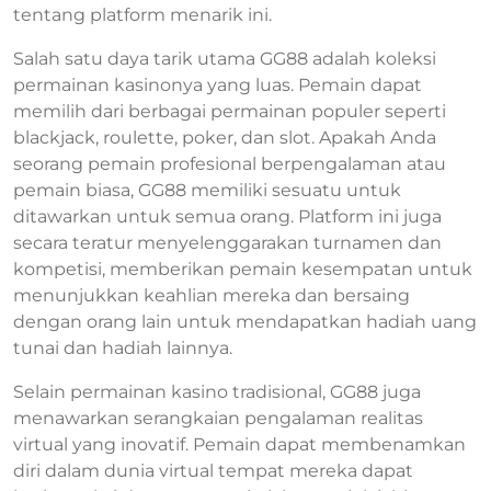
tentang platform menarik ini.
Salah satu daya tarik utama GG88 adalah koleksi
permainan kasinonya yang luas. Pemain dapat
memilih dari berbagai permainan populer seperti
blackjack, roulette, poker, dan slot. Apakah Anda
seorang pemain profesional berpengalaman atau
pemain biasa, GG88 memiliki sesuatu untuk
ditawarkan untuk semua orang. Platform ini juga
secara teratur menyelenggarakan turnamen dan
kompetisi, memberikan pemain kesempatan untuk
menunjukkan keahlian mereka dan bersaing
dengan orang lain untuk mendapatkan hadiah uang
tunai dan hadiah lainnya.
Selain permainan kasino tradisional, GG88 juga
menawarkan serangkaian pengalaman realitas
virtual yang inovatif. Pemain dapat membenamkan
diri dalam dunia virtual tempat mereka dapat