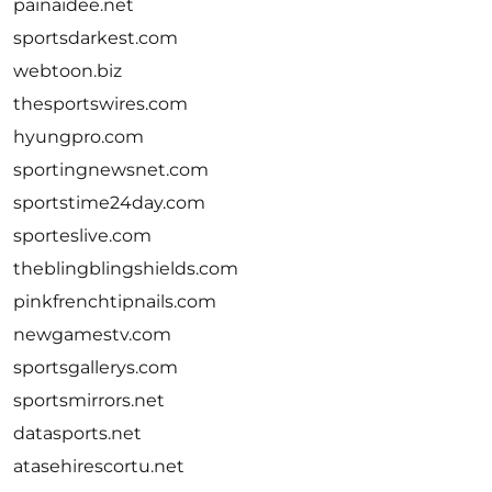
painaidee.net
sportsdarkest.com
webtoon.biz
thesportswires.com
hyungpro.com
sportingnewsnet.com
sportstime24day.com
sporteslive.com
theblingblingshields.com
pinkfrenchtipnails.com
newgamestv.com
sportsgallerys.com
sportsmirrors.net
datasports.net
atasehirescortu.net