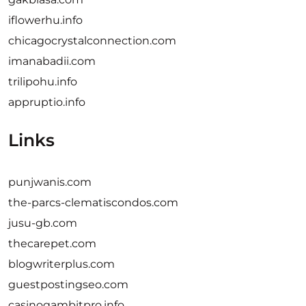
iflowerhu.info
chicagocrystalconnection.com
imanabadii.com
trilipohu.info
appruptio.info
Links
punjwanis.com
the-parcs-clematiscondos.com
jusu-gb.com
thecarepet.com
blogwriterplus.com
guestpostingseo.com
casinogambitpro.info