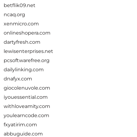
betflik09.net
ncaq.org
xenmicro.com
onlineshopera.com
dartyfresh.com
lewisenterprises.net
pcsoftwarefree.org
dailylinking.com
dnafyx.com
giocolenuvole.com
iyouessential.com
withloveamity.com
youlearncode.com
fxyatirim.com
abbuguide.com