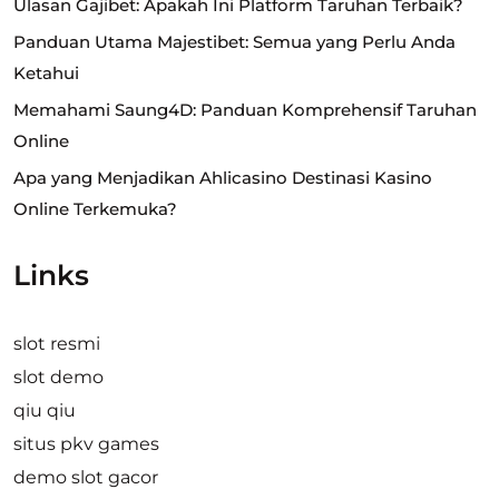
Ulasan Gajibet: Apakah Ini Platform Taruhan Terbaik?
Panduan Utama Majestibet: Semua yang Perlu Anda
Ketahui
Memahami Saung4D: Panduan Komprehensif Taruhan
Online
Apa yang Menjadikan Ahlicasino Destinasi Kasino
Online Terkemuka?
Links
slot resmi
slot demo
qiu qiu
situs pkv games
demo slot gacor