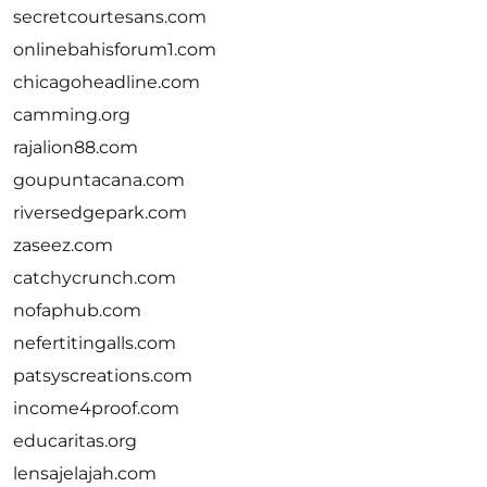
secretcourtesans.com
onlinebahisforum1.com
chicagoheadline.com
camming.org
rajalion88.com
goupuntacana.com
riversedgepark.com
zaseez.com
catchycrunch.com
nofaphub.com
nefertitingalls.com
patsyscreations.com
income4proof.com
educaritas.org
lensajelajah.com