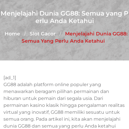
Menjelajahi Dunia GG88: Semua yang P
erlu Anda Ketahui
Home
Slot Gacor
Menjelajahi Dunia GG88:
/
/
Semua Yang Perlu Anda Ketahui
[ad_1]
GG88 adalah platform online populer yang
menawarkan beragam pilihan permainan dan
hiburan untuk pemain dari segala usia. Dari
permainan kasino klasik hingga pengalaman realitas
virtual yang inovatif, GG88 memiliki sesuatu untuk
semua orang. Pada artikel ini, kita akan menjelajahi
dunia GG88 dan semua yang perlu Anda ketahui