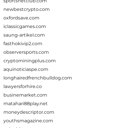
sportsnetclub.com
newbestcrypto.com
oxfordsave.com
iclassicgames.com
saung-artikel.com
fasthokivip2.com
observersports.com
cryptominingplus.com
aquinoticiaspe.com
longhairedfrenchbulldog.com
lawyersforhire.co
businemarket.com
matahari88play.net
moneydescriptor.com
youthsmagazine.com