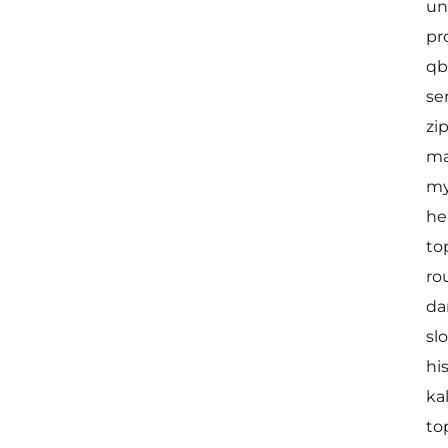
un
pr
qb
se
zi
ma
my
he
to
ro
da
sl
hi
ka
to