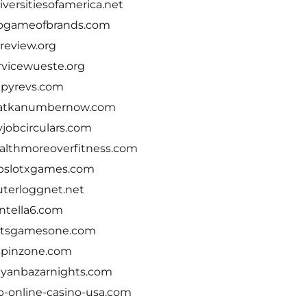
iversitiesofamerica.net
ogameofbrands.com
review.org
rvicewueste.org
ppyrevs.com
tkanumbernow.com
jobcirculars.com
althmoreoverfitness.com
pslotxgames.com
uterloggnet.net
ntella6.com
otsgamesone.com
spinzone.com
lyanbazarnights.com
p-online-casino-usa.com