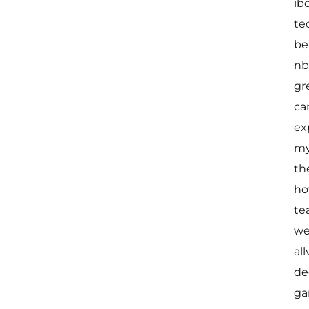
ib
te
be
nb
gr
ca
ex
my
th
ho
te
we
al
de
ga