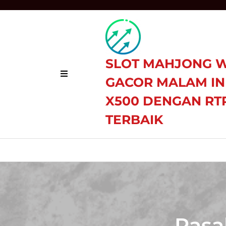
Skip
to
content
SLOT MAHJONG 
GACOR MALAM INI
X500 DENGAN RT
TERBAIK
Rasa