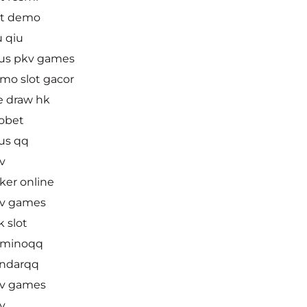
ot demo
u qiu
tus pkv games
mo slot gacor
ve draw hk
obet
tus qq
v
ker online
v games
k slot
minoqq
ndarqq
v games
v