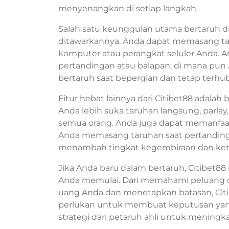
menyenangkan di setiap langkah.
Salah satu keunggulan utama bertaruh d
ditawarkannya. Anda dapat memasang ta
komputer atau perangkat seluler Anda. Ar
pertandingan atau balapan, di mana pun 
bertaruh saat bepergian dan tetap terhu
Fitur hebat lainnya dari Citibet88 adalah
Anda lebih suka taruhan langsung, parlay
semua orang. Anda juga dapat memanfa
Anda memasang taruhan saat pertandinga
menambah tingkat kegembiraan dan kete
Jika Anda baru dalam bertaruh, Citibe
Anda memulai. Dari memahami peluang d
uang Anda dan menetapkan batasan, Citi
perlukan untuk membuat keputusan yang
strategi dari petaruh ahli untuk menin