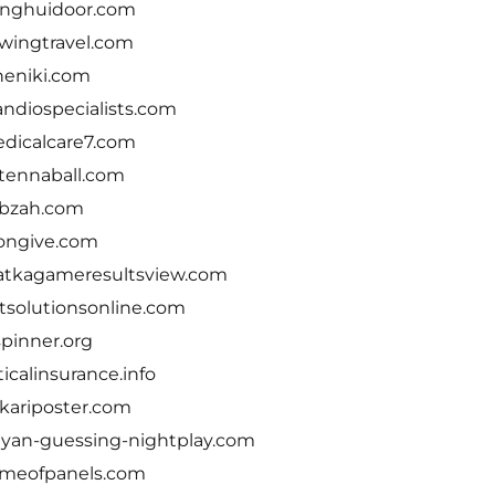
nghuidoor.com
owingtravel.com
neniki.com
andiospecialists.com
dicalcare7.com
tennaball.com
bzah.com
ngive.com
tkagameresultsview.com
tsolutionsonline.com
spinner.org
iticalinsurance.info
kariposter.com
lyan-guessing-nightplay.com
meofpanels.com