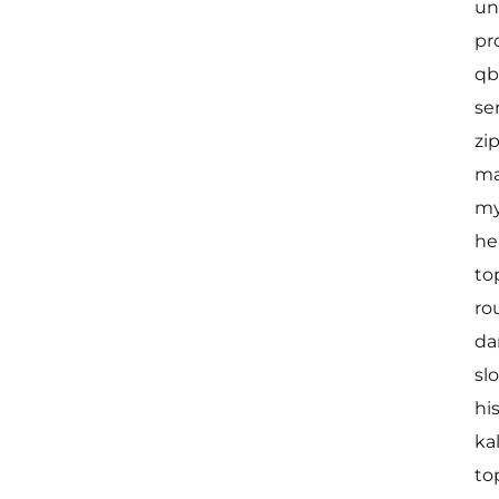
un
pr
qb
se
zi
ma
my
he
to
ro
da
sl
hi
ka
to