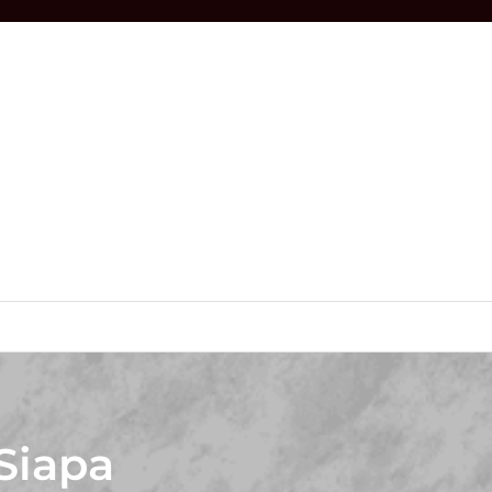
Siapa