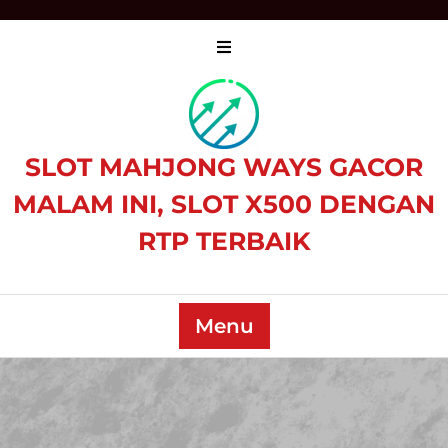
Skip
to
content
SLOT MAHJONG WAYS GACOR
MALAM INI, SLOT X500 DENGAN
RTP TERBAIK
Menu