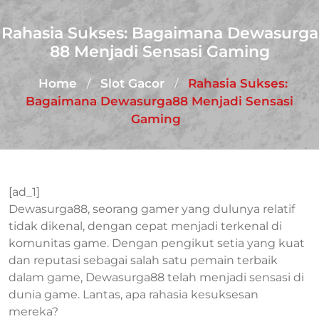
Rahasia Sukses: Bagaimana Dewasurga
88 Menjadi Sensasi Gaming
Home
Slot Gacor
Rahasia Sukses:
/
/
Bagaimana Dewasurga88 Menjadi Sensasi
Gaming
[ad_1]
Dewasurga88, seorang gamer yang dulunya relatif
tidak dikenal, dengan cepat menjadi terkenal di
komunitas game. Dengan pengikut setia yang kuat
dan reputasi sebagai salah satu pemain terbaik
dalam game, Dewasurga88 telah menjadi sensasi di
dunia game. Lantas, apa rahasia kesuksesan
mereka?