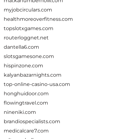
matkanumbernow.com
myjobcirculars.com
healthmoreoverfitness.com
topslotxgames.com
routerloggnet.net
dantella6.com
slotsgamesone.com
hispinzone.com
kalyanbazarnights.com
top-online-casino-usa.com
honghuidoor.com
flowingtravel.com
nineniki.com
brandiospecialists.com
medicalcare7.com