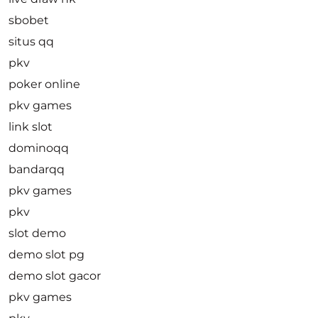
sbobet
situs qq
pkv
poker online
pkv games
link slot
dominoqq
bandarqq
pkv games
pkv
slot demo
demo slot pg
demo slot gacor
pkv games