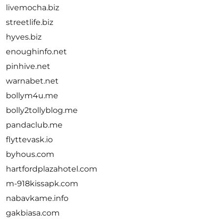
livemocha.biz
streetlife.biz
hyves.biz
enoughinfo.net
pinhive.net
warnabet.net
bollym4u.me
bolly2tollyblog.me
pandaclub.me
flyttevask.io
byhous.com
hartfordplazahotel.com
m-918kissapk.com
nabavkame.info
gakbiasa.com