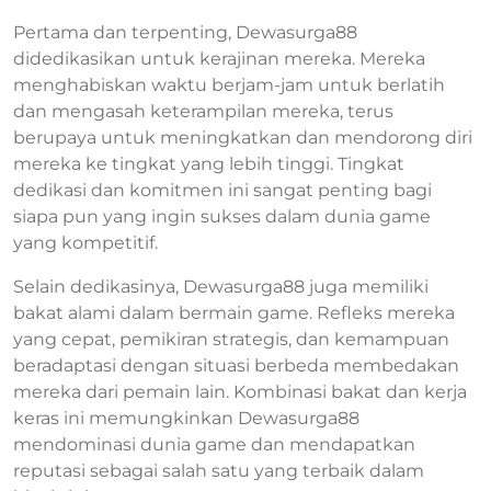
Pertama dan terpenting, Dewasurga88
didedikasikan untuk kerajinan mereka. Mereka
menghabiskan waktu berjam-jam untuk berlatih
dan mengasah keterampilan mereka, terus
berupaya untuk meningkatkan dan mendorong diri
mereka ke tingkat yang lebih tinggi. Tingkat
dedikasi dan komitmen ini sangat penting bagi
siapa pun yang ingin sukses dalam dunia game
yang kompetitif.
Selain dedikasinya, Dewasurga88 juga memiliki
bakat alami dalam bermain game. Refleks mereka
yang cepat, pemikiran strategis, dan kemampuan
beradaptasi dengan situasi berbeda membedakan
mereka dari pemain lain. Kombinasi bakat dan kerja
keras ini memungkinkan Dewasurga88
mendominasi dunia game dan mendapatkan
reputasi sebagai salah satu yang terbaik dalam