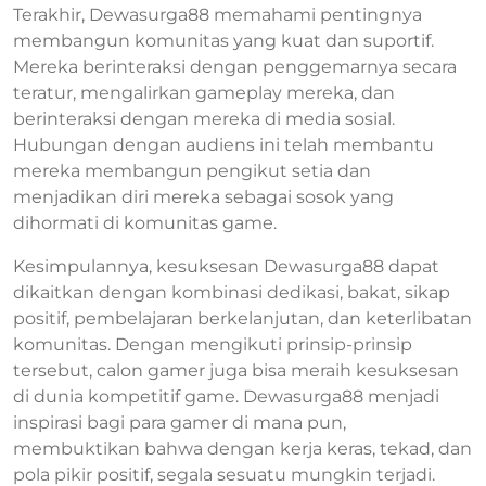
Terakhir, Dewasurga88 memahami pentingnya
membangun komunitas yang kuat dan suportif.
Mereka berinteraksi dengan penggemarnya secara
teratur, mengalirkan gameplay mereka, dan
berinteraksi dengan mereka di media sosial.
Hubungan dengan audiens ini telah membantu
mereka membangun pengikut setia dan
menjadikan diri mereka sebagai sosok yang
dihormati di komunitas game.
Kesimpulannya, kesuksesan Dewasurga88 dapat
dikaitkan dengan kombinasi dedikasi, bakat, sikap
positif, pembelajaran berkelanjutan, dan keterlibatan
komunitas. Dengan mengikuti prinsip-prinsip
tersebut, calon gamer juga bisa meraih kesuksesan
di dunia kompetitif game. Dewasurga88 menjadi
inspirasi bagi para gamer di mana pun,
membuktikan bahwa dengan kerja keras, tekad, dan
pola pikir positif, segala sesuatu mungkin terjadi.