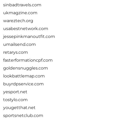
sinbadtravels.com
ukmagzine.com
wareztech.org
usabestnetwork.com
jessepinkmanoutfit.com
umailsend.com
retarys.com
fasterformationcpf.com
goldensnuggles.com
lookbattlemap.com
buyrdpservice.com
yesport.net
tostylo.com
yougetthat.net
sportsnetclub.com