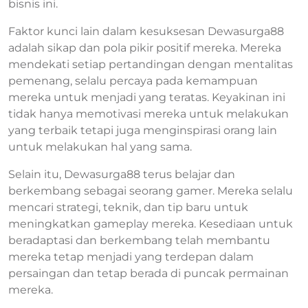
bisnis ini.
Faktor kunci lain dalam kesuksesan Dewasurga88
adalah sikap dan pola pikir positif mereka. Mereka
mendekati setiap pertandingan dengan mentalitas
pemenang, selalu percaya pada kemampuan
mereka untuk menjadi yang teratas. Keyakinan ini
tidak hanya memotivasi mereka untuk melakukan
yang terbaik tetapi juga menginspirasi orang lain
untuk melakukan hal yang sama.
Selain itu, Dewasurga88 terus belajar dan
berkembang sebagai seorang gamer. Mereka selalu
mencari strategi, teknik, dan tip baru untuk
meningkatkan gameplay mereka. Kesediaan untuk
beradaptasi dan berkembang telah membantu
mereka tetap menjadi yang terdepan dalam
persaingan dan tetap berada di puncak permainan
mereka.