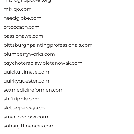
microgridpower.org
mixiqo.com
needglobe.com
ortocoach.com
passionawe.com
pittsburghpaintingprofessionals.com
plumberryworks.com
psychoterapiawioletanowak.com
quickultimate.com
quirkyquester.com
sexmedicineformen.com
shiftripple.com
slotterpercaya.co
smartcoolbox.com
sohanjitfinances.com