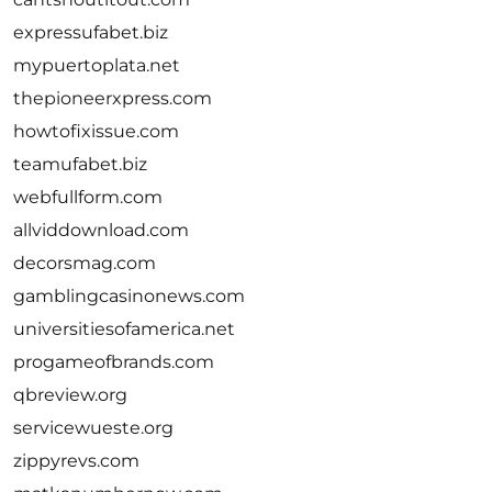
expressufabet.biz
mypuertoplata.net
thepioneerxpress.com
howtofixissue.com
teamufabet.biz
webfullform.com
allviddownload.com
decorsmag.com
gamblingcasinonews.com
universitiesofamerica.net
progameofbrands.com
qbreview.org
servicewueste.org
zippyrevs.com