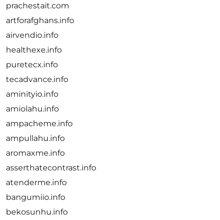
prachestait.com
artforafghans.info
airvendio.info
healthexe.info
puretecx.info
tecadvance.info
aminityio.info
amiolahu.info
ampacheme.info
ampullahu.info
aromaxme.info
asserthatecontrast.info
atenderme.info
bangumiio.info
bekosunhu.info