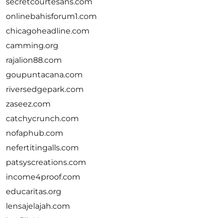
secretcourtesans.com
onlinebahisforum1.com
chicagoheadline.com
camming.org
rajalion88.com
goupuntacana.com
riversedgepark.com
zaseez.com
catchycrunch.com
nofaphub.com
nefertitingalls.com
patsyscreations.com
income4proof.com
educaritas.org
lensajelajah.com