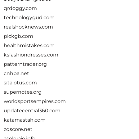
qrdoggy.com
technologygud.com
realshocknews.com
pickgb.com
healthmistakes.com
ksfashiondresses.com
patterntrader.org
cnhpa.net
sitalotus.com
supernotes.org
worldsportsempires.com
updatecentral360.com
katamastah.com
zqscore.net
aseleraio.info