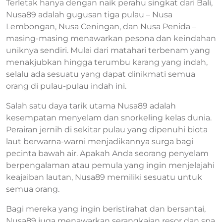
Terletak hanya dengan naik perahu singkat dari Bali,
Nusa89 adalah gugusan tiga pulau – Nusa
Lembongan, Nusa Ceningan, dan Nusa Penida –
masing-masing menawarkan pesona dan keindahan
uniknya sendiri. Mulai dari matahari terbenam yang
menakjubkan hingga terumbu karang yang indah,
selalu ada sesuatu yang dapat dinikmati semua
orang di pulau-pulau indah ini.
Salah satu daya tarik utama Nusa89 adalah
kesempatan menyelam dan snorkeling kelas dunia.
Perairan jernih di sekitar pulau yang dipenuhi biota
laut berwarna-warni menjadikannya surga bagi
pecinta bawah air. Apakah Anda seorang penyelam
berpengalaman atau pemula yang ingin menjelajahi
keajaiban lautan, Nusa89 memiliki sesuatu untuk
semua orang.
Bagi mereka yang ingin beristirahat dan bersantai,
Nusa89 juga menawarkan serangkaian resor dan spa