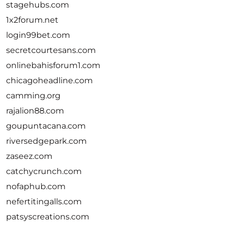
stagehubs.com
1x2forum.net
login99bet.com
secretcourtesans.com
onlinebahisforum1.com
chicagoheadline.com
camming.org
rajalion88.com
goupuntacana.com
riversedgepark.com
zaseez.com
catchycrunch.com
nofaphub.com
nefertitingalls.com
patsyscreations.com