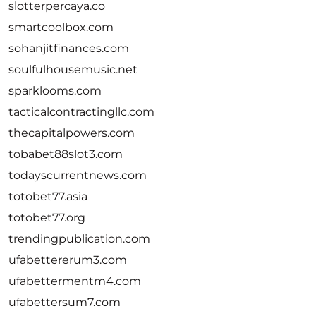
slotterpercaya.co
smartcoolbox.com
sohanjitfinances.com
soulfulhousemusic.net
sparklooms.com
tacticalcontractingllc.com
thecapitalpowers.com
tobabet88slot3.com
todayscurrentnews.com
totobet77.asia
totobet77.org
trendingpublication.com
ufabettererum3.com
ufabettermentm4.com
ufabettersum7.com