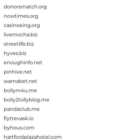
donorsmatch.org
nowtimes.org
casinoeing.org
livemocha.biz
streetlife.biz
hyves.biz
enoughinfo.net
pinhive.net
warnabet.net
bollym4u.me
bolly2tollyblog.me
pandaclub.me
flyttevask.io
byhous.com
hartfordplazahotel.com