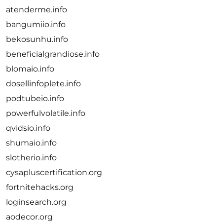
atenderme.info
bangumiio.info
bekosunhu.info
beneficialgrandiose.info
blomaio.info
dosellinfoplete.info
podtubeio.info
powerfulvolatile.info
qvidsio.info
shumaio.info
slotherio.info
cysapluscertification.org
fortnitehacks.org
loginsearch.org
aodecor.org