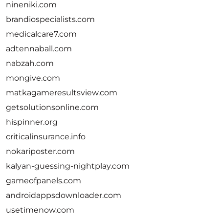
nineniki.com
brandiospecialists.com
medicalcare7.com
adtennaball.com
nabzah.com
mongive.com
matkagameresultsview.com
getsolutionsonline.com
hispinner.org
criticalinsurance.info
nokariposter.com
kalyan-guessing-nightplay.com
gameofpanels.com
androidappsdownloader.com
usetimenow.com