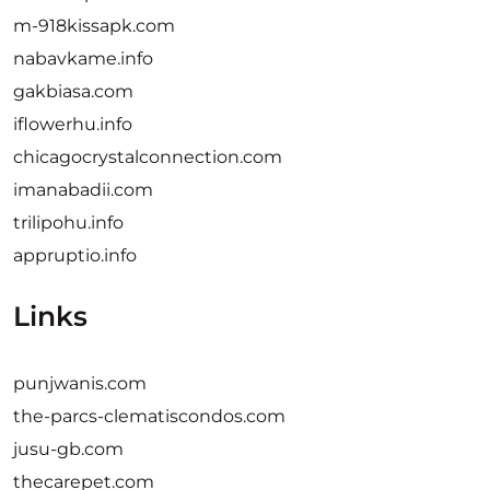
m-918kissapk.com
nabavkame.info
gakbiasa.com
iflowerhu.info
chicagocrystalconnection.com
imanabadii.com
trilipohu.info
appruptio.info
Links
punjwanis.com
the-parcs-clematiscondos.com
jusu-gb.com
thecarepet.com