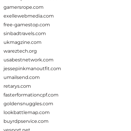
gamersrope.com
exellewebmedia.com
free-gamestop.com
sinbadtravels.com
ukmagzine.com
wareztech.org
usabestnetwork.com
jessepinkmanoutfit.com
umailsend.com
retarys.com
fasterformationcpf.com
goldensnuggles.com
lookbattlemap.com
buyrdpservice.com
yesport.net