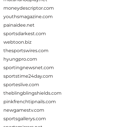
moneydescriptor.com
youthsmagazine.com
painaidee.net
sportsdarkest.com
webtoon.biz
thesportswires.com
hyungpro.com
sportingnewsnet.com
sportstime24day.com
sporteslive.com
theblingblingshields.com
pinkfrenchtipnails.com
newgamestv.com
sportsgallerys.com