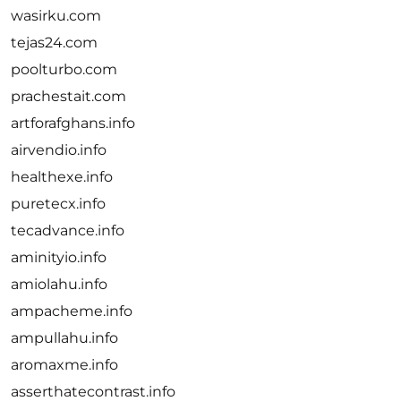
wasirku.com
tejas24.com
poolturbo.com
prachestait.com
artforafghans.info
airvendio.info
healthexe.info
puretecx.info
tecadvance.info
aminityio.info
amiolahu.info
ampacheme.info
ampullahu.info
aromaxme.info
asserthatecontrast.info