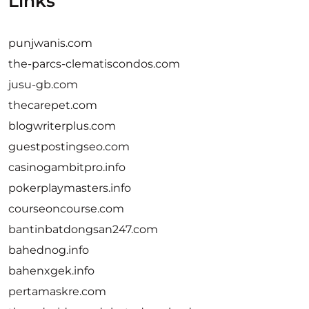
Links
punjwanis.com
the-parcs-clematiscondos.com
jusu-gb.com
thecarepet.com
blogwriterplus.com
guestpostingseo.com
casinogambitpro.info
pokerplaymasters.info
courseoncourse.com
bantinbatdongsan247.com
bahednog.info
bahenxgek.info
pertamaskre.com