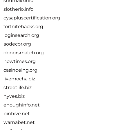
shumaio.info
slotherio.info
cysapluscertification.org
fortnitehacks.org
loginsearch.org
aodecor.org
donorsmatch.org
nowtimes.org
casinoeing.org
livemocha.biz
streetlife.biz
hyves.biz
enoughinfo.net
pinhive.net
warnabet.net