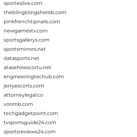
sporteslive.com
theblingblingshields.com
pinkfrenchtipnails.com
newgamestv.com
sportsgallerys.com
sportsmirrors.net
datasports.net
atasehirescortu.net
engineeringtechub.com
jerryescorts.com
attorneylegal.co
voomb.com
techgadgetpoint.com
tvsportsguide24.com
sportsreviews24.com