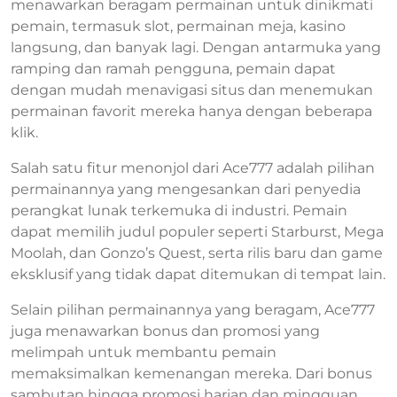
menawarkan beragam permainan untuk dinikmati
pemain, termasuk slot, permainan meja, kasino
langsung, dan banyak lagi. Dengan antarmuka yang
ramping dan ramah pengguna, pemain dapat
dengan mudah menavigasi situs dan menemukan
permainan favorit mereka hanya dengan beberapa
klik.
Salah satu fitur menonjol dari Ace777 adalah pilihan
permainannya yang mengesankan dari penyedia
perangkat lunak terkemuka di industri. Pemain
dapat memilih judul populer seperti Starburst, Mega
Moolah, dan Gonzo’s Quest, serta rilis baru dan game
eksklusif yang tidak dapat ditemukan di tempat lain.
Selain pilihan permainannya yang beragam, Ace777
juga menawarkan bonus dan promosi yang
melimpah untuk membantu pemain
memaksimalkan kemenangan mereka. Dari bonus
sambutan hingga promosi harian dan mingguan,