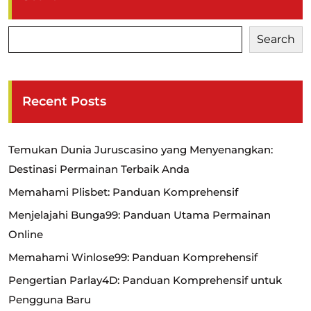
Search
Recent Posts
Temukan Dunia Juruscasino yang Menyenangkan:
Destinasi Permainan Terbaik Anda
Memahami Plisbet: Panduan Komprehensif
Menjelajahi Bunga99: Panduan Utama Permainan
Online
Memahami Winlose99: Panduan Komprehensif
Pengertian Parlay4D: Panduan Komprehensif untuk
Pengguna Baru