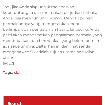
Jadi, jika Anda siap untuk melepaskan
keberuntungan dan merasakan perjudian terbaik,
Anda bisa mengunjungi Ace777. Dengan pilihan
permainannya yang mengesankan, bonus
berlimpah, dan pengalaman kasino langsung, Anda
pasti akan mendapatkan pengalaman bermain yang
mendebarkan dan bermanfaat yang belum pernah
ada sebelumnya. Daftar hari ini dan lihat sendiri
mengapa Ace777 adalah tujuan utama perjudian
online.
[ad_2]
Tags:
slot
Search