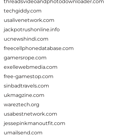
threadsvideoandphotodownloader.com
techgiddy.com
usalivenetwork.com
jackpotrushonline.info
ucnewshindi.com
freecellphonedatabase.com
gamersrope.com
exellewebmedia.com
free-gamestop.com
sinbadtravels.com
ukmagzine.com
wareztech.org
usabestnetwork.com
jessepinkmanoutfit.com
umailsend.com