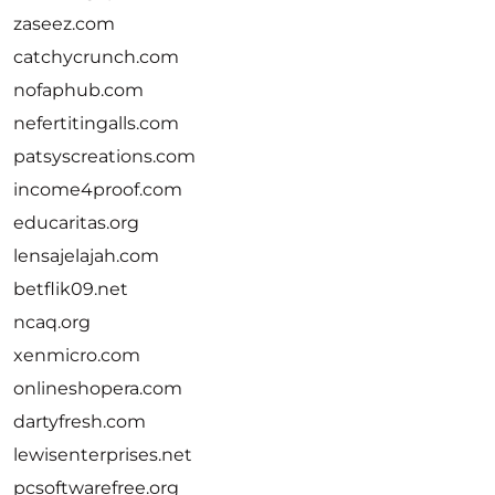
zaseez.com
catchycrunch.com
nofaphub.com
nefertitingalls.com
patsyscreations.com
income4proof.com
educaritas.org
lensajelajah.com
betflik09.net
ncaq.org
xenmicro.com
onlineshopera.com
dartyfresh.com
lewisenterprises.net
pcsoftwarefree.org