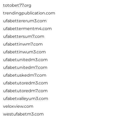
totobet77.org
trendingpublication.com
ufabettererum3.com
ufabettermentm4.com
ufabettersum7.com
ufabettinwm7.com
ufabettinwum3.com
ufabetunitedm3.com
ufabetunitedm7.com
ufabetuskedm7.com
ufabetutoredm3.com
ufabetutoredm7.com
ufabetvalleyum3.com
veloxview.com
westufabetm3.com