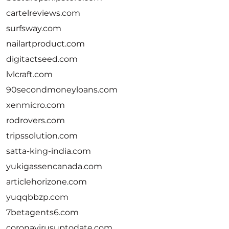
cartelreviews.com
surfsway.com
nailartproduct.com
digitactseed.com
lvlcraft.com
90secondmoneyloans.com
xenmicro.com
rodrovers.com
tripssolution.com
satta-king-india.com
yukigassencanada.com
articlehorizone.com
yuqqbbzp.com
7betagents6.com
coronavirusuptodate.com