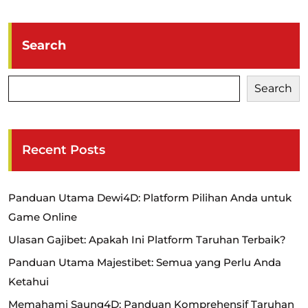
Search
Search
Recent Posts
Panduan Utama Dewi4D: Platform Pilihan Anda untuk
Game Online
Ulasan Gajibet: Apakah Ini Platform Taruhan Terbaik?
Panduan Utama Majestibet: Semua yang Perlu Anda
Ketahui
Memahami Saung4D: Panduan Komprehensif Taruhan