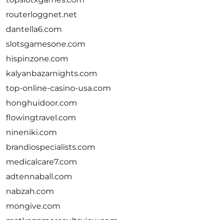
routerloggnet.net
dantella6.com
slotsgamesone.com
hispinzone.com
kalyanbazarnights.com
top-online-casino-usa.com
honghuidoor.com
flowingtravel.com
nineniki.com
brandiospecialists.com
medicalcare7.com
adtennaball.com
nabzah.com
mongive.com