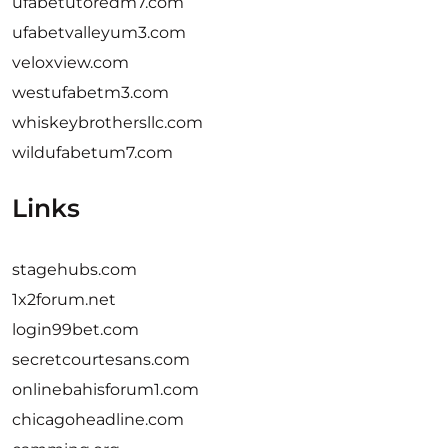
ufabetutoredm7.com
ufabetvalleyum3.com
veloxview.com
westufabetm3.com
whiskeybrothersllc.com
wildufabetum7.com
Links
stagehubs.com
1x2forum.net
login99bet.com
secretcourtesans.com
onlinebahisforum1.com
chicagoheadline.com