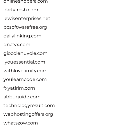
onlineshopera.com
dartyfresh.com
lewisenterprises.net
pcsoftwarefree.org
dailylinking.com
dnafyx.com
giocolenuvole.com
iyouessential.com
withloveamity.com
youlearncode.com
fxyatirim.com
abbuguide.com
technologyresult.com
webhostingoffers.org
whatszow.com