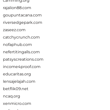
camming.org
rajalion88.com
goupuntacana.com
riversedgepark.com
zaseez.com
catchycrunch.com
nofaphub.com
nefertitingalls.com
patsyscreations.com
income4proof.com
educaritas.org
lensajelajah.com
betflik09.net
ncaq.org
xenmicro.com