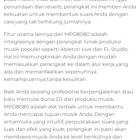
penundaan dan reverb, perangkat ini memberi Anda
kekuatan untuk membentuk suara Anda dengan
cara yang tak terhitung jumlahnya.
Fitur utama lainnya dari MPO8080 adalah
integrasinya dengan perangkat lunak produksi
musik populer seperti Ableton Live dan FL Studio.
Hal ini memungkinkan Anda dengan mudah
memasukkan perangkat ke dalam alur kerja yang
ada dan memanfaatkan sepenuhnya
kemampuannya tanpa kesulitan.
Baik Anda seorang profesional berpengalaman atau
baru memulai dunia DJ dan produksi musik,
MPO8080 adalah alat terbaik untuk membantu
Anda mencapai tujuan musik Anda. Dengan
antarmuka yang intuitif, perpustakaan suara yang
luas, dan efek yang kuat, perangkat ini pasti akan
membawa musik Anda ke level berikutnya dan