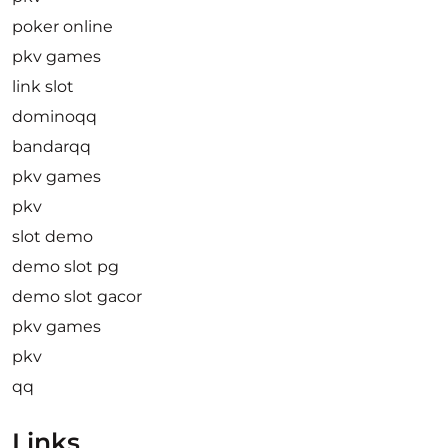
poker online
pkv games
link slot
dominoqq
bandarqq
pkv games
pkv
slot demo
demo slot pg
demo slot gacor
pkv games
pkv
qq
Links