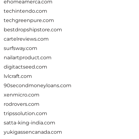
ehomeamerca.com
techintendo.com
techgreenpure.com
bestdropshipstore.com
cartelreviews.com
surfsway.com
nailartproduct.com
digitactseed.com
lvlcraft.com
90secondmoneyloans.com
xenmicro.com
rodrovers.com
tripssolution.com
satta-king-india.com
yukigassencanada.com