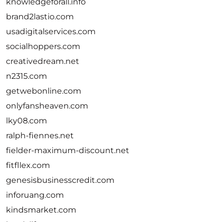
knowledgeforall.info
brand2lastio.com
usadigitalservices.com
socialhoppers.com
creativedream.net
n2315.com
getwebonline.com
onlyfansheaven.com
lky08.com
ralph-fiennes.net
fielder-maximum-discount.net
fitfllex.com
genesisbusinesscredit.com
inforuang.com
kindsmarket.com