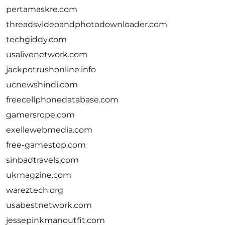
pertamaskre.com
threadsvideoandphotodownloader.com
techgiddy.com
usalivenetwork.com
jackpotrushonline.info
ucnewshindi.com
freecellphonedatabase.com
gamersrope.com
exellewebmedia.com
free-gamestop.com
sinbadtravels.com
ukmagzine.com
wareztech.org
usabestnetwork.com
jessepinkmanoutfit.com