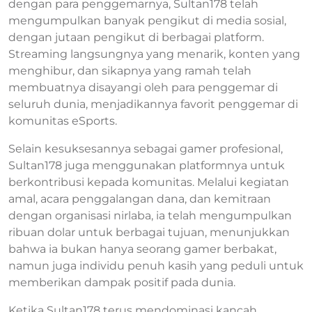
dengan para penggemarnya, Sultan178 telah
mengumpulkan banyak pengikut di media sosial,
dengan jutaan pengikut di berbagai platform.
Streaming langsungnya yang menarik, konten yang
menghibur, dan sikapnya yang ramah telah
membuatnya disayangi oleh para penggemar di
seluruh dunia, menjadikannya favorit penggemar di
komunitas eSports.
Selain kesuksesannya sebagai gamer profesional,
Sultan178 juga menggunakan platformnya untuk
berkontribusi kepada komunitas. Melalui kegiatan
amal, acara penggalangan dana, dan kemitraan
dengan organisasi nirlaba, ia telah mengumpulkan
ribuan dolar untuk berbagai tujuan, menunjukkan
bahwa ia bukan hanya seorang gamer berbakat,
namun juga individu penuh kasih yang peduli untuk
memberikan dampak positif pada dunia.
Ketika Sultan178 terus mendominasi kancah