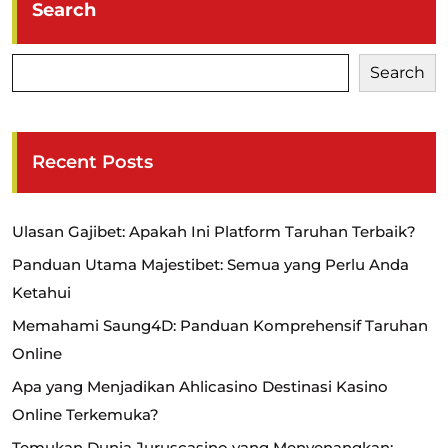
Search
Search
Recent Posts
Ulasan Gajibet: Apakah Ini Platform Taruhan Terbaik?
Panduan Utama Majestibet: Semua yang Perlu Anda
Ketahui
Memahami Saung4D: Panduan Komprehensif Taruhan
Online
Apa yang Menjadikan Ahlicasino Destinasi Kasino
Online Terkemuka?
Temukan Dunia Juruscasino yang Menyenangkan: