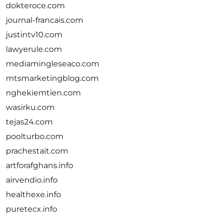
dokteroce.com
journal-francais.com
justintv10.com
lawyerule.com
mediamingleseaco.com
mtsmarketingblog.com
nghekiemtien.com
wasirku.com
tejas24.com
poolturbo.com
prachestait.com
artforafghans.info
airvendio.info
healthexe.info
puretecx.info