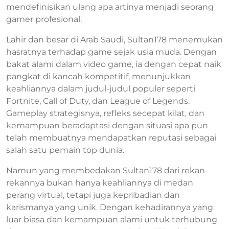
mendefinisikan ulang apa artinya menjadi seorang
gamer profesional.
Lahir dan besar di Arab Saudi, Sultan178 menemukan
hasratnya terhadap game sejak usia muda. Dengan
bakat alami dalam video game, ia dengan cepat naik
pangkat di kancah kompetitif, menunjukkan
keahliannya dalam judul-judul populer seperti
Fortnite, Call of Duty, dan League of Legends.
Gameplay strategisnya, refleks secepat kilat, dan
kemampuan beradaptasi dengan situasi apa pun
telah membuatnya mendapatkan reputasi sebagai
salah satu pemain top dunia.
Namun yang membedakan Sultan178 dari rekan-
rekannya bukan hanya keahliannya di medan
perang virtual, tetapi juga kepribadian dan
karismanya yang unik. Dengan kehadirannya yang
luar biasa dan kemampuan alami untuk terhubung