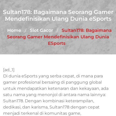
Sultan178: Bagaimana Seorang Gamer
Mendefinisikan Ulang Dunia eSports
Home
Slot Gacor
Sultan178: Bagaimana
/
/
Seorang Gamer Mendefinisikan Ulang Dunia
ESports
[ad_1]
Di dunia eSports yang serba cepat, di mana para
gamer profesional bersaing di panggung global
untuk mendapatkan ketenaran dan kekayaan, ada
satu nama yang menonjol di antara nama lainnya:
Sultan178. Dengan kombinasi keterampilan,
dedikasi, dan karisma, Sultan178 dengan cepat
menjadi terkenal di komunitas game,