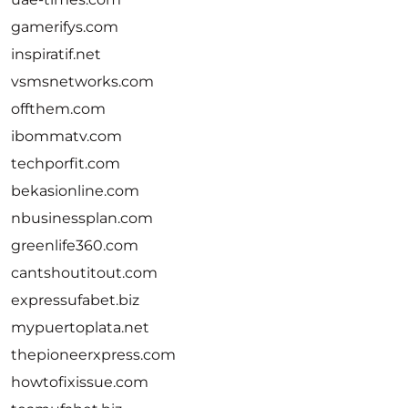
gamerifys.com
inspiratif.net
vsmsnetworks.com
offthem.com
ibommatv.com
techporfit.com
bekasionline.com
nbusinessplan.com
greenlife360.com
cantshoutitout.com
expressufabet.biz
mypuertoplata.net
thepioneerxpress.com
howtofixissue.com