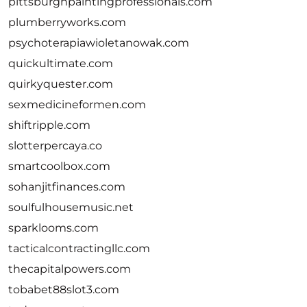
pittsburghpaintingprofessionals.com
plumberryworks.com
psychoterapiawioletanowak.com
quickultimate.com
quirkyquester.com
sexmedicineformen.com
shiftripple.com
slotterpercaya.co
smartcoolbox.com
sohanjitfinances.com
soulfulhousemusic.net
sparklooms.com
tacticalcontractingllc.com
thecapitalpowers.com
tobabet88slot3.com