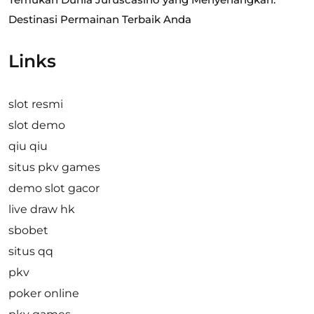
Destinasi Permainan Terbaik Anda
Links
slot resmi
slot demo
qiu qiu
situs pkv games
demo slot gacor
live draw hk
sbobet
situs qq
pkv
poker online