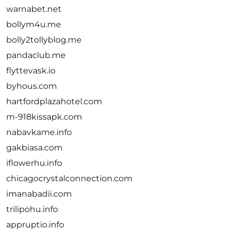
warnabet.net
bollym4u.me
bolly2tollyblog.me
pandaclub.me
flyttevask.io
byhous.com
hartfordplazahotel.com
m-918kissapk.com
nabavkame.info
gakbiasa.com
iflowerhu.info
chicagocrystalconnection.com
imanabadii.com
trilipohu.info
appruptio.info