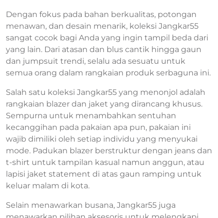
Dengan fokus pada bahan berkualitas, potongan
menawan, dan desain menarik, koleksi Jangkar55
sangat cocok bagi Anda yang ingin tampil beda dari
yang lain. Dari atasan dan blus cantik hingga gaun
dan jumpsuit trendi, selalu ada sesuatu untuk
semua orang dalam rangkaian produk serbaguna ini.
Salah satu koleksi Jangkar55 yang menonjol adalah
rangkaian blazer dan jaket yang dirancang khusus.
Sempurna untuk menambahkan sentuhan
kecanggihan pada pakaian apa pun, pakaian ini
wajib dimiliki oleh setiap individu yang menyukai
mode. Padukan blazer berstruktur dengan jeans dan
t-shirt untuk tampilan kasual namun anggun, atau
lapisi jaket statement di atas gaun ramping untuk
keluar malam di kota.
Selain menawarkan busana, Jangkar55 juga
menawarkan pilihan aksesoris untuk melengkapi