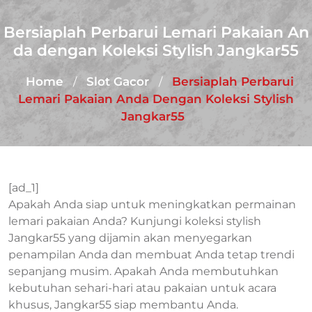
Bersiaplah Perbarui Lemari Pakaian An
da dengan Koleksi Stylish Jangkar55
Home
Slot Gacor
Bersiaplah Perbarui
/
/
Lemari Pakaian Anda Dengan Koleksi Stylish
Jangkar55
[ad_1]
Apakah Anda siap untuk meningkatkan permainan
lemari pakaian Anda? Kunjungi koleksi stylish
Jangkar55 yang dijamin akan menyegarkan
penampilan Anda dan membuat Anda tetap trendi
sepanjang musim. Apakah Anda membutuhkan
kebutuhan sehari-hari atau pakaian untuk acara
khusus, Jangkar55 siap membantu Anda.