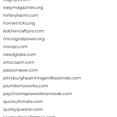
easymagazines.org
hirfanjilasmi.com
hometricks.org
leathercraftpro.com
microgridpower.org
mixiqo.com
needglobe.com
ortocoach.com
passionawe.com
pittsburghpaintingprofessionals.com
plumberryworks.com
psychoterapiawioletanowak.com
quickultimate.com
quirkyquester.com