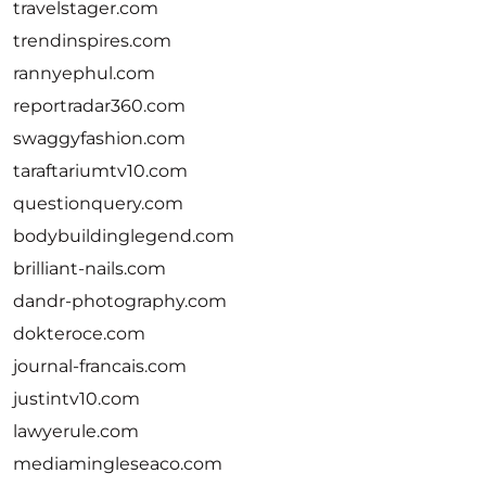
travelstager.com
trendinspires.com
rannyephul.com
reportradar360.com
swaggyfashion.com
taraftariumtv10.com
questionquery.com
bodybuildinglegend.com
brilliant-nails.com
dandr-photography.com
dokteroce.com
journal-francais.com
justintv10.com
lawyerule.com
mediamingleseaco.com