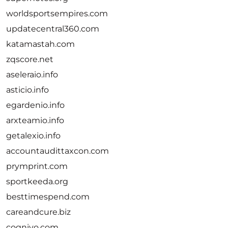
worldsportsempires.com
updatecentral360.com
katamastah.com
zqscore.net
aseleraio.info
asticio.info
egardenio.info
arxteamio.info
getalexio.info
accountaudittaxcon.com
prymprint.com
sportkeeda.org
besttimespend.com
careandcure.biz
cogniyo.com