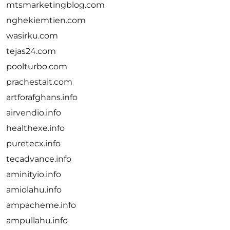
mtsmarketingblog.com
nghekiemtien.com
wasirku.com
tejas24.com
poolturbo.com
prachestait.com
artforafghans.info
airvendio.info
healthexe.info
puretecx.info
tecadvance.info
aminityio.info
amiolahu.info
ampacheme.info
ampullahu.info