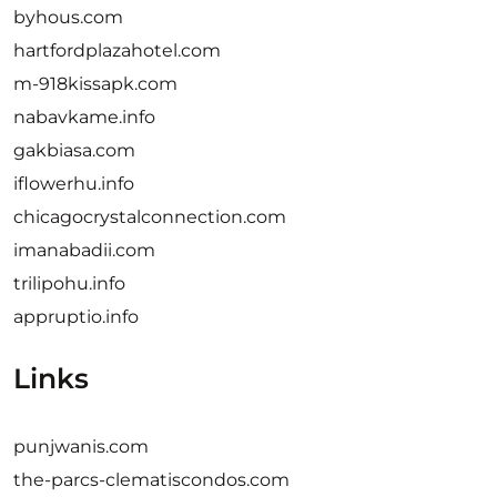
byhous.com
hartfordplazahotel.com
m-918kissapk.com
nabavkame.info
gakbiasa.com
iflowerhu.info
chicagocrystalconnection.com
imanabadii.com
trilipohu.info
appruptio.info
Links
punjwanis.com
the-parcs-clematiscondos.com