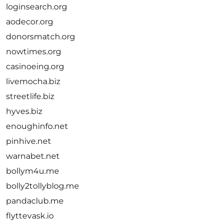
loginsearch.org
aodecor.org
donorsmatch.org
nowtimes.org
casinoeing.org
livemocha.biz
streetlife.biz
hyves.biz
enoughinfo.net
pinhive.net
warnabet.net
bollym4u.me
bolly2tollyblog.me
pandaclub.me
flyttevask.io