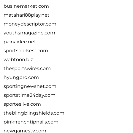
businemarket.com
matahari88play.net
moneydescriptor.com
youthsmagazine.com
painaidee.net
sportsdarkest.com
webtoon.biz
thesportswires.com
hyungpro.com
sportingnewsnet.com
sportstime24day.com
sporteslive.com
theblingblingshields.com
pinkfrenchtipnails.com
newgamestv.com