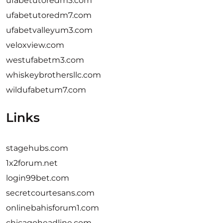
ufabetutoredm3.com
ufabetutoredm7.com
ufabetvalleyum3.com
veloxview.com
westufabetm3.com
whiskeybrothersllc.com
wildufabetum7.com
Links
stagehubs.com
1x2forum.net
login99bet.com
secretcourtesans.com
onlinebahisforum1.com
chicagoheadline.com