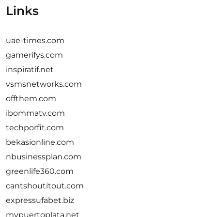
Links
uae-times.com
gamerifys.com
inspiratif.net
vsmsnetworks.com
offthem.com
ibommatv.com
techporfit.com
bekasionline.com
nbusinessplan.com
greenlife360.com
cantshoutitout.com
expressufabet.biz
mypuertoplata.net