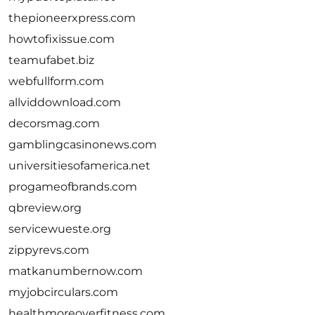
thepioneerxpress.com
howtofixissue.com
teamufabet.biz
webfullform.com
allviddownload.com
decorsmag.com
gamblingcasinonews.com
universitiesofamerica.net
progameofbrands.com
qbreview.org
servicewueste.org
zippyrevs.com
matkanumbernow.com
myjobcirculars.com
healthmoreoverfitness.com