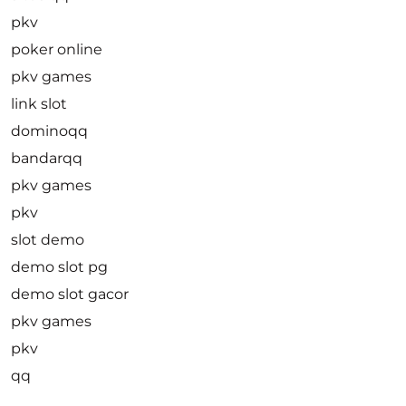
pkv
poker online
pkv games
link slot
dominoqq
bandarqq
pkv games
pkv
slot demo
demo slot pg
demo slot gacor
pkv games
pkv
qq