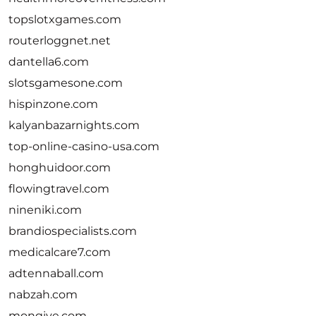
topslotxgames.com
routerloggnet.net
dantella6.com
slotsgamesone.com
hispinzone.com
kalyanbazarnights.com
top-online-casino-usa.com
honghuidoor.com
flowingtravel.com
nineniki.com
brandiospecialists.com
medicalcare7.com
adtennaball.com
nabzah.com
mongive.com