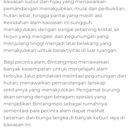
kawasan subur dan hijau yang menawarkan
pemandangan menakjubkan, mulai dari perbukitan,
hutan lebat, hingga pantai yang masih asli.
Keindahan alam kawasan ini sungguh
menakjubkan, dengan sungai sebening kristal, air
terjun yang mengalir, dan pegunungan yang
menjulang tinggi menjadi latar belakang yang
menakjubkan untuk beraktivitas di luar ruangan.
Bagi pecinta alam, Bintangmpo menawarkan
banyak kesempatan untuk menjelajahi alam
terbuka. Jalur pendakian melintasi pegunungan dan
hutan, menawarkan pemandangan lanskap
sekitarnya yang menakjubkan. Pengamat burung
akan senang dengan beragam spesies yang
menjadikan Bintangmpo sebagai rumahnya,
sementara para pecinta alam dapat melihat
tanaman dan bunga langka di banyak kebun raya di
kawasan ini.