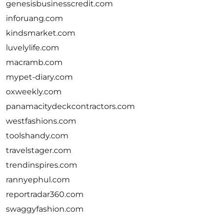
genesisbusinesscredit.com
inforuang.com
kindsmarket.com
luvelylife.com
macramb.com
mypet-diary.com
oxweekly.com
panamacitydeckcontractors.com
westfashions.com
toolshandy.com
travelstager.com
trendinspires.com
rannyephul.com
reportradar360.com
swaggyfashion.com