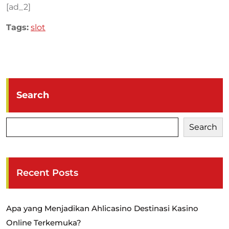
[ad_2]
Tags:
slot
Search
Search
Recent Posts
Apa yang Menjadikan Ahlicasino Destinasi Kasino
Online Terkemuka?