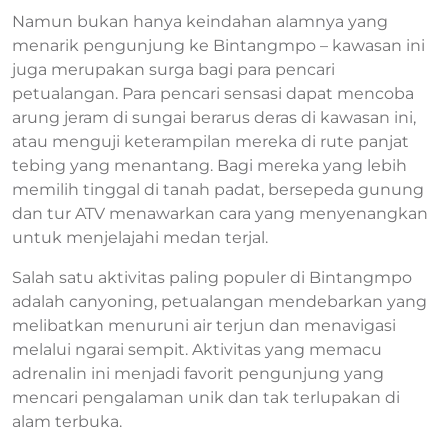
Namun bukan hanya keindahan alamnya yang
menarik pengunjung ke Bintangmpo – kawasan ini
juga merupakan surga bagi para pencari
petualangan. Para pencari sensasi dapat mencoba
arung jeram di sungai berarus deras di kawasan ini,
atau menguji keterampilan mereka di rute panjat
tebing yang menantang. Bagi mereka yang lebih
memilih tinggal di tanah padat, bersepeda gunung
dan tur ATV menawarkan cara yang menyenangkan
untuk menjelajahi medan terjal.
Salah satu aktivitas paling populer di Bintangmpo
adalah canyoning, petualangan mendebarkan yang
melibatkan menuruni air terjun dan menavigasi
melalui ngarai sempit. Aktivitas yang memacu
adrenalin ini menjadi favorit pengunjung yang
mencari pengalaman unik dan tak terlupakan di
alam terbuka.