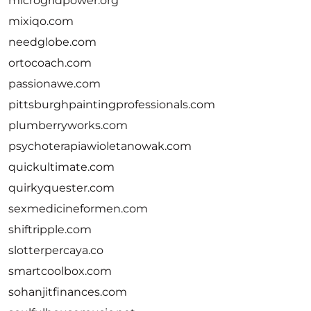
microgridpower.org
mixiqo.com
needglobe.com
ortocoach.com
passionawe.com
pittsburghpaintingprofessionals.com
plumberryworks.com
psychoterapiawioletanowak.com
quickultimate.com
quirkyquester.com
sexmedicineformen.com
shiftripple.com
slotterpercaya.co
smartcoolbox.com
sohanjitfinances.com