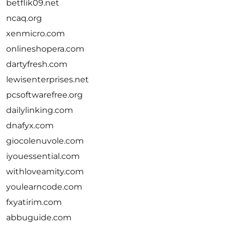
betflik09.net
ncaq.org
xenmicro.com
onlineshopera.com
dartyfresh.com
lewisenterprises.net
pcsoftwarefree.org
dailylinking.com
dnafyx.com
giocolenuvole.com
iyouessential.com
withloveamity.com
youlearncode.com
fxyatirim.com
abbuguide.com