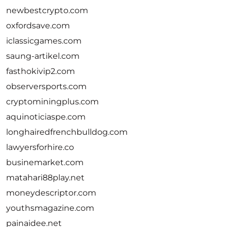
newbestcrypto.com
oxfordsave.com
iclassicgames.com
saung-artikel.com
fasthokivip2.com
observersports.com
cryptominingplus.com
aquinoticiaspe.com
longhairedfrenchbulldog.com
lawyersforhire.co
businemarket.com
matahari88play.net
moneydescriptor.com
youthsmagazine.com
painaidee.net