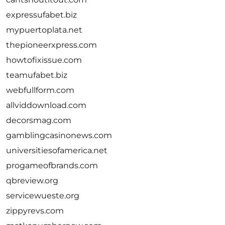
expressufabet.biz
mypuertoplata.net
thepioneerxpress.com
howtofixissue.com
teamufabet.biz
webfullform.com
allviddownload.com
decorsmag.com
gamblingcasinonews.com
universitiesofamerica.net
progameofbrands.com
qbreview.org
servicewueste.org
zippyrevs.com