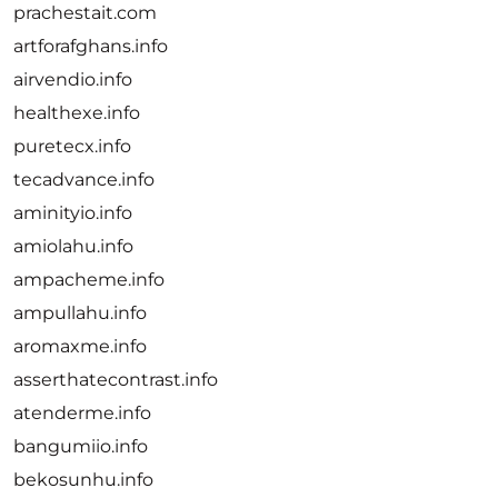
prachestait.com
artforafghans.info
airvendio.info
healthexe.info
puretecx.info
tecadvance.info
aminityio.info
amiolahu.info
ampacheme.info
ampullahu.info
aromaxme.info
asserthatecontrast.info
atenderme.info
bangumiio.info
bekosunhu.info