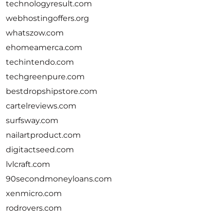
technologyresult.com
webhostingoffers.org
whatszow.com
ehomeamerca.com
techintendo.com
techgreenpure.com
bestdropshipstore.com
cartelreviews.com
surfsway.com
nailartproduct.com
digitactseed.com
lvlcraft.com
90secondmoneyloans.com
xenmicro.com
rodrovers.com