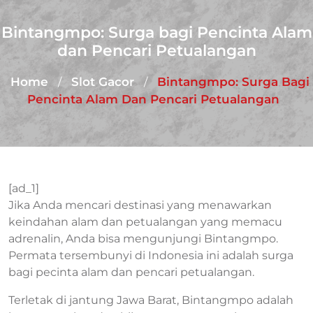
Bintangmpo: Surga bagi Pencinta Alam
dan Pencari Petualangan
Home
Slot Gacor
Bintangmpo: Surga Bagi
/
/
Pencinta Alam Dan Pencari Petualangan
[ad_1]
Jika Anda mencari destinasi yang menawarkan
keindahan alam dan petualangan yang memacu
adrenalin, Anda bisa mengunjungi Bintangmpo.
Permata tersembunyi di Indonesia ini adalah surga
bagi pecinta alam dan pencari petualangan.
Terletak di jantung Jawa Barat, Bintangmpo adalah