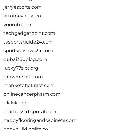
jerryescorts.com
attorneylegal.co
voomb.com
techgadgetpoint.com
tvsportsguide24.com
sportsreviews24.com
dubai360blog.com
lucky77slot.org
growmefast.com
mahkotahokislot.com
onlinecancerpharm.com
ufalek.org
mattress-disposal.com
happyflooringandcabinets.com
bodybuildinglife.co