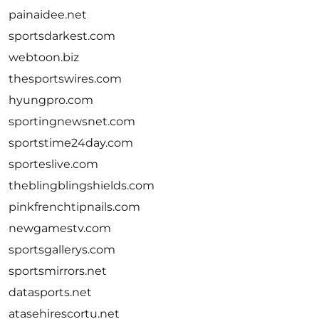
painaidee.net
sportsdarkest.com
webtoon.biz
thesportswires.com
hyungpro.com
sportingnewsnet.com
sportstime24day.com
sporteslive.com
theblingblingshields.com
pinkfrenchtipnails.com
newgamestv.com
sportsgallerys.com
sportsmirrors.net
datasports.net
atasehirescortu.net