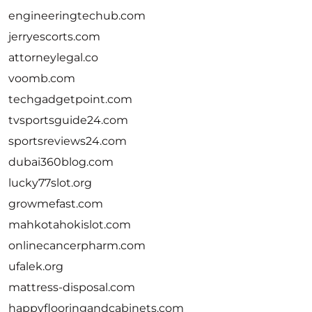
engineeringtechub.com
jerryescorts.com
attorneylegal.co
voomb.com
techgadgetpoint.com
tvsportsguide24.com
sportsreviews24.com
dubai360blog.com
lucky77slot.org
growmefast.com
mahkotahokislot.com
onlinecancerpharm.com
ufalek.org
mattress-disposal.com
happyflooringandcabinets.com