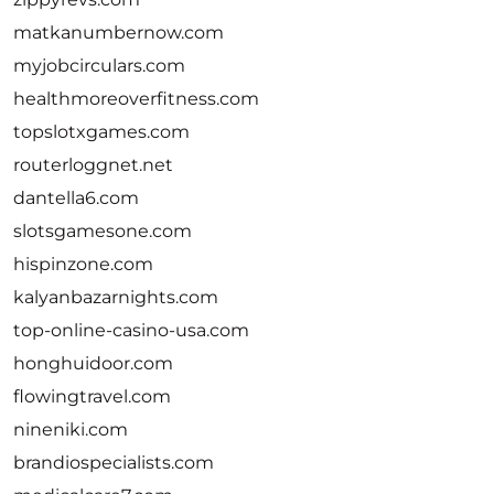
matkanumbernow.com
myjobcirculars.com
healthmoreoverfitness.com
topslotxgames.com
routerloggnet.net
dantella6.com
slotsgamesone.com
hispinzone.com
kalyanbazarnights.com
top-online-casino-usa.com
honghuidoor.com
flowingtravel.com
nineniki.com
brandiospecialists.com