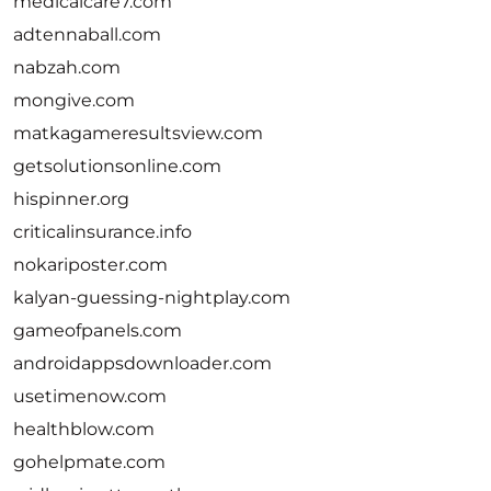
medicalcare7.com
adtennaball.com
nabzah.com
mongive.com
matkagameresultsview.com
getsolutionsonline.com
hispinner.org
criticalinsurance.info
nokariposter.com
kalyan-guessing-nightplay.com
gameofpanels.com
androidappsdownloader.com
usetimenow.com
healthblow.com
gohelpmate.com