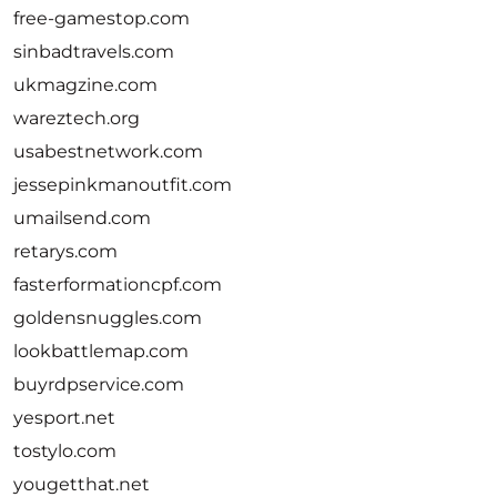
free-gamestop.com
sinbadtravels.com
ukmagzine.com
wareztech.org
usabestnetwork.com
jessepinkmanoutfit.com
umailsend.com
retarys.com
fasterformationcpf.com
goldensnuggles.com
lookbattlemap.com
buyrdpservice.com
yesport.net
tostylo.com
yougetthat.net