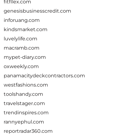
fitfllex.com
genesisbusinesscredit.com
inforuang.com
kindsmarket.com
luvelylife.com
macramb.com
mypet-diary.com
oxweekly.com
panamacitydeckcontractors.com
westfashions.com
toolshandy.com
travelstager.com
trendinspires.com
rannyephul.com
reportradar360.com