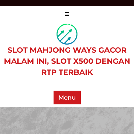
Skip
to
content
SLOT MAHJONG WAYS GACOR
MALAM INI, SLOT X500 DENGAN
RTP TERBAIK
Menu