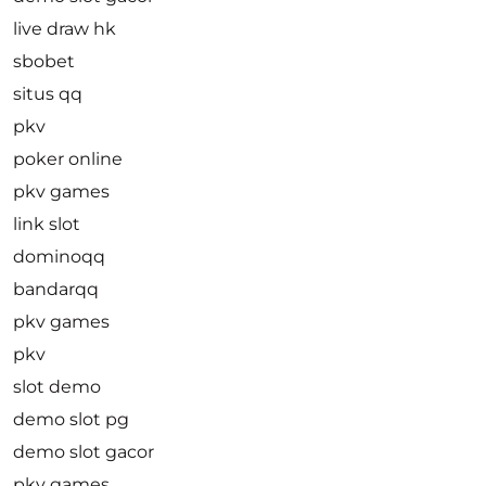
live draw hk
sbobet
situs qq
pkv
poker online
pkv games
link slot
dominoqq
bandarqq
pkv games
pkv
slot demo
demo slot pg
demo slot gacor
pkv games