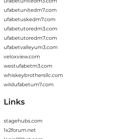
ufabetunitedm3.com
ufabetunitedm7.com
ufabetuskedm7.com
ufabetutoredm3.com
ufabetutoredm7.com
ufabetvalleyum3.com
veloxview.com
westufabetm3.com
whiskeybrothersllc.com
wildufabetum7.com
Links
stagehubs.com
1x2forum.net