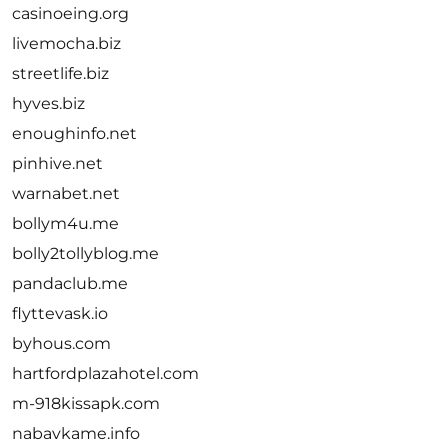
casinoeing.org
livemocha.biz
streetlife.biz
hyves.biz
enoughinfo.net
pinhive.net
warnabet.net
bollym4u.me
bolly2tollyblog.me
pandaclub.me
flyttevask.io
byhous.com
hartfordplazahotel.com
m-918kissapk.com
nabavkame.info