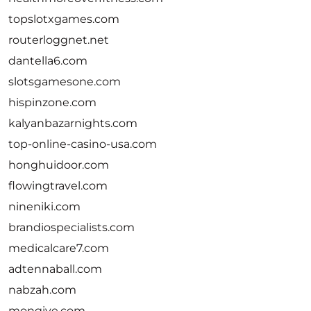
topslotxgames.com
routerloggnet.net
dantella6.com
slotsgamesone.com
hispinzone.com
kalyanbazarnights.com
top-online-casino-usa.com
honghuidoor.com
flowingtravel.com
nineniki.com
brandiospecialists.com
medicalcare7.com
adtennaball.com
nabzah.com
mongive.com