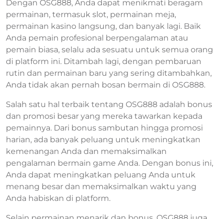
Dengan OSG888, Anda dapat menikmati beragam
permainan, termasuk slot, permainan meja,
permainan kasino langsung, dan banyak lagi. Baik
Anda pemain profesional berpengalaman atau
pemain biasa, selalu ada sesuatu untuk semua orang
di platform ini. Ditambah lagi, dengan pembaruan
rutin dan permainan baru yang sering ditambahkan,
Anda tidak akan pernah bosan bermain di OSG888.
Salah satu hal terbaik tentang OSG888 adalah bonus
dan promosi besar yang mereka tawarkan kepada
pemainnya. Dari bonus sambutan hingga promosi
harian, ada banyak peluang untuk meningkatkan
kemenangan Anda dan memaksimalkan
pengalaman bermain game Anda. Dengan bonus ini,
Anda dapat meningkatkan peluang Anda untuk
menang besar dan memaksimalkan waktu yang
Anda habiskan di platform.
Selain permainan menarik dan bonus, OSG888 juga