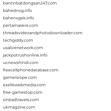
bantinbatdongsan247.com
bahednog.info
bahenxgek.info
pertamaskre.com
threadsvideoandphotodownloader.com
techgiddy.com
usalivenetwork.com
jackpotrushonline.info
ucnewshindi.com
freecellphonedatabase.com
gamersrope.com
exellewebmedia.com
free-gamestop.com
sinbadtravels.com
ukmagzine.com