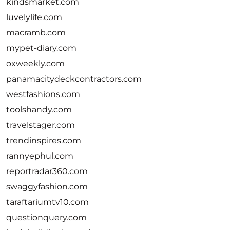
kindsmarket.com
luvelylife.com
macramb.com
mypet-diary.com
oxweekly.com
panamacitydeckcontractors.com
westfashions.com
toolshandy.com
travelstager.com
trendinspires.com
rannyephul.com
reportradar360.com
swaggyfashion.com
taraftariumtv10.com
questionquery.com