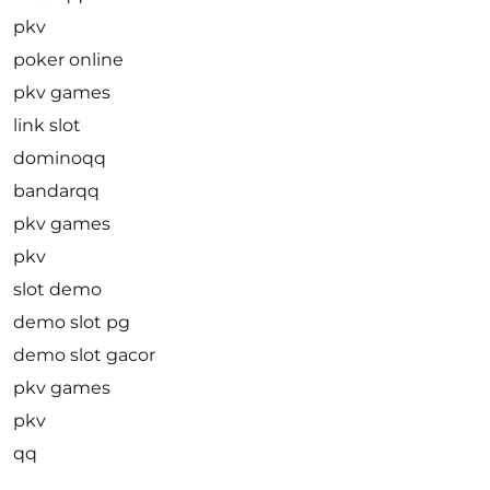
pkv
poker online
pkv games
link slot
dominoqq
bandarqq
pkv games
pkv
slot demo
demo slot pg
demo slot gacor
pkv games
pkv
qq