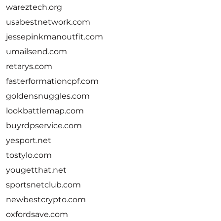
wareztech.org
usabestnetwork.com
jessepinkmanoutfit.com
umailsend.com
retarys.com
fasterformationcpf.com
goldensnuggles.com
lookbattlemap.com
buyrdpservice.com
yesport.net
tostylo.com
yougetthat.net
sportsnetclub.com
newbestcrypto.com
oxfordsave.com