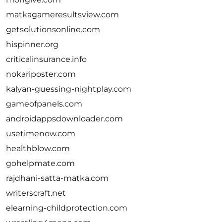
matkagameresultsview.com
getsolutionsonline.com
hispinner.org
criticalinsurance.info
nokariposter.com
kalyan-guessing-nightplay.com
gameofpanels.com
androidappsdownloader.com
usetimenow.com
healthblow.com
gohelpmate.com
rajdhani-satta-matka.com
writerscraft.net
elearning-childprotection.com