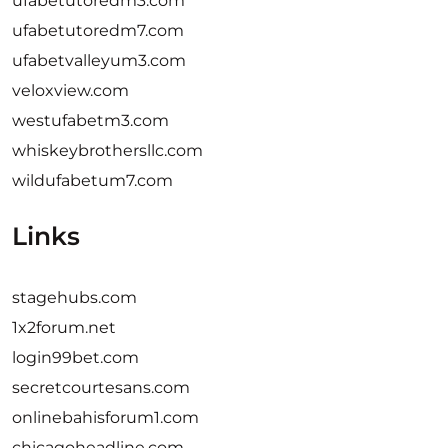
ufabetutoredm3.com
ufabetutoredm7.com
ufabetvalleyum3.com
veloxview.com
westufabetm3.com
whiskeybrothersllc.com
wildufabetum7.com
Links
stagehubs.com
1x2forum.net
login99bet.com
secretcourtesans.com
onlinebahisforum1.com
chicagoheadline.com