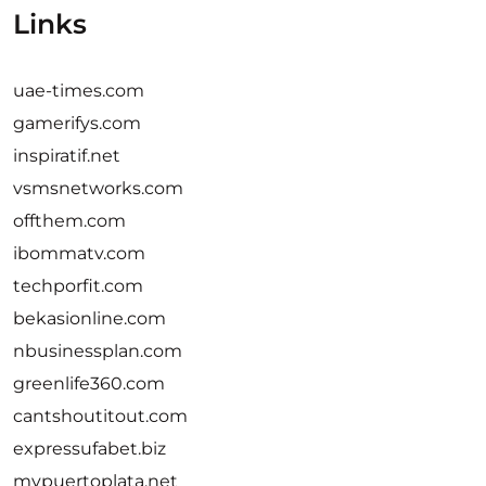
Links
uae-times.com
gamerifys.com
inspiratif.net
vsmsnetworks.com
offthem.com
ibommatv.com
techporfit.com
bekasionline.com
nbusinessplan.com
greenlife360.com
cantshoutitout.com
expressufabet.biz
mypuertoplata.net