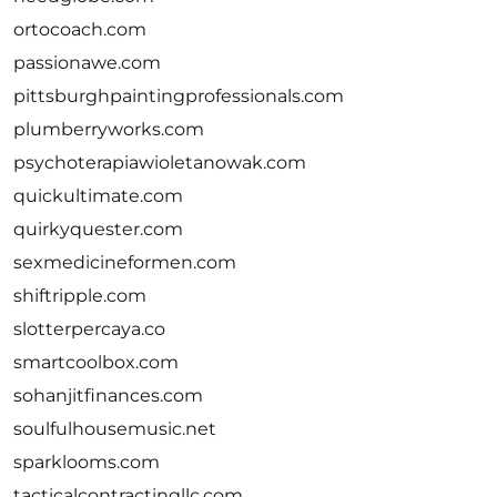
ortocoach.com
passionawe.com
pittsburghpaintingprofessionals.com
plumberryworks.com
psychoterapiawioletanowak.com
quickultimate.com
quirkyquester.com
sexmedicineformen.com
shiftripple.com
slotterpercaya.co
smartcoolbox.com
sohanjitfinances.com
soulfulhousemusic.net
sparklooms.com
tacticalcontractingllc.com