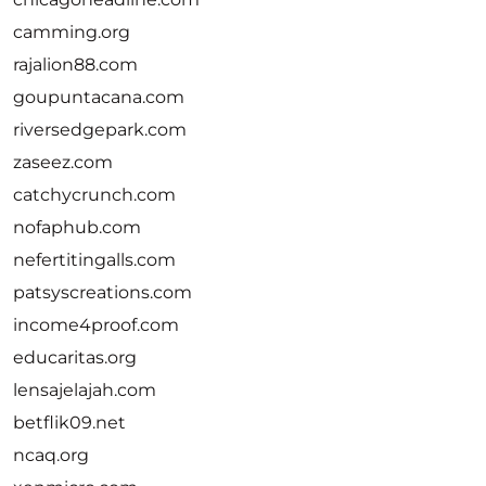
camming.org
rajalion88.com
goupuntacana.com
riversedgepark.com
zaseez.com
catchycrunch.com
nofaphub.com
nefertitingalls.com
patsyscreations.com
income4proof.com
educaritas.org
lensajelajah.com
betflik09.net
ncaq.org