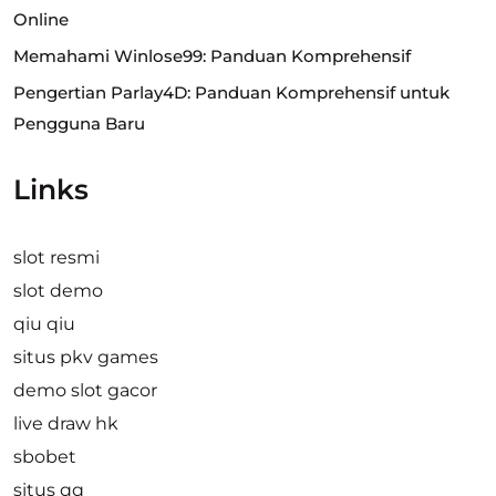
Online
Memahami Winlose99: Panduan Komprehensif
Pengertian Parlay4D: Panduan Komprehensif untuk
Pengguna Baru
Links
slot resmi
slot demo
qiu qiu
situs pkv games
demo slot gacor
live draw hk
sbobet
situs qq