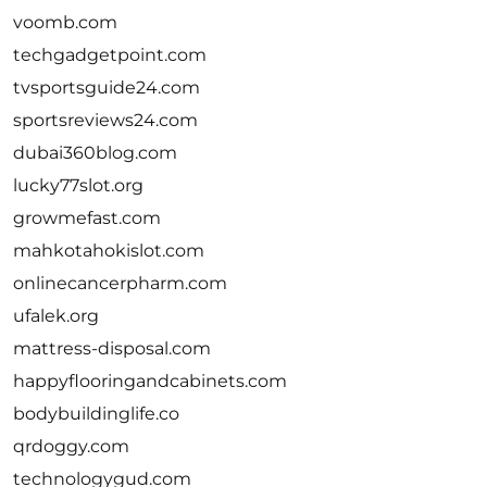
voomb.com
techgadgetpoint.com
tvsportsguide24.com
sportsreviews24.com
dubai360blog.com
lucky77slot.org
growmefast.com
mahkotahokislot.com
onlinecancerpharm.com
ufalek.org
mattress-disposal.com
happyflooringandcabinets.com
bodybuildinglife.co
qrdoggy.com
technologygud.com