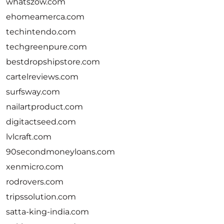
whatszow.com
ehomeamerca.com
techintendo.com
techgreenpure.com
bestdropshipstore.com
cartelreviews.com
surfsway.com
nailartproduct.com
digitactseed.com
lvlcraft.com
90secondmoneyloans.com
xenmicro.com
rodrovers.com
tripssolution.com
satta-king-india.com