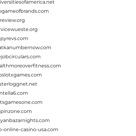
iversitiesofamerica.net
ogameofbrands.com
review.org
rvicewueste.org
ppyrevs.com
tkanumbernow.com
jobcirculars.com
althmoreoverfitness.com
pslotxgames.com
uterloggnet.net
ntella6.com
otsgamesone.com
spinzone.com
lyanbazarnights.com
p-online-casino-usa.com