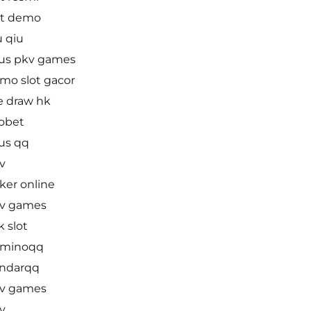
ot demo
u qiu
tus pkv games
mo slot gacor
ve draw hk
obet
tus qq
v
ker online
v games
k slot
minoqq
ndarqq
v games
v