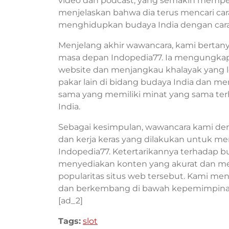
video dan podcast, yang semakin memp
menjelaskan bahwa dia terus mencari car
menghidupkan budaya India dengan cara 
Menjelang akhir wawancara, kami bertan
masa depan Indopedia77. Ia mengungka
website dan menjangkau khalayak yang le
pakar lain di bidang budaya India dan me
sama yang memiliki minat yang sama te
India.
Sebagai kesimpulan, wawancara kami de
dan kerja keras yang dilakukan untuk me
Indopedia77. Ketertarikannya terhadap 
menyediakan konten yang akurat dan mena
popularitas situs web tersebut. Kami m
dan berkembang di bawah kepemimpina
[ad_2]
Tags:
slot