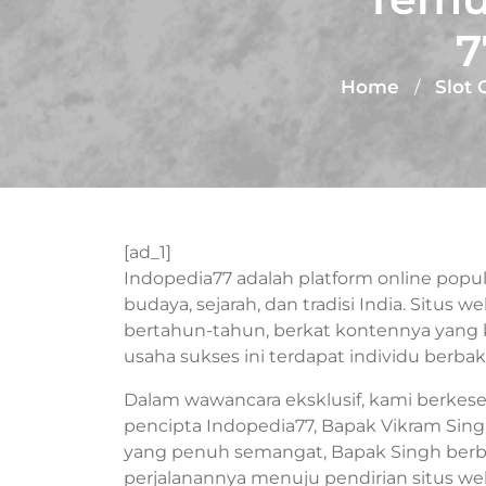
7
Home
Slot 
/
[ad_1]
Indopedia77 adalah platform online pop
budaya, sejarah, dan tradisi India. Situs
bertahun-tahun, berkat kontennya yang ko
usaha sukses ini terdapat individu berbak
Dalam wawancara eksklusif, kami berke
pencipta Indopedia77, Bapak Vikram Sing
yang penuh semangat, Bapak Singh berba
perjalanannya menuju pendirian situs we