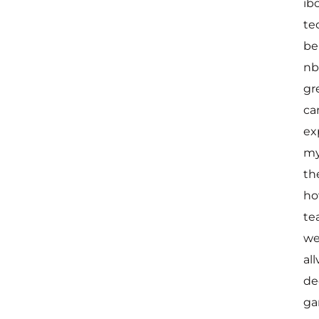
ib
te
be
nb
gr
ca
ex
my
th
ho
te
we
al
de
ga