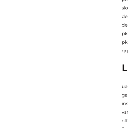
sl
de
de
pk
pk
qq
L
ua
ga
ins
vs
of