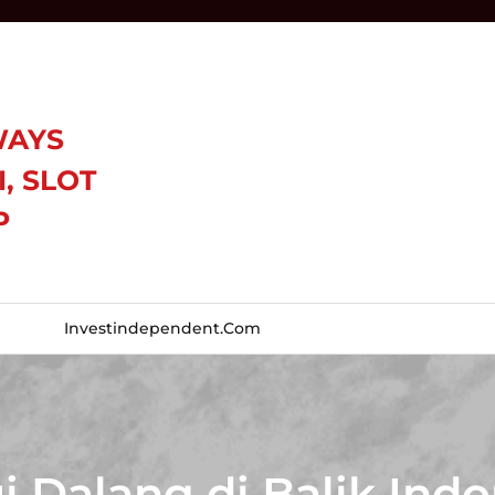
WAYS
, SLOT
P
Investindependent.com
 Dalang di Balik Ind