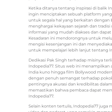
Ketika ditanya tentang inspirasi di balik
ingin menciptakan sebuah platform yang 
untuk segala hal yang berkaitan dengan b
menghargai kekayaan sejarah dan tradisi
informasi yang mudah diakses dan dapat 
Kesadaran ini mendorongnya untuk melu
mengisi kesenjangan ini dan menyediaka
untuk mempelajari lebih lanjut tentang In
Dedikasi Pak Singh terhadap misinya terli
Indopedia77. Situs web ini menampilkan ar
India kuno hingga film Bollywood modern.
dengan penuh semangat terhadap poko
pentingnya akurasi dan kredibilitas dala
memastikan bahwa pembaca dapat mempe
Indopedia77.
Selain konten tertulis, Indopedia77 jug