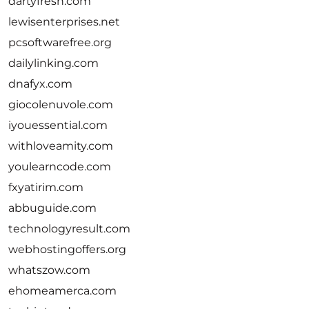
dartyfresh.com
lewisenterprises.net
pcsoftwarefree.org
dailylinking.com
dnafyx.com
giocolenuvole.com
iyouessential.com
withloveamity.com
youlearncode.com
fxyatirim.com
abbuguide.com
technologyresult.com
webhostingoffers.org
whatszow.com
ehomeamerca.com