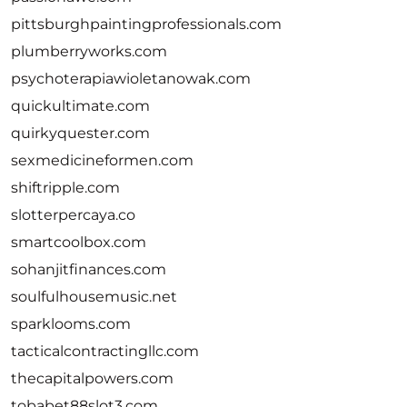
pittsburghpaintingprofessionals.com
plumberryworks.com
psychoterapiawioletanowak.com
quickultimate.com
quirkyquester.com
sexmedicineformen.com
shiftripple.com
slotterpercaya.co
smartcoolbox.com
sohanjitfinances.com
soulfulhousemusic.net
sparklooms.com
tacticalcontractingllc.com
thecapitalpowers.com
tobabet88slot3.com