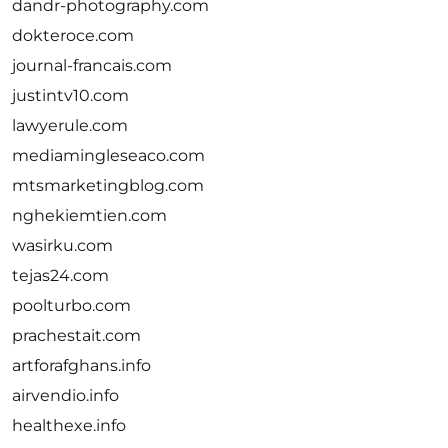
dandr-photography.com
dokteroce.com
journal-francais.com
justintv10.com
lawyerule.com
mediamingleseaco.com
mtsmarketingblog.com
nghekiemtien.com
wasirku.com
tejas24.com
poolturbo.com
prachestait.com
artforafghans.info
airvendio.info
healthexe.info