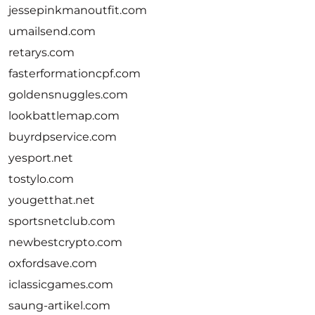
jessepinkmanoutfit.com
umailsend.com
retarys.com
fasterformationcpf.com
goldensnuggles.com
lookbattlemap.com
buyrdpservice.com
yesport.net
tostylo.com
yougetthat.net
sportsnetclub.com
newbestcrypto.com
oxfordsave.com
iclassicgames.com
saung-artikel.com