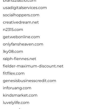
brand2lastio.com
usadigitalservices.com
socialhoppers.com
creativedream.net
n2315.com
getwebonline.com
onlyfansheaven.com
lky08.com
ralph-fiennes.net
fielder-maximum-discount.net
fitfllex.com
genesisbusinesscredit.com
inforuang.com
kindsmarket.com
luvelylife.com