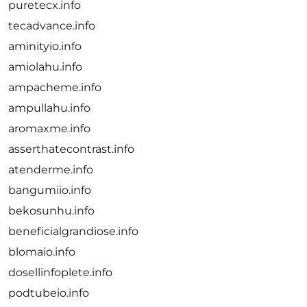
puretecx.info
tecadvance.info
aminityio.info
amiolahu.info
ampacheme.info
ampullahu.info
aromaxme.info
asserthatecontrast.info
atenderme.info
bangumiio.info
bekosunhu.info
beneficialgrandiose.info
blomaio.info
dosellinfoplete.info
podtubeio.info