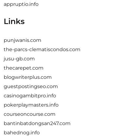
appruptio.info
Links
punjwanis.com
the-parcs-clematiscondos.com
jusu-gb.com
thecarepet.com
blogwriterplus.com
guestpostingseo.com
casinogambitpro.info
pokerplaymasters.info
courseoncourse.com
bantinbatdongsan247.com
bahednog.info