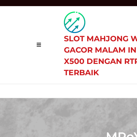
Skip
to
content
SLOT MAHJONG 
GACOR MALAM INI
X500 DENGAN RT
TERBAIK
MPoY