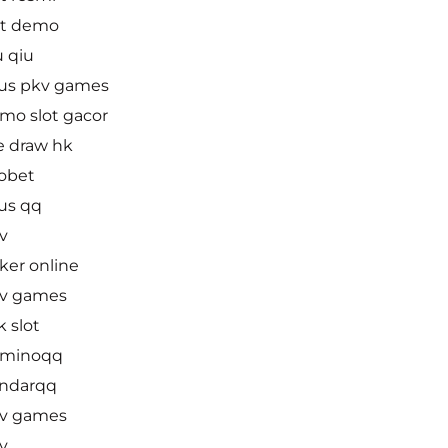
ot demo
u qiu
tus pkv games
mo slot gacor
ve draw hk
obet
tus qq
v
ker online
v games
k slot
minoqq
ndarqq
v games
v