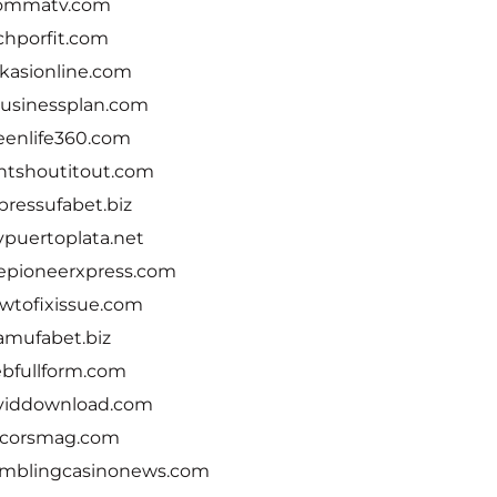
ommatv.com
chporfit.com
kasionline.com
usinessplan.com
eenlife360.com
ntshoutitout.com
pressufabet.biz
puertoplata.net
epioneerxpress.com
wtofixissue.com
amufabet.biz
bfullform.com
lviddownload.com
corsmag.com
mblingcasinonews.com