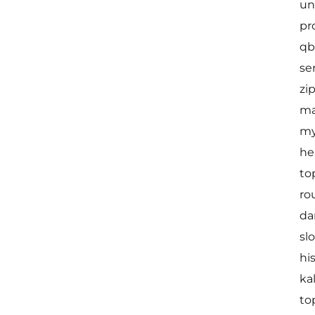
un
pr
qb
se
zi
ma
my
he
to
ro
da
sl
hi
ka
to