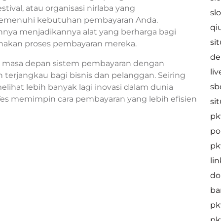
stival, atau organisasi nirlaba yang
sl
emenuhi kebutuhan pembayaran Anda.
qi
nya menjadikannya alat yang berharga bagi
si
nakan proses pembayaran mereka.
de
 masa depan sistem pembayaran dengan
li
 terjangkau bagi bisnis dan pelanggan. Seiring
sb
lihat lebih banyak lagi inovasi dalam dunia
es memimpin cara pembayaran yang lebih efisien
si
pk
po
pk
lin
do
ba
pk
pk