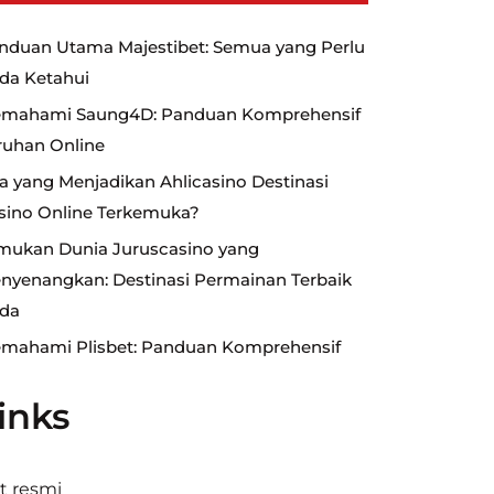
nduan Utama Majestibet: Semua yang Perlu
da Ketahui
mahami Saung4D: Panduan Komprehensif
ruhan Online
a yang Menjadikan Ahlicasino Destinasi
sino Online Terkemuka?
mukan Dunia Juruscasino yang
nyenangkan: Destinasi Permainan Terbaik
da
mahami Plisbet: Panduan Komprehensif
inks
ot resmi