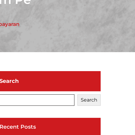
bayaran
Search
Search
Recent Posts