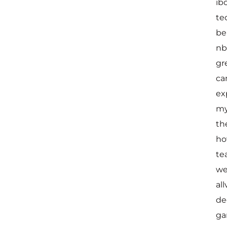
ib
te
be
nb
gr
ca
ex
my
th
ho
te
we
al
de
ga