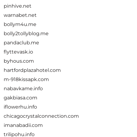
pinhive.net
warnabet.net
bollym4u.me
bolly2tollyblog.me
pandaclub.me
flyttevask.io
byhous.com
hartfordplazahotel.com
m-918kissapk.com
nabavkame.info
gakbiasa.com
iflowerhu.info
chicagocrystalconnection.com
imanabadii.com
trilipohu.info