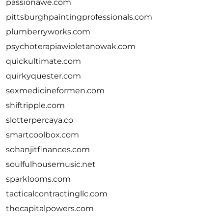
passionawe.com
pittsburghpaintingprofessionals.com
plumberryworks.com
psychoterapiawioletanowak.com
quickultimate.com
quirkyquester.com
sexmedicineformen.com
shiftripple.com
slotterpercaya.co
smartcoolbox.com
sohanjitfinances.com
soulfulhousemusic.net
sparklooms.com
tacticalcontractingllc.com
thecapitalpowers.com