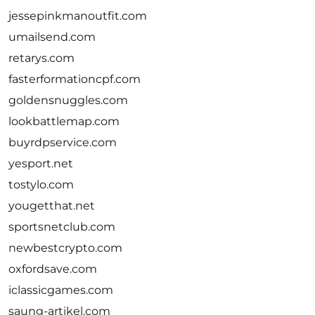
jessepinkmanoutfit.com
umailsend.com
retarys.com
fasterformationcpf.com
goldensnuggles.com
lookbattlemap.com
buyrdpservice.com
yesport.net
tostylo.com
yougetthat.net
sportsnetclub.com
newbestcrypto.com
oxfordsave.com
iclassicgames.com
saung-artikel.com