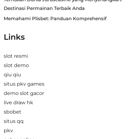
Destinasi Permainan Terbaik Anda
Memahami Plisbet: Panduan Komprehensif
Links
slot resmi
slot demo
qiu qiu
situs pkv games
demo slot gacor
live draw hk
sbobet
situs qq
pkv