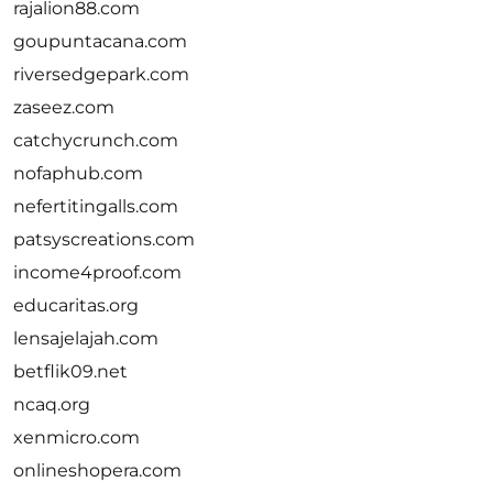
rajalion88.com
goupuntacana.com
riversedgepark.com
zaseez.com
catchycrunch.com
nofaphub.com
nefertitingalls.com
patsyscreations.com
income4proof.com
educaritas.org
lensajelajah.com
betflik09.net
ncaq.org
xenmicro.com
onlineshopera.com