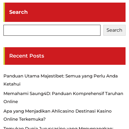
Search
Search
Recent Posts
Panduan Utama Majestibet: Semua yang Perlu Anda
Ketahui
Memahami Saung4D: Panduan Komprehensif Taruhan
Online
Apa yang Menjadikan Ahlicasino Destinasi Kasino
Online Terkemuka?
Temukan Dunia Juruscasino yang Menyenangkan: