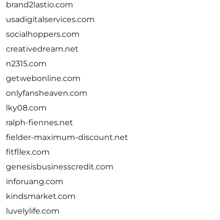
brand2lastio.com
usadigitalservices.com
socialhoppers.com
creativedream.net
n2315.com
getwebonline.com
onlyfansheaven.com
lky08.com
ralph-fiennes.net
fielder-maximum-discount.net
fitfllex.com
genesisbusinesscredit.com
inforuang.com
kindsmarket.com
luvelylife.com