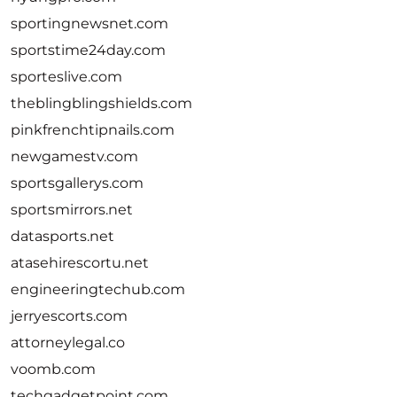
sportingnewsnet.com
sportstime24day.com
sporteslive.com
theblingblingshields.com
pinkfrenchtipnails.com
newgamestv.com
sportsgallerys.com
sportsmirrors.net
datasports.net
atasehirescortu.net
engineeringtechub.com
jerryescorts.com
attorneylegal.co
voomb.com
techgadgetpoint.com