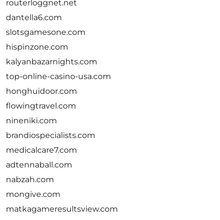
routerloggnet.net
dantella6.com
slotsgamesone.com
hispinzone.com
kalyanbazarnights.com
top-online-casino-usa.com
honghuidoor.com
flowingtravel.com
nineniki.com
brandiospecialists.com
medicalcare7.com
adtennaball.com
nabzah.com
mongive.com
matkagameresultsview.com