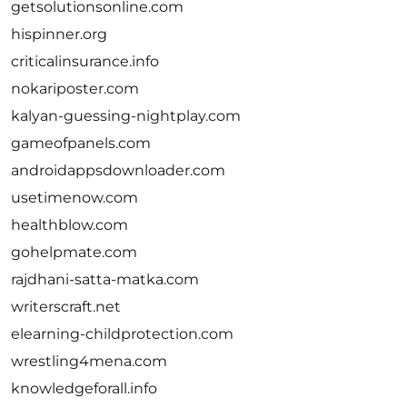
getsolutionsonline.com
hispinner.org
criticalinsurance.info
nokariposter.com
kalyan-guessing-nightplay.com
gameofpanels.com
androidappsdownloader.com
usetimenow.com
healthblow.com
gohelpmate.com
rajdhani-satta-matka.com
writerscraft.net
elearning-childprotection.com
wrestling4mena.com
knowledgeforall.info