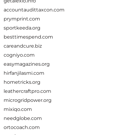
getalexio.info
accountaudittaxcon.com
prymprint.com
sportkeeda.org
besttimespend.com
careandcure.biz
cogniyo.com
easymagazines.org
hirfanjilasmi.com
hometricks.org
leathercraftpro.com
microgridpower.org
mixiqo.com
needglobe.com
ortocoach.com