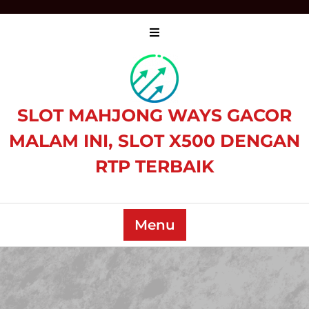
Skip
to
content
SLOT MAHJONG WAYS GACOR
MALAM INI, SLOT X500 DENGAN
RTP TERBAIK
Menu