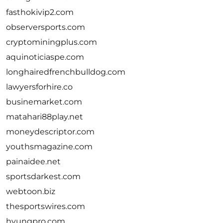
fasthokivip2.com
observersports.com
cryptominingplus.com
aquinoticiaspe.com
longhairedfrenchbulldog.com
lawyersforhire.co
businemarket.com
matahari88play.net
moneydescriptor.com
youthsmagazine.com
painaidee.net
sportsdarkest.com
webtoon.biz
thesportswires.com
hyungpro.com