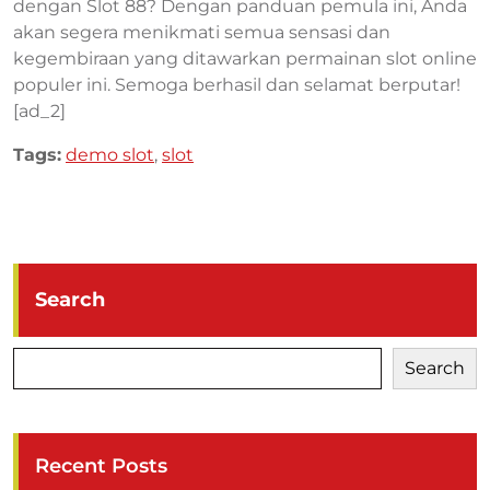
dengan Slot 88? Dengan panduan pemula ini, Anda
akan segera menikmati semua sensasi dan
kegembiraan yang ditawarkan permainan slot online
populer ini. Semoga berhasil dan selamat berputar!
[ad_2]
Tags:
demo slot
,
slot
Search
Search
Recent Posts