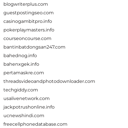
blogwriterplus.com
guestpostingseo.com
casinogambitpro.info
pokerplaymasters.info
courseoncourse.com
bantinbatdongsan247.com
bahednog.info
bahenxgek.info
pertamaskre.com
threadsvideoandphotodownloader.com
techgiddy.com
usalivenetwork.com
jackpotrushonline.info
ucnewshindi.com
freecellphonedatabase.com