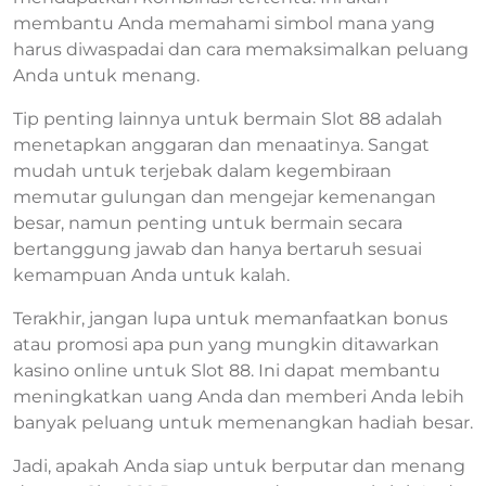
membantu Anda memahami simbol mana yang
harus diwaspadai dan cara memaksimalkan peluang
Anda untuk menang.
Tip penting lainnya untuk bermain Slot 88 adalah
menetapkan anggaran dan menaatinya. Sangat
mudah untuk terjebak dalam kegembiraan
memutar gulungan dan mengejar kemenangan
besar, namun penting untuk bermain secara
bertanggung jawab dan hanya bertaruh sesuai
kemampuan Anda untuk kalah.
Terakhir, jangan lupa untuk memanfaatkan bonus
atau promosi apa pun yang mungkin ditawarkan
kasino online untuk Slot 88. Ini dapat membantu
meningkatkan uang Anda dan memberi Anda lebih
banyak peluang untuk memenangkan hadiah besar.
Jadi, apakah Anda siap untuk berputar dan menang