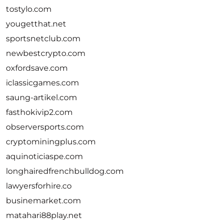
tostylo.com
yougetthat.net
sportsnetclub.com
newbestcrypto.com
oxfordsave.com
iclassicgames.com
saung-artikel.com
fasthokivip2.com
observersports.com
cryptominingplus.com
aquinoticiaspe.com
longhairedfrenchbulldog.com
lawyersforhire.co
businemarket.com
matahari88play.net