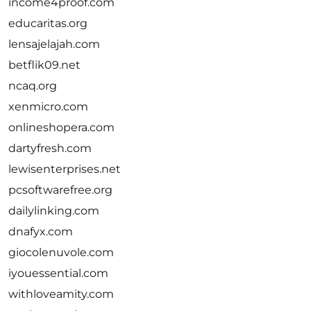
income4proof.com
educaritas.org
lensajelajah.com
betflik09.net
ncaq.org
xenmicro.com
onlineshopera.com
dartyfresh.com
lewisenterprises.net
pcsoftwarefree.org
dailylinking.com
dnafyx.com
giocolenuvole.com
iyouessential.com
withloveamity.com