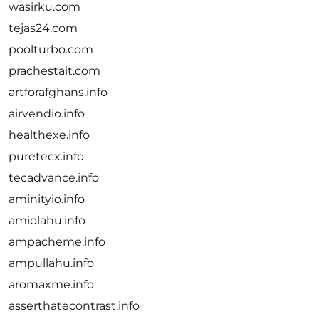
wasirku.com
tejas24.com
poolturbo.com
prachestait.com
artforafghans.info
airvendio.info
healthexe.info
puretecx.info
tecadvance.info
aminityio.info
amiolahu.info
ampacheme.info
ampullahu.info
aromaxme.info
asserthatecontrast.info