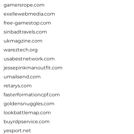
gamersrope.com
exellewebmedia.com
free-gamestop.com
sinbadtravels.com
ukmagzine.com
wareztech.org
usabestnetwork.com
jessepinkmanoutfit.com
umailsend.com
retarys.com
fasterformationcpf.com
goldensnuggles.com
lookbattlemap.com
buyrdpservice.com
yesport.net