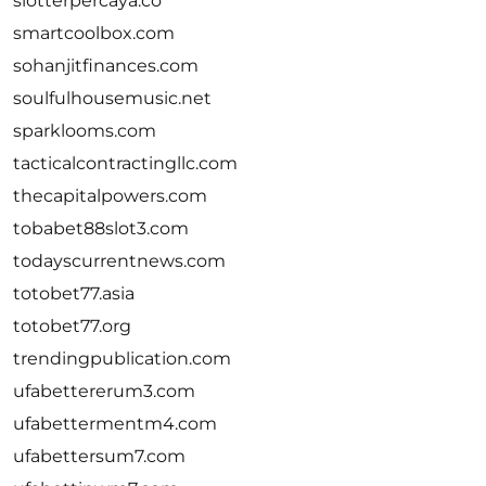
slotterpercaya.co
smartcoolbox.com
sohanjitfinances.com
soulfulhousemusic.net
sparklooms.com
tacticalcontractingllc.com
thecapitalpowers.com
tobabet88slot3.com
todayscurrentnews.com
totobet77.asia
totobet77.org
trendingpublication.com
ufabettererum3.com
ufabettermentm4.com
ufabettersum7.com