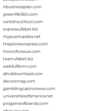
nbusinessplan.com
greenlife360.com
cantshoutitout.com
expressufabet.biz
mypuertoplata.net
thepioneerxpress.com
howtofixissue.com
teamufabet.biz
webfullform.com
allviddownload.com
decorsmag.com
gamblingcasinonews.com
universitiesofamerica.net
progameofbrands.com
qbreview.org