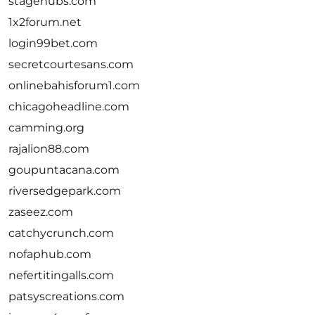
stagehubs.com
1x2forum.net
login99bet.com
secretcourtesans.com
onlinebahisforum1.com
chicagoheadline.com
camming.org
rajalion88.com
goupuntacana.com
riversedgepark.com
zaseez.com
catchycrunch.com
nofaphub.com
nefertitingalls.com
patsyscreations.com