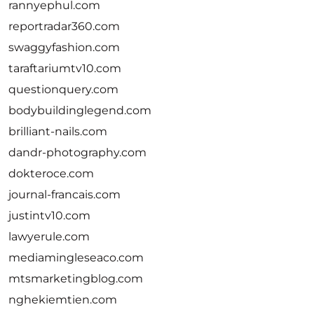
rannyephul.com
reportradar360.com
swaggyfashion.com
taraftariumtv10.com
questionquery.com
bodybuildinglegend.com
brilliant-nails.com
dandr-photography.com
dokteroce.com
journal-francais.com
justintv10.com
lawyerule.com
mediamingleseaco.com
mtsmarketingblog.com
nghekiemtien.com