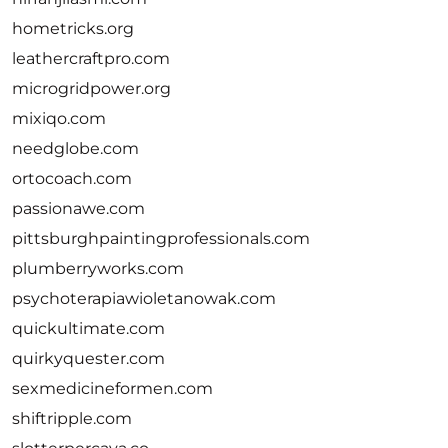
hometricks.org
leathercraftpro.com
microgridpower.org
mixiqo.com
needglobe.com
ortocoach.com
passionawe.com
pittsburghpaintingprofessionals.com
plumberryworks.com
psychoterapiawioletanowak.com
quickultimate.com
quirkyquester.com
sexmedicineformen.com
shiftripple.com