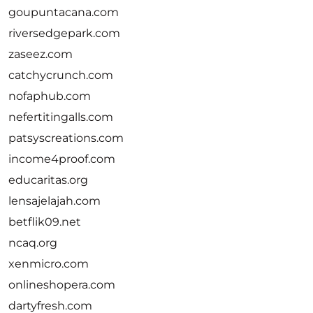
goupuntacana.com
riversedgepark.com
zaseez.com
catchycrunch.com
nofaphub.com
nefertitingalls.com
patsyscreations.com
income4proof.com
educaritas.org
lensajelajah.com
betflik09.net
ncaq.org
xenmicro.com
onlineshopera.com
dartyfresh.com