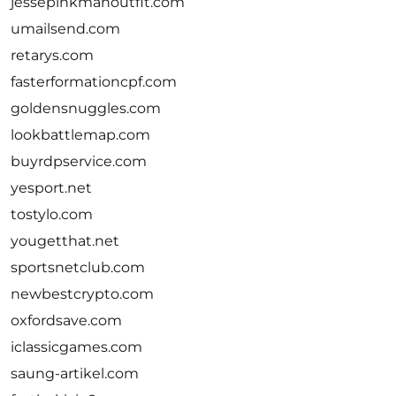
jessepinkmanoutfit.com
umailsend.com
retarys.com
fasterformationcpf.com
goldensnuggles.com
lookbattlemap.com
buyrdpservice.com
yesport.net
tostylo.com
yougetthat.net
sportsnetclub.com
newbestcrypto.com
oxfordsave.com
iclassicgames.com
saung-artikel.com