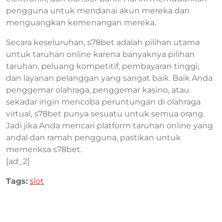
pengguna untuk mendanai akun mereka dan
menguangkan kemenangan mereka.
Secara keseluruhan, s78bet adalah pilihan utama
untuk taruhan online karena banyaknya pilihan
taruhan, peluang kompetitif, pembayaran tinggi,
dan layanan pelanggan yang sangat baik. Baik Anda
penggemar olahraga, penggemar kasino, atau
sekadar ingin mencoba peruntungan di olahraga
virtual, s78bet punya sesuatu untuk semua orang.
Jadi jika Anda mencari platform taruhan online yang
andal dan ramah pengguna, pastikan untuk
memeriksa s78bet.
[ad_2]
Tags:
slot