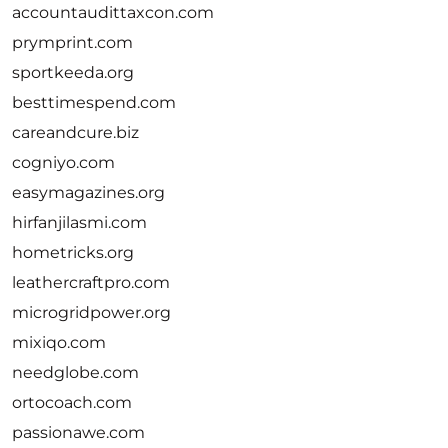
accountaudittaxcon.com
prymprint.com
sportkeeda.org
besttimespend.com
careandcure.biz
cogniyo.com
easymagazines.org
hirfanjilasmi.com
hometricks.org
leathercraftpro.com
microgridpower.org
mixiqo.com
needglobe.com
ortocoach.com
passionawe.com