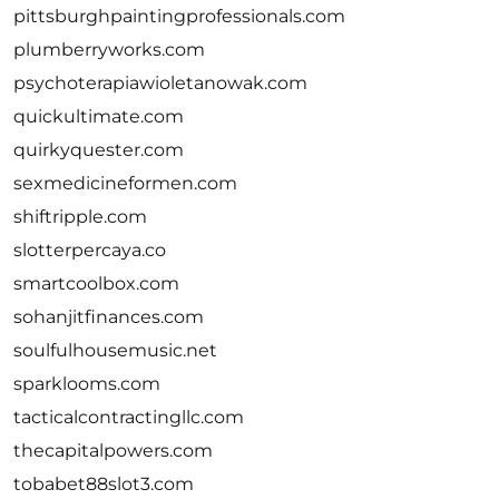
pittsburghpaintingprofessionals.com
plumberryworks.com
psychoterapiawioletanowak.com
quickultimate.com
quirkyquester.com
sexmedicineformen.com
shiftripple.com
slotterpercaya.co
smartcoolbox.com
sohanjitfinances.com
soulfulhousemusic.net
sparklooms.com
tacticalcontractingllc.com
thecapitalpowers.com
tobabet88slot3.com