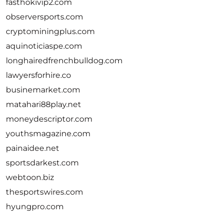
fasthokivip2.com
observersports.com
cryptominingplus.com
aquinoticiaspe.com
longhairedfrenchbulldog.com
lawyersforhire.co
businemarket.com
matahari88play.net
moneydescriptor.com
youthsmagazine.com
painaidee.net
sportsdarkest.com
webtoon.biz
thesportswires.com
hyungpro.com