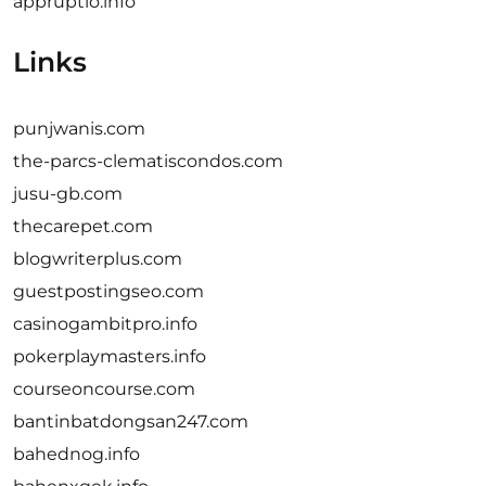
appruptio.info
Links
punjwanis.com
the-parcs-clematiscondos.com
jusu-gb.com
thecarepet.com
blogwriterplus.com
guestpostingseo.com
casinogambitpro.info
pokerplaymasters.info
courseoncourse.com
bantinbatdongsan247.com
bahednog.info