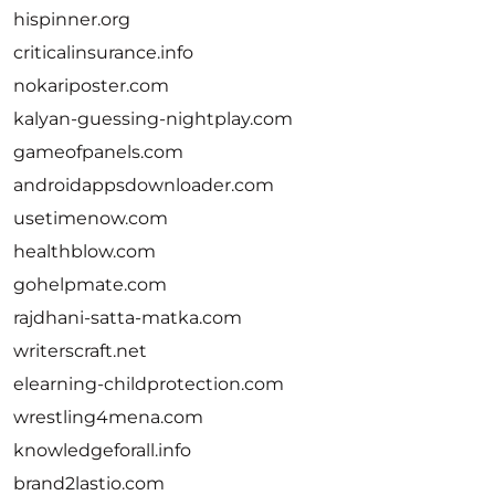
hispinner.org
criticalinsurance.info
nokariposter.com
kalyan-guessing-nightplay.com
gameofpanels.com
androidappsdownloader.com
usetimenow.com
healthblow.com
gohelpmate.com
rajdhani-satta-matka.com
writerscraft.net
elearning-childprotection.com
wrestling4mena.com
knowledgeforall.info
brand2lastio.com