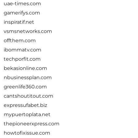
uae-times.com
gamerifys.com
inspiratif.net
vsmsnetworks.com
offthem.com
ibommatv.com
techporfit.com
bekasionline.com
nbusinessplan.com
greenlife360.com
cantshoutitout.com
expressufabet.biz
mypuertoplata.net
thepioneerxpress.com
howtofixissue.com