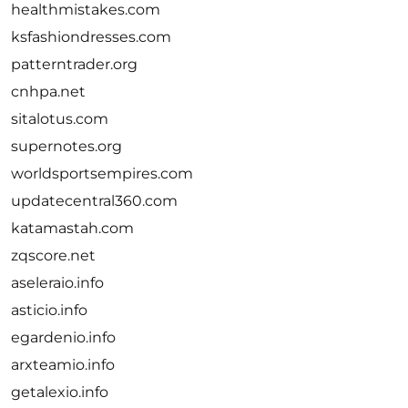
healthmistakes.com
ksfashiondresses.com
patterntrader.org
cnhpa.net
sitalotus.com
supernotes.org
worldsportsempires.com
updatecentral360.com
katamastah.com
zqscore.net
aseleraio.info
asticio.info
egardenio.info
arxteamio.info
getalexio.info