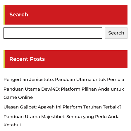
Search
Search
Recent Posts
Pengertian Jeniustoto: Panduan Utama untuk Pemula
Panduan Utama Dewi4D: Platform Pilihan Anda untuk
Game Online
Ulasan Gajibet: Apakah Ini Platform Taruhan Terbaik?
Panduan Utama Majestibet: Semua yang Perlu Anda
Ketahui