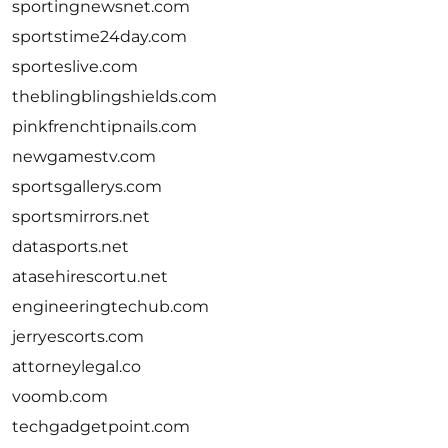
sportingnewsnet.com
sportstime24day.com
sporteslive.com
theblingblingshields.com
pinkfrenchtipnails.com
newgamestv.com
sportsgallerys.com
sportsmirrors.net
datasports.net
atasehirescortu.net
engineeringtechub.com
jerryescorts.com
attorneylegal.co
voomb.com
techgadgetpoint.com