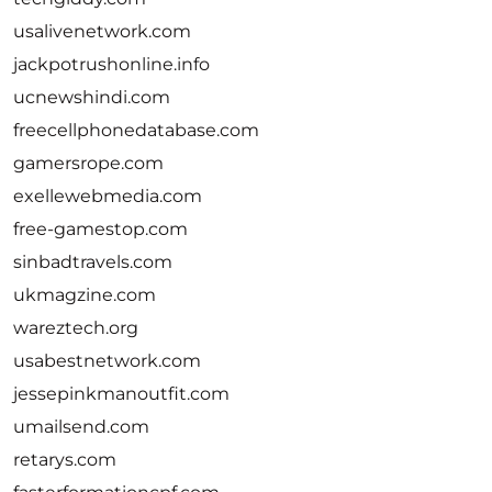
usalivenetwork.com
jackpotrushonline.info
ucnewshindi.com
freecellphonedatabase.com
gamersrope.com
exellewebmedia.com
free-gamestop.com
sinbadtravels.com
ukmagzine.com
wareztech.org
usabestnetwork.com
jessepinkmanoutfit.com
umailsend.com
retarys.com