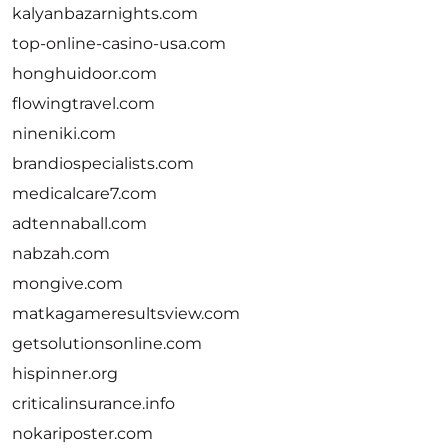
kalyanbazarnights.com
top-online-casino-usa.com
honghuidoor.com
flowingtravel.com
nineniki.com
brandiospecialists.com
medicalcare7.com
adtennaball.com
nabzah.com
mongive.com
matkagameresultsview.com
getsolutionsonline.com
hispinner.org
criticalinsurance.info
nokariposter.com