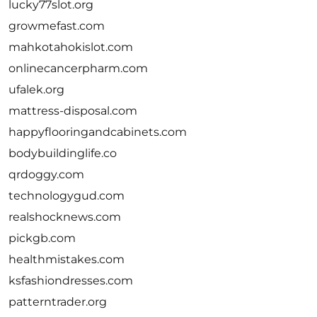
lucky77slot.org
growmefast.com
mahkotahokislot.com
onlinecancerpharm.com
ufalek.org
mattress-disposal.com
happyflooringandcabinets.com
bodybuildinglife.co
qrdoggy.com
technologygud.com
realshocknews.com
pickgb.com
healthmistakes.com
ksfashiondresses.com
patterntrader.org