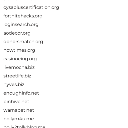
cysapluscertification.org
fortnitehacks.org
loginsearch.org
aodecor.org
donorsmatch.org
nowtimes.org
casinoeing.org
livemocha.biz
streetlife.biz
hyves.biz
enoughinfo.net
pinhive.net
warnabet.net
bollym4u.me
bolly2tollyblog.me