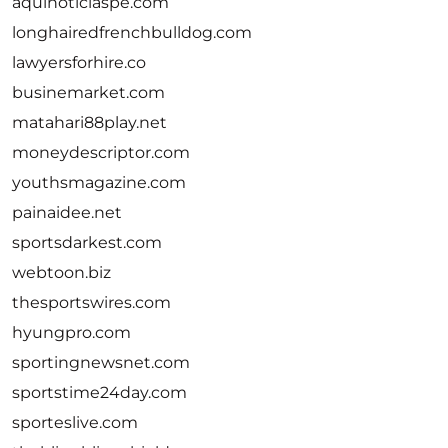
aquinoticiaspe.com
longhairedfrenchbulldog.com
lawyersforhire.co
businemarket.com
matahari88play.net
moneydescriptor.com
youthsmagazine.com
painaidee.net
sportsdarkest.com
webtoon.biz
thesportswires.com
hyungpro.com
sportingnewsnet.com
sportstime24day.com
sporteslive.com