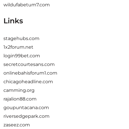
wildufabetum7.com
Links
stagehubs.com
1x2forum.net
login99bet.com
secretcourtesans.com
onlinebahisforum1.com
chicagoheadline.com
camming.org
rajalion88.com
goupuntacana.com
riversedgepark.com
zaseez.com