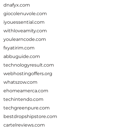
dnafyx.com
giocolenuvole.com
iyouessential.com
withloveamity.com
youlearncode.com
fxyatirim.com
abbuguide.com
technologyresult.com
webhostingoffers.org
whatszow.com
ehomeamerca.com
techintendo.com
techgreenpure.com
bestdropshipstore.com
cartelreviews.com