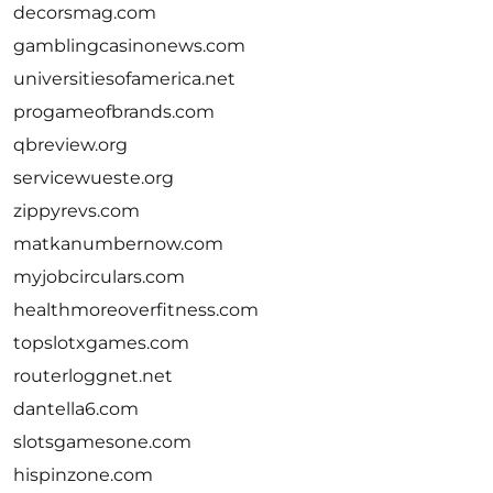
decorsmag.com
gamblingcasinonews.com
universitiesofamerica.net
progameofbrands.com
qbreview.org
servicewueste.org
zippyrevs.com
matkanumbernow.com
myjobcirculars.com
healthmoreoverfitness.com
topslotxgames.com
routerloggnet.net
dantella6.com
slotsgamesone.com
hispinzone.com