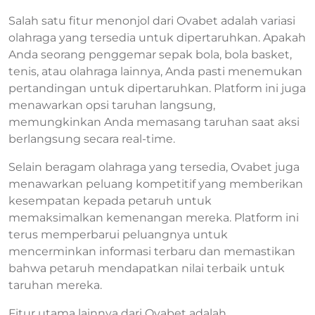
Salah satu fitur menonjol dari Ovabet adalah variasi
olahraga yang tersedia untuk dipertaruhkan. Apakah
Anda seorang penggemar sepak bola, bola basket,
tenis, atau olahraga lainnya, Anda pasti menemukan
pertandingan untuk dipertaruhkan. Platform ini juga
menawarkan opsi taruhan langsung,
memungkinkan Anda memasang taruhan saat aksi
berlangsung secara real-time.
Selain beragam olahraga yang tersedia, Ovabet juga
menawarkan peluang kompetitif yang memberikan
kesempatan kepada petaruh untuk
memaksimalkan kemenangan mereka. Platform ini
terus memperbarui peluangnya untuk
mencerminkan informasi terbaru dan memastikan
bahwa petaruh mendapatkan nilai terbaik untuk
taruhan mereka.
Fitur utama lainnya dari Ovabet adalah