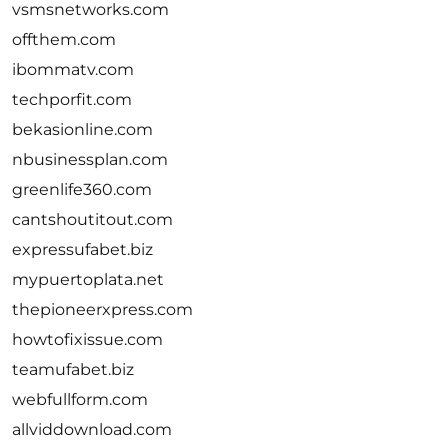
vsmsnetworks.com
offthem.com
ibommatv.com
techporfit.com
bekasionline.com
nbusinessplan.com
greenlife360.com
cantshoutitout.com
expressufabet.biz
mypuertoplata.net
thepioneerxpress.com
howtofixissue.com
teamufabet.biz
webfullform.com
allviddownload.com