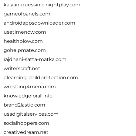
kalyan-guessing-nightplay.com
gameofpanels.com
androidappsdownloader.com
usetimenow.com
healthblow.com
gohelpmate.com
rajdhani-satta-matka.com
writerscraft.net
elearning-childprotection.com
wrestling4mena.com
knowledgeforall.info
brand2lastio.com
usadigitalservices.com
socialhoppers.com
creativedream.net