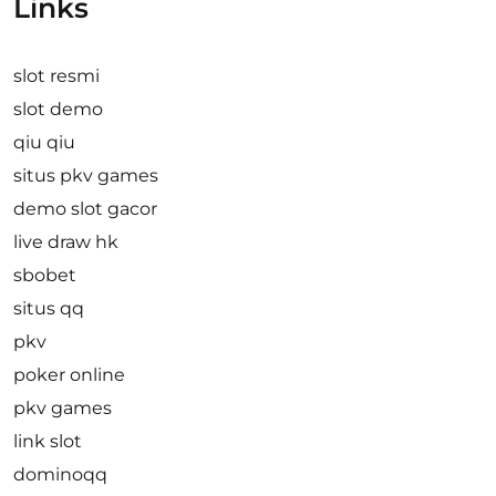
Links
slot resmi
slot demo
qiu qiu
situs pkv games
demo slot gacor
live draw hk
sbobet
situs qq
pkv
poker online
pkv games
link slot
dominoqq