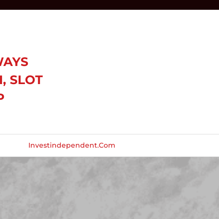
WAYS
, SLOT
P
Investindependent.com