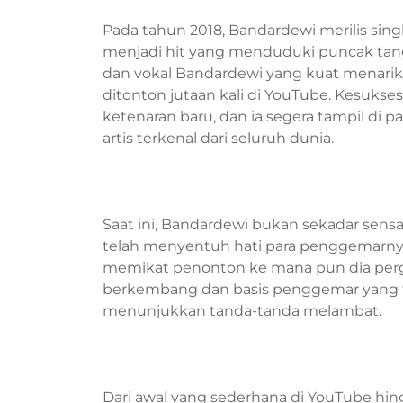
Pada tahun 2018, Bandardewi merilis sing
menjadi hit yang menduduki puncak tangg
dan vokal Bandardewi yang kuat menarik
ditonton jutaan kali di YouTube. Kesuks
ketenaran baru, dan ia segera tampil di 
artis terkenal dari seluruh dunia.
Saat ini, Bandardewi bukan sekadar sensas
telah menyentuh hati para penggemarnya 
memikat penonton ke mana pun dia pergi.
berkembang dan basis penggemar yang t
menunjukkan tanda-tanda melambat.
Dari awal yang sederhana di YouTube hing