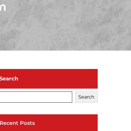
m
Search
Search
Recent Posts