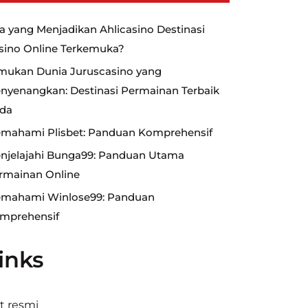
a yang Menjadikan Ahlicasino Destinasi
sino Online Terkemuka?
mukan Dunia Juruscasino yang
nyenangkan: Destinasi Permainan Terbaik
da
mahami Plisbet: Panduan Komprehensif
njelajahi Bunga99: Panduan Utama
rmainan Online
mahami Winlose99: Panduan
mprehensif
inks
ot resmi