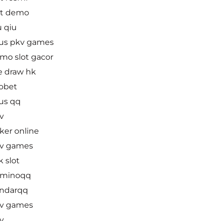
ot demo
u qiu
tus pkv games
mo slot gacor
ve draw hk
obet
tus qq
v
ker online
v games
k slot
minoqq
ndarqq
v games
v