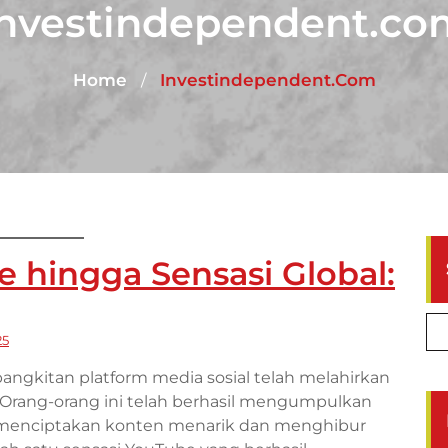
investindependent.co
Home
Investindependent.com
/
e hingga Sensasi Global:
25
bangkitan platform media sosial telah melahirkan
e. Orang-orang ini telah berhasil mengumpulkan
 menciptakan konten menarik dan menghibur