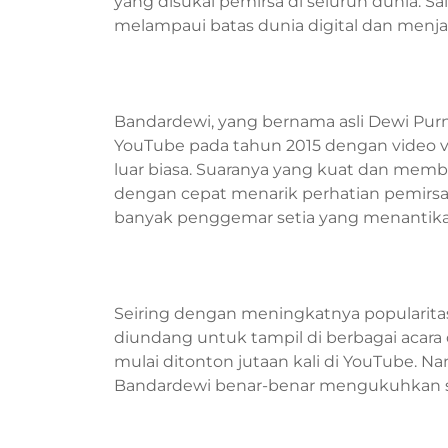
yang disukai pemirsa di seluruh dunia. Sa
melampaui batas dunia digital dan menjad
Bandardewi, yang bernama asli Dewi Purna
YouTube pada tahun 2015 dengan video v
luar biasa. Suaranya yang kuat dan mem
dengan cepat menarik perhatian pemirsa
banyak penggemar setia yang menantika
Seiring dengan meningkatnya popularita
diundang untuk tampil di berbagai acara d
mulai ditonton jutaan kali di YouTube. Na
Bandardewi benar-benar mengukuhkan sta