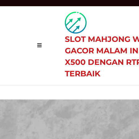
Skip
to
content
SLOT MAHJONG 
GACOR MALAM INI
X500 DENGAN RT
TERBAIK