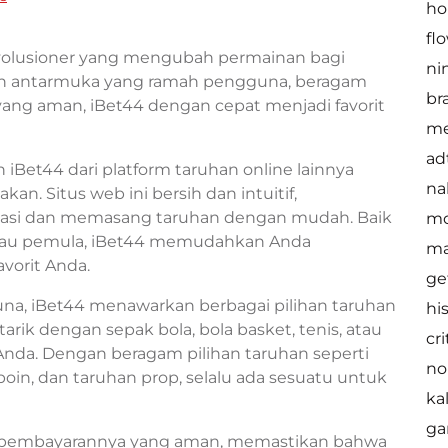
ho
fl
revolusioner yang mengubah permainan bagi
ni
an antarmuka yang ramah pengguna, beragam
br
yang aman, iBet44 dengan cepat menjadi favorit
me
ad
iBet44 dari platform taruhan online lainnya
na
. Situs web ini bersih dan intuitif,
si dan memasang taruhan dengan mudah. Baik
mo
tau pemula, iBet44 memudahkan Anda
ma
vorit Anda.
ge
na, iBet44 menawarkan berbagai pilihan taruhan
hi
rik dengan sepak bola, bola basket, tenis, atau
cr
Anda. Dengan beragam pilihan taruhan seperti
no
oin, dan taruhan prop, selalu ada sesuatu untuk
ka
ga
em pembayarannya yang aman, memastikan bahwa