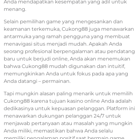
Anda mendapatkan kesempatan yang adil untuk
menang.
Selain pemilihan game yang mengesankan dan
keamanan terkemuka, Cukong88 juga menawarkan
antarmuka yang ramah pengguna yang membuat
menavigasi situs menjadi mudah. Apakah Anda
seorang profesional berpengalaman atau pendatang
baru untuk berjudi online, Anda akan menemukan
bahwa Cukong88 mudah digunakan dan intuitif,
memungkinkan Anda untuk fokus pada apa yang
Anda datangi – permainan.
Tapi mungkin alasan paling menarik untuk memilih
Cukong88 karena tujuan kasino online Anda adalah
dedikasinya untuk kepuasan pelanggan. Platform ini
menawarkan dukungan pelanggan 24/7 untuk
menjawab pertanyaan atau masalah yang mungkin
Anda miliki, memastikan bahwa Anda selalu
memiliki pengalaman positif saat bermain game.