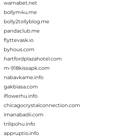
warnabet.net
bollym4u.me
bolly2tollyblog.me
pandaclub.me
flyttevask.io
byhous.com
hartfordplazahotel.com
m-918kissapk.com
nabavkame.info
gakbiasa.com
iflowerhu.info
chicagocrystalconnection.com
imanabadii.com
trilipohu.info
appruptio.info