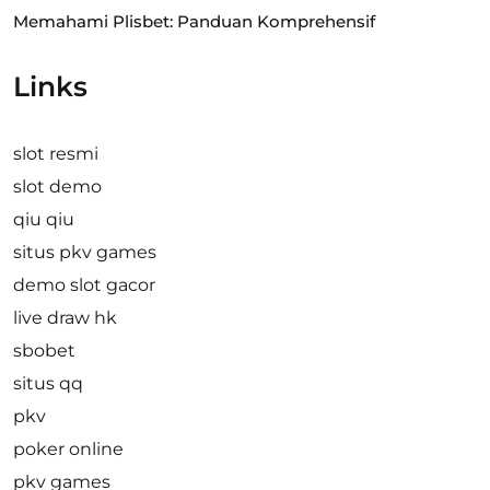
Memahami Plisbet: Panduan Komprehensif
Links
slot resmi
slot demo
qiu qiu
situs pkv games
demo slot gacor
live draw hk
sbobet
situs qq
pkv
poker online
pkv games