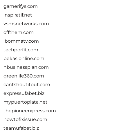
gamerifys.com
inspiratif.net
vsmsnetworks.com
offthem.com
ibommatv.com
techporfit.com
bekasionline.com
nbusinessplan.com
greenlife360.com
cantshoutitout.com
expressufabet.biz
mypuertoplata.net
thepioneerxpress.com
howtofixissue.com
teamufabet.biz