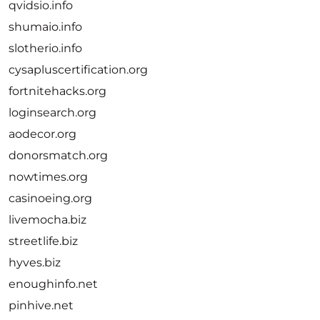
qvidsio.info
shumaio.info
slotherio.info
cysapluscertification.org
fortnitehacks.org
loginsearch.org
aodecor.org
donorsmatch.org
nowtimes.org
casinoeing.org
livemocha.biz
streetlife.biz
hyves.biz
enoughinfo.net
pinhive.net