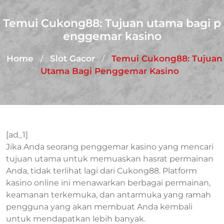
Temui Cukong88: Tujuan utama bagi p
enggemar kasino
Home
Slot Gacor
Temui Cukong88: Tujuan
/
/
Utama Bagi Penggemar Kasino
[ad_1]
Jika Anda seorang penggemar kasino yang mencari
tujuan utama untuk memuaskan hasrat permainan
Anda, tidak terlihat lagi dari Cukong88. Platform
kasino online ini menawarkan berbagai permainan,
keamanan terkemuka, dan antarmuka yang ramah
pengguna yang akan membuat Anda kembali
untuk mendapatkan lebih banyak.