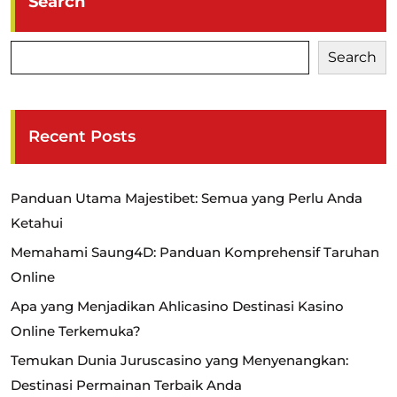
Search
Search
Recent Posts
Panduan Utama Majestibet: Semua yang Perlu Anda
Ketahui
Memahami Saung4D: Panduan Komprehensif Taruhan
Online
Apa yang Menjadikan Ahlicasino Destinasi Kasino
Online Terkemuka?
Temukan Dunia Juruscasino yang Menyenangkan:
Destinasi Permainan Terbaik Anda