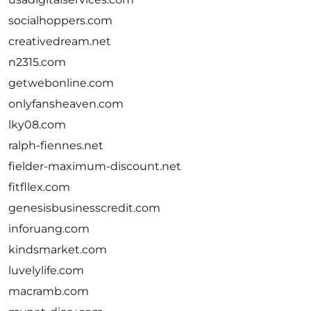
socialhoppers.com
creativedream.net
n2315.com
getwebonline.com
onlyfansheaven.com
lky08.com
ralph-fiennes.net
fielder-maximum-discount.net
fitfllex.com
genesisbusinesscredit.com
inforuang.com
kindsmarket.com
luvelylife.com
macramb.com