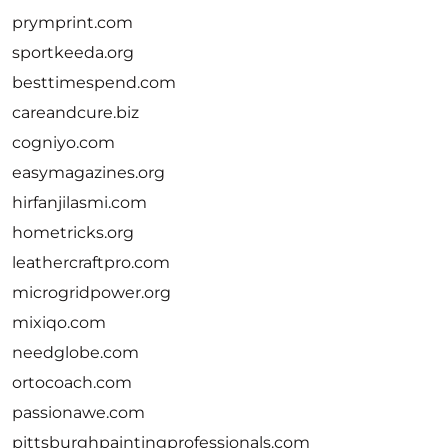
prymprint.com
sportkeeda.org
besttimespend.com
careandcure.biz
cogniyo.com
easymagazines.org
hirfanjilasmi.com
hometricks.org
leathercraftpro.com
microgridpower.org
mixiqo.com
needglobe.com
ortocoach.com
passionawe.com
pittsburghpaintingprofessionals.com