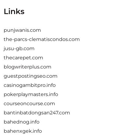
Links
punjwanis.com
the-parcs-clematiscondos.com
jusu-gb.com
thecarepet.com
blogwriterplus.com
guestpostingseo.com
casinogambitpro.info
pokerplaymasters.info
courseoncourse.com
bantinbatdongsan247.com
bahednog.info
bahenxgek.info