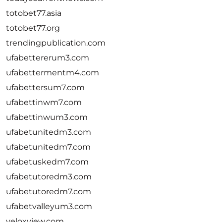
totobet77.asia
totobet77.org
trendingpublication.com
ufabettererum3.com
ufabettermentm4.com
ufabettersum7.com
ufabettinwm7.com
ufabettinwum3.com
ufabetunitedm3.com
ufabetunitedm7.com
ufabetuskedm7.com
ufabetutoredm3.com
ufabetutoredm7.com
ufabetvalleyum3.com
veloxview.com