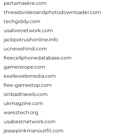
pertamaskre.com
threadsvideoandphotodownloader.com
techgiddy.com
usalivenetwork.com
jackpotrushonline.info
ucnewshindi.com
freecellphonedatabase.com
gamersrope.com
exellewebmedia.com
free-gamestop.com
sinbadtravels.com
ukmagzine.com
wareztech.org
usabestnetwork.com
jessepinkmanoutfit.com