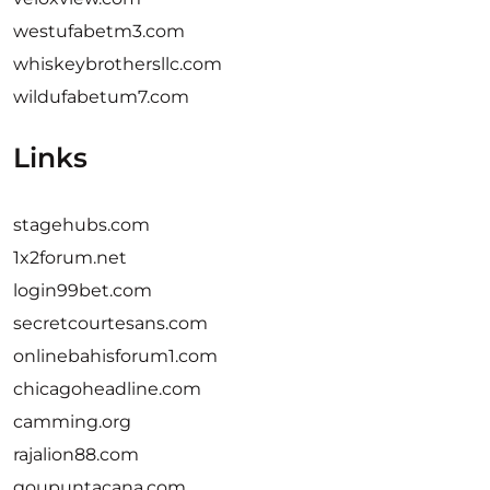
westufabetm3.com
whiskeybrothersllc.com
wildufabetum7.com
Links
stagehubs.com
1x2forum.net
login99bet.com
secretcourtesans.com
onlinebahisforum1.com
chicagoheadline.com
camming.org
rajalion88.com
goupuntacana.com