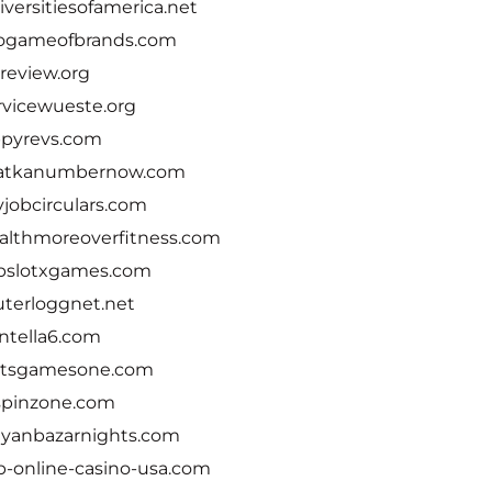
iversitiesofamerica.net
ogameofbrands.com
review.org
rvicewueste.org
ppyrevs.com
tkanumbernow.com
jobcirculars.com
althmoreoverfitness.com
pslotxgames.com
uterloggnet.net
ntella6.com
otsgamesone.com
spinzone.com
lyanbazarnights.com
p-online-casino-usa.com