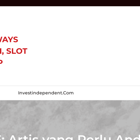
WAYS
, SLOT
P
Investindependent.com
: Artis yang Perlu An