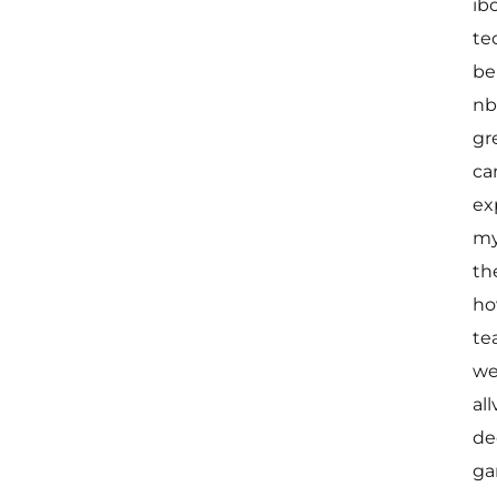
ib
te
be
nb
gr
ca
ex
my
th
ho
te
we
al
de
ga