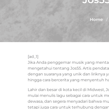
Home
/
[ad_1]
Jika Anda penggemar musik yang mentah, 
mengetahui tentang Jos55. Artis pendata
dengan suaranya yang unik dan liriknya 
hingga cara bercerita yang menyentuh hat
Lahir dan besar di kota kecil di Midwest, 
mulai menulis lagu sebagai cara untuk 
dewasa, dan segera menyadari bahwa mus
tetapi juga cara untuk terhubung denga