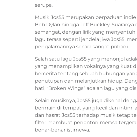
serupa.
Musik Jos55 merupakan perpaduan indie ro
Bob Dylan hingga Jeff Buckley. Suarany
semangat, dengan lirik yang menyentuh t
lagu terasa seperti jendela jiwa Jos55
pengalamannya secara sangat pribadi.
Salah satu lagu Jos55 yang menonjol ad
yang menampilkan vokalnya yang kuat dan
bercerita tentang sebuah hubungan ya
penutupan dan melanjutkan hidup. Deng
hati, “Broken Wings” adalah lagu yang di
Selain musiknya, Jos55 juga dikenal den
bermain di tempat yang kecil dan intim, a
dan hasrat Jos55 terhadap musik tetap 
filter membuat penonton merasa tergera
benar-benar istimewa.