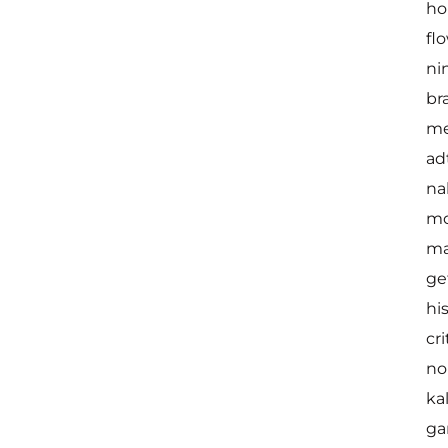
ho
fl
ni
br
me
ad
na
mo
ma
ge
hi
cr
no
ka
ga