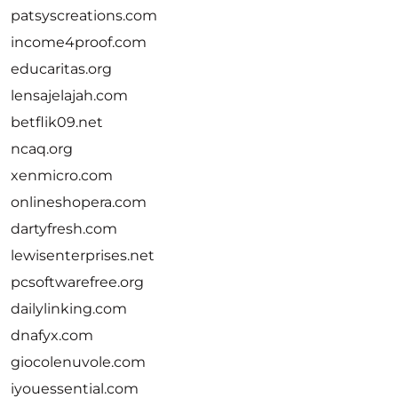
patsyscreations.com
income4proof.com
educaritas.org
lensajelajah.com
betflik09.net
ncaq.org
xenmicro.com
onlineshopera.com
dartyfresh.com
lewisenterprises.net
pcsoftwarefree.org
dailylinking.com
dnafyx.com
giocolenuvole.com
iyouessential.com