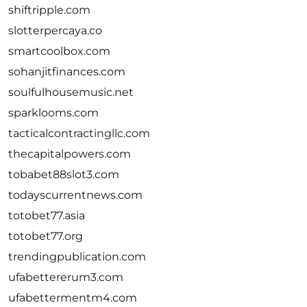
shiftripple.com
slotterpercaya.co
smartcoolbox.com
sohanjitfinances.com
soulfulhousemusic.net
sparklooms.com
tacticalcontractingllc.com
thecapitalpowers.com
tobabet88slot3.com
todayscurrentnews.com
totobet77.asia
totobet77.org
trendingpublication.com
ufabettererum3.com
ufabettermentm4.com