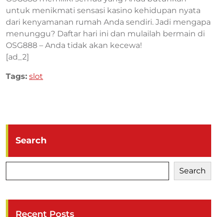
untuk menikmati sensasi kasino kehidupan nyata
dari kenyamanan rumah Anda sendiri. Jadi mengapa
menunggu? Daftar hari ini dan mulailah bermain di
OSG888 – Anda tidak akan kecewa!
[ad_2]
Tags:
slot
Search
Search
Recent Posts