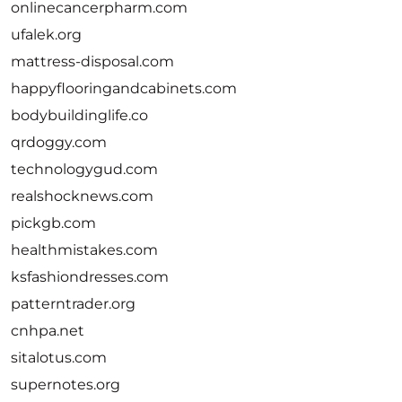
onlinecancerpharm.com
ufalek.org
mattress-disposal.com
happyflooringandcabinets.com
bodybuildinglife.co
qrdoggy.com
technologygud.com
realshocknews.com
pickgb.com
healthmistakes.com
ksfashiondresses.com
patterntrader.org
cnhpa.net
sitalotus.com
supernotes.org