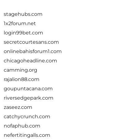
stagehubs.com
1x2forum.net
login99bet.com
secretcourtesans.com
onlinebahisforum1.com
chicagoheadline.com
camming.org
rajalion88.com
goupuntacana.com
riversedgepark.com
zaseez.com
catchycrunch.com
nofaphub.com
nefertitingalls.com