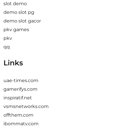
slot demo
demo slot pg
demo slot gacor
pkv games
pkv
qq
Links
uae-times.com
gamerifys.com
inspiratif.net
vsmsnetworks.com
offthem.com
ibommatv.com