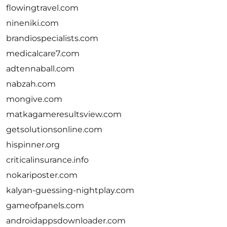
flowingtravel.com
nineniki.com
brandiospecialists.com
medicalcare7.com
adtennaball.com
nabzah.com
mongive.com
matkagameresultsview.com
getsolutionsonline.com
hispinner.org
criticalinsurance.info
nokariposter.com
kalyan-guessing-nightplay.com
gameofpanels.com
androidappsdownloader.com