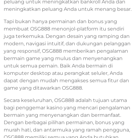
peluang untuk meningkatkan bankroll Anda dan
meningkatkan peluang Anda untuk menang besar.
Tapi bukan hanya permainan dan bonus yang
membuat OSG888 menonjol-platform itu sendiri
juga terkemuka. Dengan desain yang ramping dan
modern, navigasi intuitif, dan dukungan pelanggan
yang responsif, OSG888 memberikan pengalaman
bermain game yang mulus dan menyenangkan
untuk semua pemain. Baik Anda bermain di
komputer desktop atau perangkat seluler, Anda
dapat dengan mudah mengakses semua fitur dan
game yang ditawarkan OSG888.
Secara keseluruhan, OSG888 adalah tujuan utama
bagi penggemar kasino yang mencari pengalaman
bermain yang menyenangkan dan bermanfaat.
Dengan berbagai pilihan permainan, bonus yang
murah hati, dan antarmuka yang ramah pengguna,
OSG888 memiliki semua yang Anda butuhkan