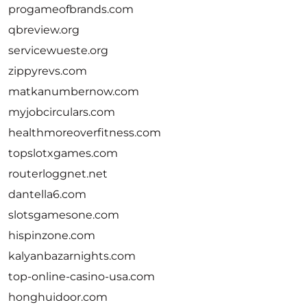
progameofbrands.com
qbreview.org
servicewueste.org
zippyrevs.com
matkanumbernow.com
myjobcirculars.com
healthmoreoverfitness.com
topslotxgames.com
routerloggnet.net
dantella6.com
slotsgamesone.com
hispinzone.com
kalyanbazarnights.com
top-online-casino-usa.com
honghuidoor.com