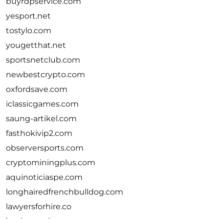
buyrdpservice.com
yesport.net
tostylo.com
yougetthat.net
sportsnetclub.com
newbestcrypto.com
oxfordsave.com
iclassicgames.com
saung-artikel.com
fasthokivip2.com
observersports.com
cryptominingplus.com
aquinoticiaspe.com
longhairedfrenchbulldog.com
lawyersforhire.co