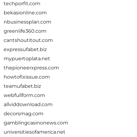
techporfit.com
bekasionline.com
nbusinessplan.com
greenlife360.com
cantshoutitout.com
expressufabet.biz
mypuertoplata.net
thepioneerxpress.com
howtofixissue.com
teamufabet.biz
webfullform.com
allviddownload.com
decorsmag.com
gamblingcasinonews.com
universitiesofamerica.net