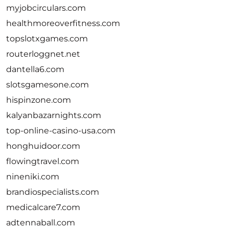
myjobcirculars.com
healthmoreoverfitness.com
topslotxgames.com
routerloggnet.net
dantella6.com
slotsgamesone.com
hispinzone.com
kalyanbazarnights.com
top-online-casino-usa.com
honghuidoor.com
flowingtravel.com
nineniki.com
brandiospecialists.com
medicalcare7.com
adtennaball.com