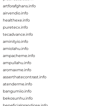
artforafghans.info
airvendio.info
healthexe.info
puretecx.info
tecadvance.info
aminityio.info
amiolahu.info
ampacheme.info
ampullahu.info
aromaxme.info
asserthatecontrast.info
atenderme.info
bangumiio.info
bekosunhu.info
beneficialgrandiose.info