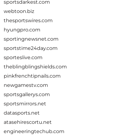
sportsdarkest.com
webtoon.biz
thesportswires.com
hyungpro.com
sportingnewsnet.com
sportstime24day.com
sporteslive.com
theblingblingshields.com
pinkfrenchtipnails.com
newgamestv.com
sportsgallerys.com
sportsmirrors.net
datasports.net
atasehirescortu.net
engineeringtechub.com