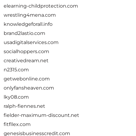
elearning-childprotection.com
wrestling4mena.com
knowledgeforall.info
brand2lastio.com
usadigitalservices.com
socialhoppers.com
creativedream.net
n2315.com
getwebonline.com
onlyfansheaven.com
lky08.com
ralph-fiennes.net
fielder-maximum-discount.net
fitfllex.com
genesisbusinesscredit.com