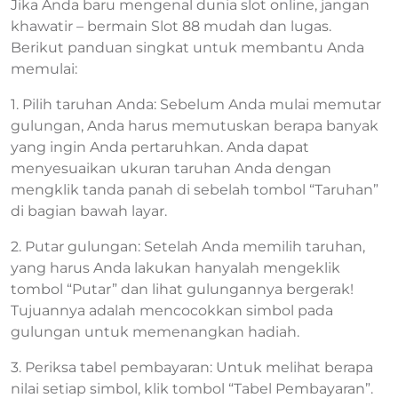
Jika Anda baru mengenal dunia slot online, jangan
khawatir – bermain Slot 88 mudah dan lugas.
Berikut panduan singkat untuk membantu Anda
memulai:
1. Pilih taruhan Anda: Sebelum Anda mulai memutar
gulungan, Anda harus memutuskan berapa banyak
yang ingin Anda pertaruhkan. Anda dapat
menyesuaikan ukuran taruhan Anda dengan
mengklik tanda panah di sebelah tombol “Taruhan”
di bagian bawah layar.
2. Putar gulungan: Setelah Anda memilih taruhan,
yang harus Anda lakukan hanyalah mengeklik
tombol “Putar” dan lihat gulungannya bergerak!
Tujuannya adalah mencocokkan simbol pada
gulungan untuk memenangkan hadiah.
3. Periksa tabel pembayaran: Untuk melihat berapa
nilai setiap simbol, klik tombol “Tabel Pembayaran”.