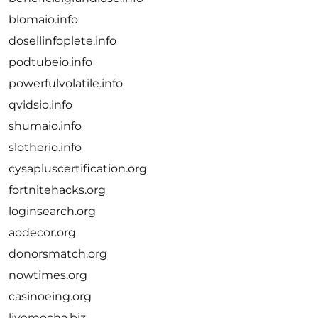
blomaio.info
dosellinfoplete.info
podtubeio.info
powerfulvolatile.info
qvidsio.info
shumaio.info
slotherio.info
cysapluscertification.org
fortnitehacks.org
loginsearch.org
aodecor.org
donorsmatch.org
nowtimes.org
casinoeing.org
livemocha.biz