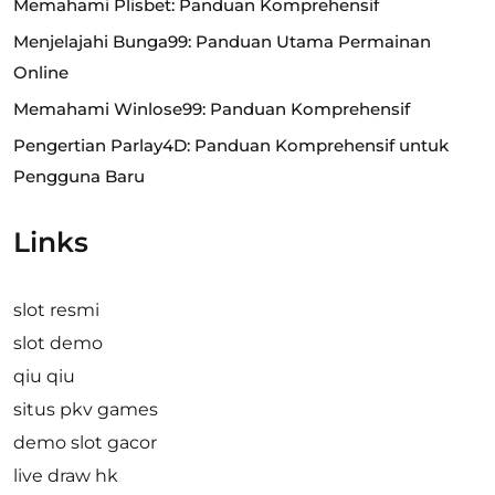
Memahami Plisbet: Panduan Komprehensif
Menjelajahi Bunga99: Panduan Utama Permainan
Online
Memahami Winlose99: Panduan Komprehensif
Pengertian Parlay4D: Panduan Komprehensif untuk
Pengguna Baru
Links
slot resmi
slot demo
qiu qiu
situs pkv games
demo slot gacor
live draw hk