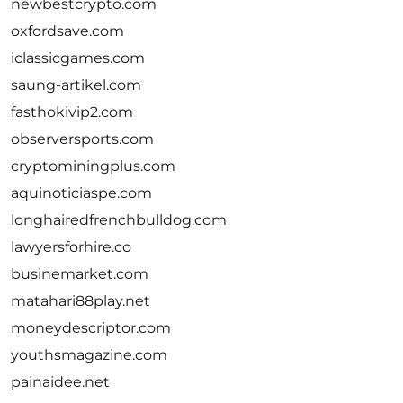
newbestcrypto.com
oxfordsave.com
iclassicgames.com
saung-artikel.com
fasthokivip2.com
observersports.com
cryptominingplus.com
aquinoticiaspe.com
longhairedfrenchbulldog.com
lawyersforhire.co
businemarket.com
matahari88play.net
moneydescriptor.com
youthsmagazine.com
painaidee.net