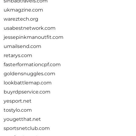
sinbadtravels.com
ukmagzine.com
wareztech.org
usabestnetwork.com
jessepinkmanoutfit.com
umailsend.com
retarys.com
fasterformationcpf.com
goldensnuggles.com
lookbattlemap.com
buyrdpservice.com
yesport.net
tostylo.com
yougetthat.net
sportsnetclub.com