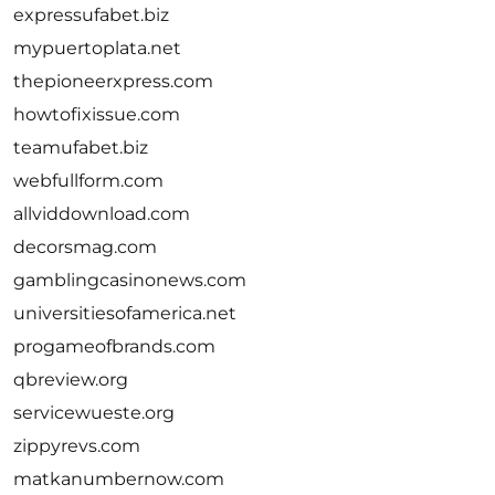
expressufabet.biz
mypuertoplata.net
thepioneerxpress.com
howtofixissue.com
teamufabet.biz
webfullform.com
allviddownload.com
decorsmag.com
gamblingcasinonews.com
universitiesofamerica.net
progameofbrands.com
qbreview.org
servicewueste.org
zippyrevs.com
matkanumbernow.com