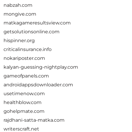
nabzah.com
mongive.com
matkagameresultsview.com
getsolutionsonline.com
hispinner.org
criticalinsurance.info
nokariposter.com
kalyan-guessing-nightplay.com
gameofpanels.com
androidappsdownloader.com
usetimenow.com
healthblow.com
gohelpmate.com
rajdhani-satta-matka.com
writerscraft.net