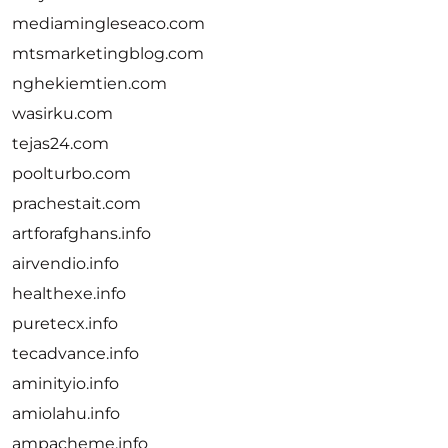
mediamingleseaco.com
mtsmarketingblog.com
nghekiemtien.com
wasirku.com
tejas24.com
poolturbo.com
prachestait.com
artforafghans.info
airvendio.info
healthexe.info
puretecx.info
tecadvance.info
aminityio.info
amiolahu.info
ampacheme.info