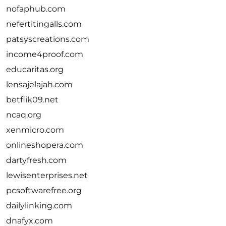
nofaphub.com
nefertitingalls.com
patsyscreations.com
income4proof.com
educaritas.org
lensajelajah.com
betflik09.net
ncaq.org
xenmicro.com
onlineshopera.com
dartyfresh.com
lewisenterprises.net
pcsoftwarefree.org
dailylinking.com
dnafyx.com