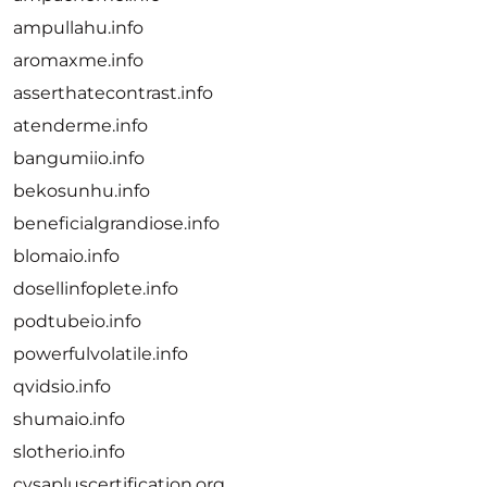
ampullahu.info
aromaxme.info
asserthatecontrast.info
atenderme.info
bangumiio.info
bekosunhu.info
beneficialgrandiose.info
blomaio.info
dosellinfoplete.info
podtubeio.info
powerfulvolatile.info
qvidsio.info
shumaio.info
slotherio.info
cysapluscertification.org