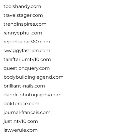
toolshandy.com
travelstager.com
trendinspires.com
rannyephul.com
reportradar360.com
swaggyfashion.com
taraftariumtv10.com
questionquery.com
bodybuildinglegend.com
brilliant-nails.com
dandr-photography.com
dokteroce.com
journal-francais.com
justintv10.com
lawyerule.com