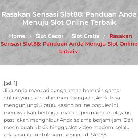
Rasakan Sensasi Slot88: Panduan Anda
Menuju Slot Online Terbaik
Home
Slot Gacor
Slot Gratis
Rasakan
/
,
/
Sensasi Slot88: Panduan Anda Menuju Slot Online
Terbaik
[ad_1]
Jika Anda mencari pengalaman bermain game
online yang seru dan menegangkan, Anda bisa
mengunjungi Slot88. Kasino online populer ini
menawarkan berbagai macam permainan slot yang
pasti akan menghibur Anda selama berjam-jam. Dari
mesin buah klasik hingga slot video modern, selalu
ada sesuatu untuk semua orang di Slot88.