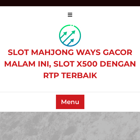
Skip
to
content
SLOT MAHJONG WAYS GACOR
MALAM INI, SLOT X500 DENGAN
RTP TERBAIK
Menu