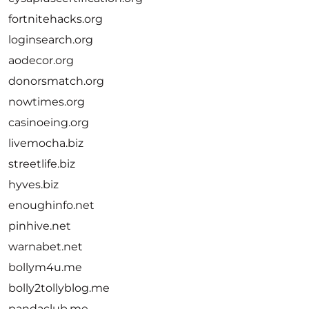
fortnitehacks.org
loginsearch.org
aodecor.org
donorsmatch.org
nowtimes.org
casinoeing.org
livemocha.biz
streetlife.biz
hyves.biz
enoughinfo.net
pinhive.net
warnabet.net
bollym4u.me
bolly2tollyblog.me
pandaclub.me