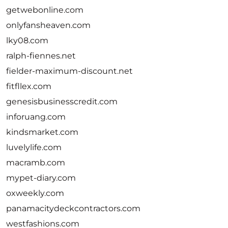
getwebonline.com
onlyfansheaven.com
lky08.com
ralph-fiennes.net
fielder-maximum-discount.net
fitfllex.com
genesisbusinesscredit.com
inforuang.com
kindsmarket.com
luvelylife.com
macramb.com
mypet-diary.com
oxweekly.com
panamacitydeckcontractors.com
westfashions.com