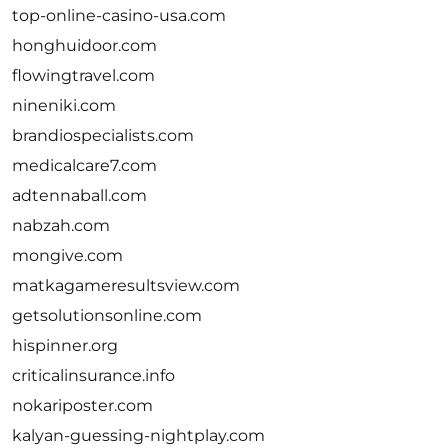
top-online-casino-usa.com
honghuidoor.com
flowingtravel.com
nineniki.com
brandiospecialists.com
medicalcare7.com
adtennaball.com
nabzah.com
mongive.com
matkagameresultsview.com
getsolutionsonline.com
hispinner.org
criticalinsurance.info
nokariposter.com
kalyan-guessing-nightplay.com