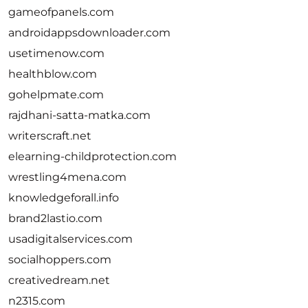
gameofpanels.com
androidappsdownloader.com
usetimenow.com
healthblow.com
gohelpmate.com
rajdhani-satta-matka.com
writerscraft.net
elearning-childprotection.com
wrestling4mena.com
knowledgeforall.info
brand2lastio.com
usadigitalservices.com
socialhoppers.com
creativedream.net
n2315.com