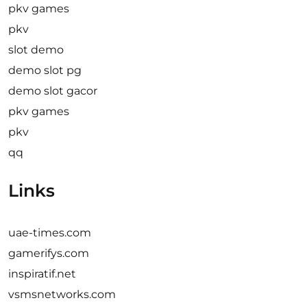
pkv games
pkv
slot demo
demo slot pg
demo slot gacor
pkv games
pkv
qq
Links
uae-times.com
gamerifys.com
inspiratif.net
vsmsnetworks.com