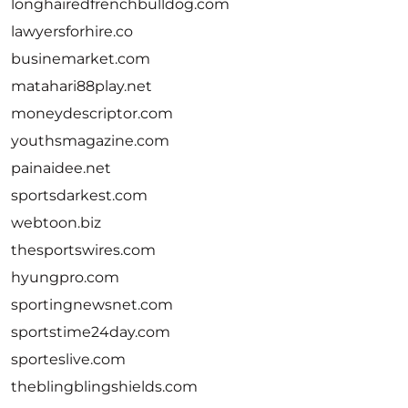
longhairedfrenchbulldog.com
lawyersforhire.co
businemarket.com
matahari88play.net
moneydescriptor.com
youthsmagazine.com
painaidee.net
sportsdarkest.com
webtoon.biz
thesportswires.com
hyungpro.com
sportingnewsnet.com
sportstime24day.com
sporteslive.com
theblingblingshields.com