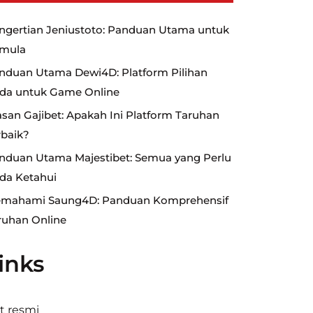
ngertian Jeniustoto: Panduan Utama untuk
mula
nduan Utama Dewi4D: Platform Pilihan
da untuk Game Online
asan Gajibet: Apakah Ini Platform Taruhan
rbaik?
nduan Utama Majestibet: Semua yang Perlu
da Ketahui
mahami Saung4D: Panduan Komprehensif
ruhan Online
inks
ot resmi