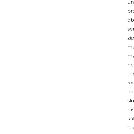
un
pr
qb
se
zi
ma
my
he
to
ro
da
sl
hi
ka
to