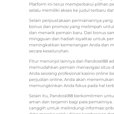
Platform ini terus memperbarui piliha
selalu memiliki akses ke judul terbaru da
Selain perpustakaan permainannya yan
bonus dan promosi yang melimpah untu
dan menarik pemain baru. Dari bonus s
mingguan dan hadiah loyalitas untuk pe
meningkatkan kemenangan Anda dan m
secara keseluruhan.
Fitur menonjol lainnya dari Pandora188
memudahkan pemain menavigasi situs d
Anda seorang profesional kasino online 
perjudian online, Anda akan menemukan b
memungkinkan Anda fokus pada hal terb
Selain itu, Pandora188 berkomitmen un
aman dan terjamin bagi para pemainnya. 
canggih untuk melindungi informasi pr