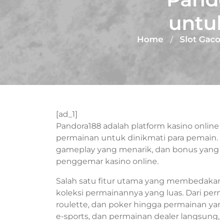
untu
Home
Slot Gaco
/
[ad_1]
Pandora188 adalah platform kasino onl
permainan untuk dinikmati para pemain
gameplay yang menarik, dan bonus yang 
penggemar kasino online.
Salah satu fitur utama yang membedakan 
koleksi permainannya yang luas. Dari perma
roulette, dan poker hingga permainan yan
e-sports, dan permainan dealer langsung,