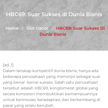
HBC69: Suar Sukses di Dunia Bisnis
Home
Slot Gacor
HBC69: Suar Sukses Di
/
/
Dunia Bisnis
[ad_1]
Dalam lanskap kompetitif dunia bisnis, hanya ada
beberapa perusahaan yang menonjol sebagai suar
yang benar -benar sukses. Salah satu perusahaan
tersebut adalah HBC69, konglomerat global yang
secara konsisten membuktikan kemampuannya
untuk berinovasi, beradaptasi, dan berkembang di
pasar yang selalu berubah.