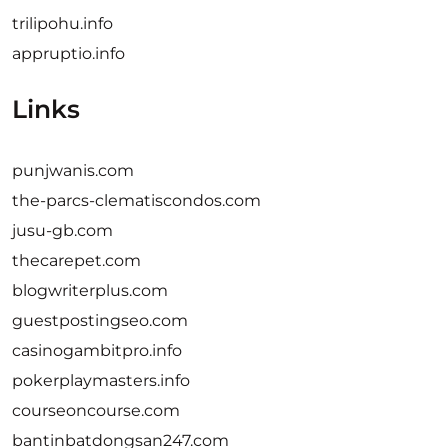
trilipohu.info
appruptio.info
Links
punjwanis.com
the-parcs-clematiscondos.com
jusu-gb.com
thecarepet.com
blogwriterplus.com
guestpostingseo.com
casinogambitpro.info
pokerplaymasters.info
courseoncourse.com
bantinbatdongsan247.com