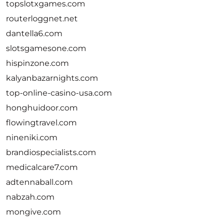
topslotxgames.com
routerloggnet.net
dantella6.com
slotsgamesone.com
hispinzone.com
kalyanbazarnights.com
top-online-casino-usa.com
honghuidoor.com
flowingtravel.com
nineniki.com
brandiospecialists.com
medicalcare7.com
adtennaball.com
nabzah.com
mongive.com