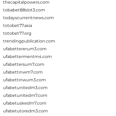
thecapitalpowers.com
tobabet88slot3.com
todayscurrentnews.com
totobet77.asia
totobet77.org
trendingpublication.com
ufabettererum3.com
ufabettermentm4.com
ufabettersum7.com
ufabettinwm7.com
ufabettinwum3.com
ufabetunitedm3.com
ufabetunitedm7.com
ufabetuskedm7.com
ufabetutoredm3.com