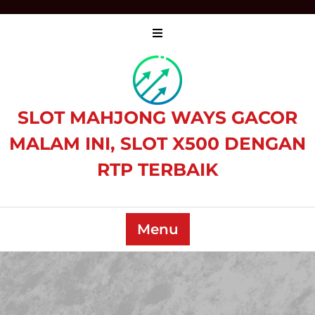
Skip
to
content
SLOT MAHJONG WAYS GACOR
MALAM INI, SLOT X500 DENGAN
RTP TERBAIK
Menu