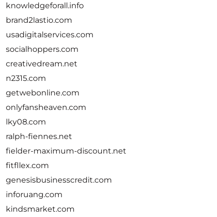
knowledgeforall.info
brand2lastio.com
usadigitalservices.com
socialhoppers.com
creativedream.net
n2315.com
getwebonline.com
onlyfansheaven.com
lky08.com
ralph-fiennes.net
fielder-maximum-discount.net
fitfllex.com
genesisbusinesscredit.com
inforuang.com
kindsmarket.com