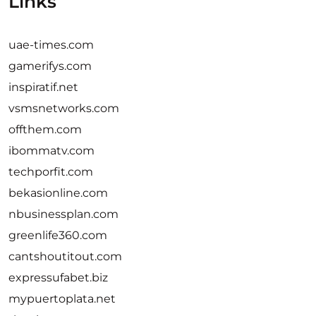
Links
uae-times.com
gamerifys.com
inspiratif.net
vsmsnetworks.com
offthem.com
ibommatv.com
techporfit.com
bekasionline.com
nbusinessplan.com
greenlife360.com
cantshoutitout.com
expressufabet.biz
mypuertoplata.net