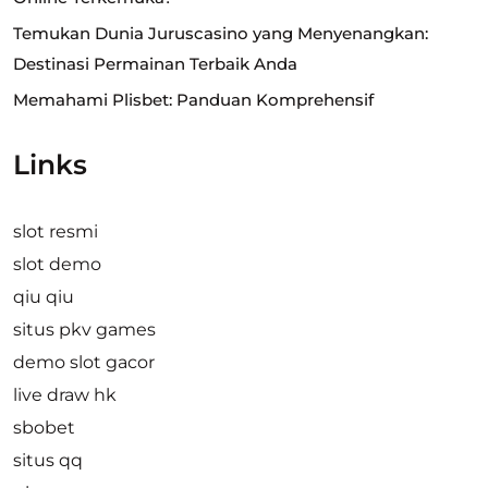
Temukan Dunia Juruscasino yang Menyenangkan:
Destinasi Permainan Terbaik Anda
Memahami Plisbet: Panduan Komprehensif
Links
slot resmi
slot demo
qiu qiu
situs pkv games
demo slot gacor
live draw hk
sbobet
situs qq