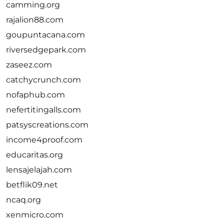
camming.org
rajalion88.com
goupuntacana.com
riversedgepark.com
zaseez.com
catchycrunch.com
nofaphub.com
nefertitingalls.com
patsyscreations.com
income4proof.com
educaritas.org
lensajelajah.com
betflik09.net
ncaq.org
xenmicro.com