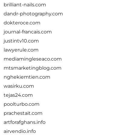
brilliant-nails.com
dandr-photography.com
dokteroce.com
journal-francais.com
justintv10.com
lawyerule.com
mediamingleseaco.com
mtsmarketingblog.com
nghekiemtien.com
wasirku.com
tejas24.com
poolturbo.com
prachestait.com
artforafghans.info
airvendio.info