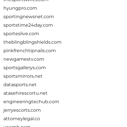
hyungpro.com
sportingnewsnet.com
sportstime24day.com
sporteslive.com
theblingblingshields.com
pinkfrenchtipnails.com
newgamestv.com
sportsgallerys.com
sportsmirrors.net
datasports.net
atasehirescortu.net
engineeringtechub.com
jerryescorts.com
attorneylegal.co