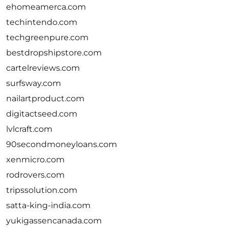
ehomeamerca.com
techintendo.com
techgreenpure.com
bestdropshipstore.com
cartelreviews.com
surfsway.com
nailartproduct.com
digitactseed.com
lvlcraft.com
90secondmoneyloans.com
xenmicro.com
rodrovers.com
tripssolution.com
satta-king-india.com
yukigassencanada.com