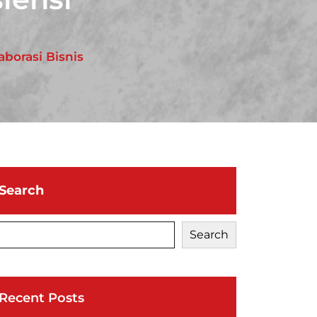
borasi Bisnis
Search
Search
Recent Posts