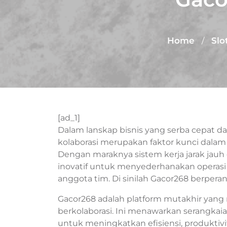
Home
Slo
/
[ad_1]
Dalam lanskap bisnis yang serba cepat dan
kolaborasi merupakan faktor kunci dala
Dengan maraknya sistem kerja jarak jauh 
inovatif untuk menyederhanakan operas
anggota tim. Di sinilah Gacor268 berperan
Gacor268 adalah platform mutakhir yang m
berkolaborasi. Ini menawarkan serangkaia
untuk meningkatkan efisiensi, produktivi