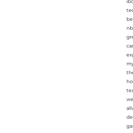
ib
te
be
nb
gr
ca
ex
my
th
ho
te
we
al
de
ga