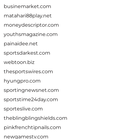
businemarket.com
matahari88play.net
moneydescriptor.com
youthsmagazine.com
painaidee.net
sportsdarkest.com
webtoon.biz
thesportswires.com
hyungpro.com
sportingnewsnet.com
sportstime24day.com
sporteslive.com
theblingblingshields.com
pinkfrenchtipnails.com
newgamestv.com