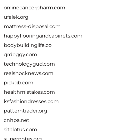
onlinecancerpharm.com
ufalek.org
mattress-disposal.com
happyflooringandcabinets.com
bodybuildinglife.co
qrdoggy.com
technologygud.com
realshocknews.com
pickgb.com
healthmistakes.com
ksfashiondresses.com
patterntrader.org
cnhpa.net
sitalotus.com
supernotes.org