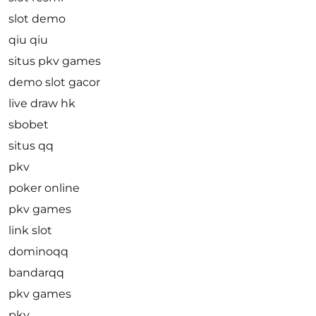
slot demo
qiu qiu
situs pkv games
demo slot gacor
live draw hk
sbobet
situs qq
pkv
poker online
pkv games
link slot
dominoqq
bandarqq
pkv games
pkv