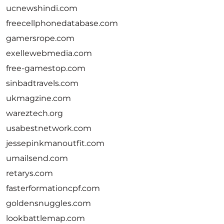
ucnewshindi.com
freecellphonedatabase.com
gamersrope.com
exellewebmedia.com
free-gamestop.com
sinbadtravels.com
ukmagzine.com
wareztech.org
usabestnetwork.com
jessepinkmanoutfit.com
umailsend.com
retarys.com
fasterformationcpf.com
goldensnuggles.com
lookbattlemap.com