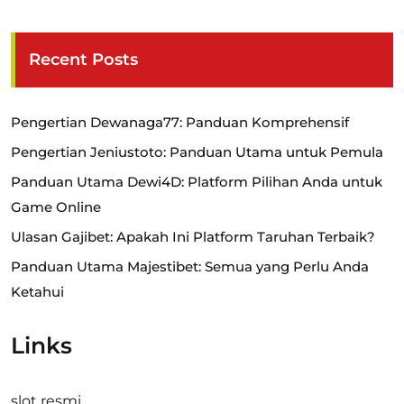
Recent Posts
Pengertian Dewanaga77: Panduan Komprehensif
Pengertian Jeniustoto: Panduan Utama untuk Pemula
Panduan Utama Dewi4D: Platform Pilihan Anda untuk
Game Online
Ulasan Gajibet: Apakah Ini Platform Taruhan Terbaik?
Panduan Utama Majestibet: Semua yang Perlu Anda
Ketahui
Links
slot resmi