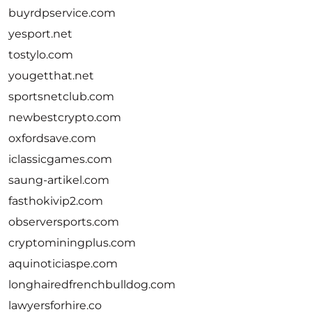
buyrdpservice.com
yesport.net
tostylo.com
yougetthat.net
sportsnetclub.com
newbestcrypto.com
oxfordsave.com
iclassicgames.com
saung-artikel.com
fasthokivip2.com
observersports.com
cryptominingplus.com
aquinoticiaspe.com
longhairedfrenchbulldog.com
lawyersforhire.co