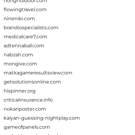
honghuidoor.com
flowingtravel.com
nineniki.com
brandiospecialists.com
medicalcare7.com
adtennaball.com
nabzah.com
mongive.com
matkagameresultsview.com
getsolutionsonline.com
hispinner.org
criticalinsurance.info
nokariposter.com
kalyan-guessing-nightplay.com
gameofpanels.com