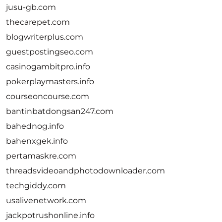
jusu-gb.com
thecarepet.com
blogwriterplus.com
guestpostingseo.com
casinogambitpro.info
pokerplaymasters.info
courseoncourse.com
bantinbatdongsan247.com
bahednog.info
bahenxgek.info
pertamaskre.com
threadsvideoandphotodownloader.com
techgiddy.com
usalivenetwork.com
jackpotrushonline.info