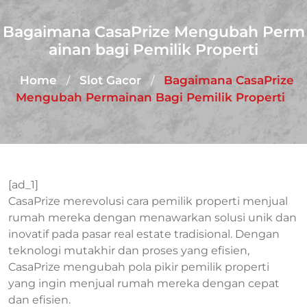
Bagaimana CasaPrize Mengubah Perm
ainan bagi Pemilik Properti
Home
Slot Gacor
Bagaimana CasaPrize
/
/
Mengubah Permainan Bagi Pemilik Properti
[ad_1]
CasaPrize merevolusi cara pemilik properti menjual
rumah mereka dengan menawarkan solusi unik dan
inovatif pada pasar real estate tradisional. Dengan
teknologi mutakhir dan proses yang efisien,
CasaPrize mengubah pola pikir pemilik properti
yang ingin menjual rumah mereka dengan cepat
dan efisien.