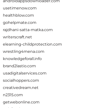
androidappsdownloader.com
usetimenow.com
healthblow.com
gohelpmate.com
rajdhani-satta-matka.com
writerscraft.net
elearning-childprotection.com
wrestling4mena.com
knowledgeforall.info
brand2lastio.com
usadigitalservices.com
socialhoppers.com
creativedream.net
n2315.com
getwebonline.com