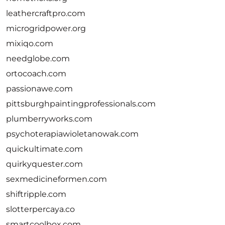
leathercraftpro.com
microgridpower.org
mixiqo.com
needglobe.com
ortocoach.com
passionawe.com
pittsburghpaintingprofessionals.com
plumberryworks.com
psychoterapiawioletanowak.com
quickultimate.com
quirkyquester.com
sexmedicineformen.com
shiftripple.com
slotterpercaya.co
smartcoolbox.com