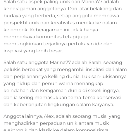
Salah satu aspek paling unik dari Marina77 adalah
keberagaman anggotanya. Dari latar belakang dan
budaya yang berbeda, setiap anggota membawa
perspektif unik dan kreativitas mereka ke dalam
kelompok. Keberagaman ini tidak hanya
memperkaya komunitas tetapi juga
memungkinkan terjadinya pertukaran ide dan
inspirasi yang lebih besar.
Salah satu anggota Marina77 adalah Sarah, seorang
pelukis berbakat yang mengambil inspirasi dari alam
dan perjalanannya keliling dunia. Lukisan-lukisannya
yang hidup dan penuh warna menangkap
keindahan dan keragaman dunia di sekelilingnya,
dan ia sering memasukkan tema-tema konservasi
dan keberlanjutan lingkungan dalam karyanya.
Anggota lainnya, Alex, adalah seorang musisi yang
menghadirkan perpaduan unik antara musik
elektronik dan klasik ke dalam komposisinya.