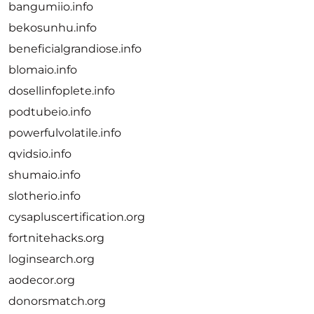
bangumiio.info
bekosunhu.info
beneficialgrandiose.info
blomaio.info
dosellinfoplete.info
podtubeio.info
powerfulvolatile.info
qvidsio.info
shumaio.info
slotherio.info
cysapluscertification.org
fortnitehacks.org
loginsearch.org
aodecor.org
donorsmatch.org