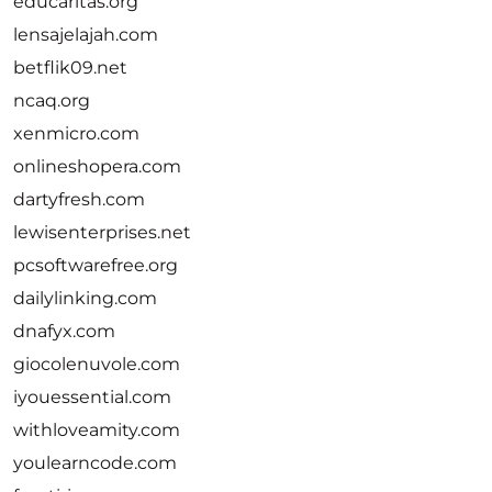
educaritas.org
lensajelajah.com
betflik09.net
ncaq.org
xenmicro.com
onlineshopera.com
dartyfresh.com
lewisenterprises.net
pcsoftwarefree.org
dailylinking.com
dnafyx.com
giocolenuvole.com
iyouessential.com
withloveamity.com
youlearncode.com