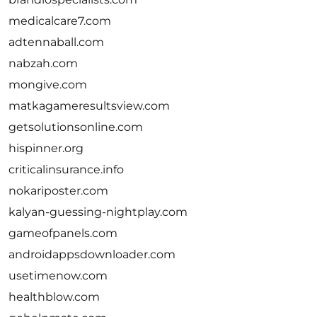
medicalcare7.com
adtennaball.com
nabzah.com
mongive.com
matkagameresultsview.com
getsolutionsonline.com
hispinner.org
criticalinsurance.info
nokariposter.com
kalyan-guessing-nightplay.com
gameofpanels.com
androidappsdownloader.com
usetimenow.com
healthblow.com