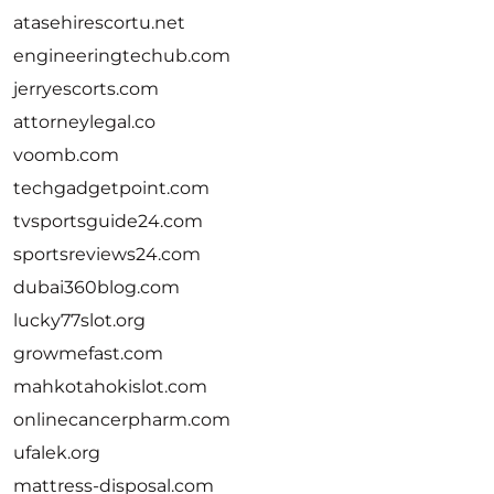
atasehirescortu.net
engineeringtechub.com
jerryescorts.com
attorneylegal.co
voomb.com
techgadgetpoint.com
tvsportsguide24.com
sportsreviews24.com
dubai360blog.com
lucky77slot.org
growmefast.com
mahkotahokislot.com
onlinecancerpharm.com
ufalek.org
mattress-disposal.com