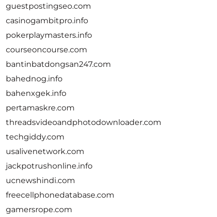
guestpostingseo.com
casinogambitpro.info
pokerplaymasters.info
courseoncourse.com
bantinbatdongsan247.com
bahednog.info
bahenxgek.info
pertamaskre.com
threadsvideoandphotodownloader.com
techgiddy.com
usalivenetwork.com
jackpotrushonline.info
ucnewshindi.com
freecellphonedatabase.com
gamersrope.com