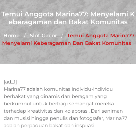
Temui Anggota Marina77: Menyelami K
eberagaman dan Bakat Komunitas
Home
Slot Gacor
Temui Anggota Marina77:
/
/
Menyelami Keberagaman Dan Bakat Komunitas
[ad_1]
Marina77 adalah komunitas individu-individu
berbakat yang dinamis dan beragam yang
berkumpul untuk berbagi semangat mereka
terhadap kreativitas dan kolaborasi. Dari seniman
dan musisi hingga penulis dan fotografer, Marina77
adalah perpaduan bakat dan inspirasi.