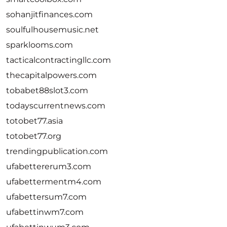
sohanjitfinances.com
soulfulhousemusic.net
sparklooms.com
tacticalcontractingllc.com
thecapitalpowers.com
tobabet88slot3.com
todayscurrentnews.com
totobet77.asia
totobet77.org
trendingpublication.com
ufabettererum3.com
ufabettermentm4.com
ufabettersum7.com
ufabettinwm7.com