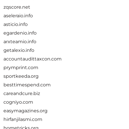
zqscore.net
aseleraio.info
asticio.info
egardenio.info
arxteamio.info
getalexio.info
accountaudittaxcon.com
prymprint.com
sportkeeda.org
besttimespend.com
careandcure.biz
cogniyo.com
easymagazines.org
hirfanjilasmi.com
hometricks.org