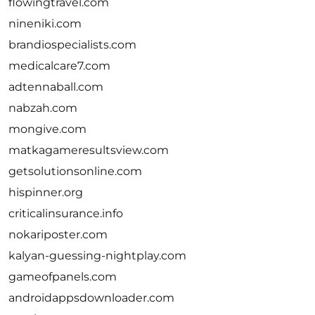
flowingtravel.com
nineniki.com
brandiospecialists.com
medicalcare7.com
adtennaball.com
nabzah.com
mongive.com
matkagameresultsview.com
getsolutionsonline.com
hispinner.org
criticalinsurance.info
nokariposter.com
kalyan-guessing-nightplay.com
gameofpanels.com
androidappsdownloader.com