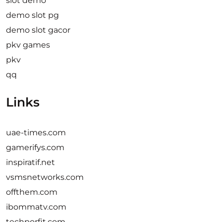
slot demo
demo slot pg
demo slot gacor
pkv games
pkv
qq
Links
uae-times.com
gamerifys.com
inspiratif.net
vsmsnetworks.com
offthem.com
ibommatv.com
techporfit.com