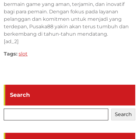
bermain game yang aman, terjamin, dan inovatif
bagi para pemain. Dengan fokus pada layanan
pelanggan dan komitmen untuk menjadi yang
terdepan, Pusaka88 yakin akan terus tumbuh dan
berkembang di tahun-tahun mendatang.
[ad_2]
Tags:
slot
Search
Search