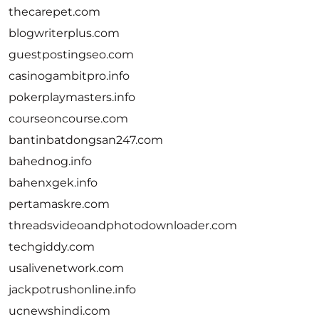
thecarepet.com
blogwriterplus.com
guestpostingseo.com
casinogambitpro.info
pokerplaymasters.info
courseoncourse.com
bantinbatdongsan247.com
bahednog.info
bahenxgek.info
pertamaskre.com
threadsvideoandphotodownloader.com
techgiddy.com
usalivenetwork.com
jackpotrushonline.info
ucnewshindi.com