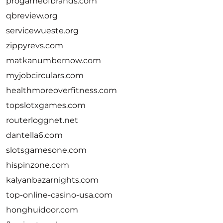
progameofbrands.com
qbreview.org
servicewueste.org
zippyrevs.com
matkanumbernow.com
myjobcirculars.com
healthmoreoverfitness.com
topslotxgames.com
routerloggnet.net
dantella6.com
slotsgamesone.com
hispinzone.com
kalyanbazarnights.com
top-online-casino-usa.com
honghuidoor.com