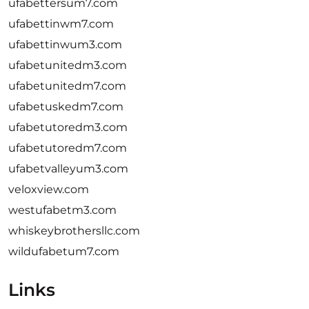
ufabettersum7.com
ufabettinwm7.com
ufabettinwum3.com
ufabetunitedm3.com
ufabetunitedm7.com
ufabetuskedm7.com
ufabetutoredm3.com
ufabetutoredm7.com
ufabetvalleyum3.com
veloxview.com
westufabetm3.com
whiskeybrothersllc.com
wildufabetum7.com
Links