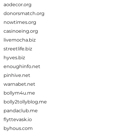
aodecor.org
donorsmatch.org
nowtimes.org
casinoeing.org
livemocha.biz
streetlife.biz
hyves.biz
enoughinfo.net
pinhive.net
warnabet.net
bollym4u.me
bolly2tollyblog.me
pandaclub.me
flyttevask.io
byhous.com