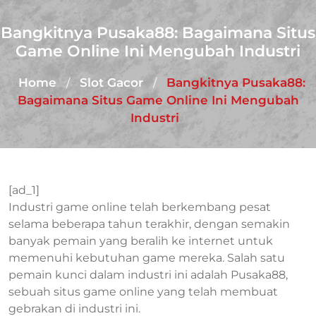
Bangkitnya Pusaka88: Bagaimana Situs
Game Online Ini Mengubah Industri
Home
Slot Gacor
Bangkitnya Pusaka88:
/
/
Bagaimana Situs Game Online Ini Mengubah
Industri
[ad_1]
Industri game online telah berkembang pesat
selama beberapa tahun terakhir, dengan semakin
banyak pemain yang beralih ke internet untuk
memenuhi kebutuhan game mereka. Salah satu
pemain kunci dalam industri ini adalah Pusaka88,
sebuah situs game online yang telah membuat
gebrakan di industri ini.