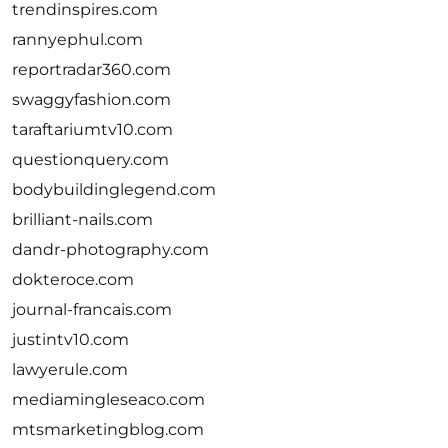
trendinspires.com
rannyephul.com
reportradar360.com
swaggyfashion.com
taraftariumtv10.com
questionquery.com
bodybuildinglegend.com
brilliant-nails.com
dandr-photography.com
dokteroce.com
journal-francais.com
justintv10.com
lawyerule.com
mediamingleseaco.com
mtsmarketingblog.com