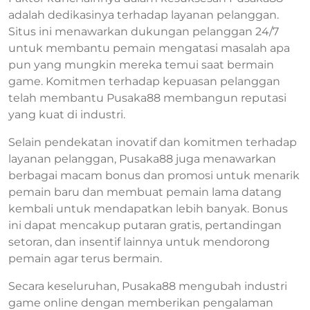
adalah dedikasinya terhadap layanan pelanggan.
Situs ini menawarkan dukungan pelanggan 24/7
untuk membantu pemain mengatasi masalah apa
pun yang mungkin mereka temui saat bermain
game. Komitmen terhadap kepuasan pelanggan
telah membantu Pusaka88 membangun reputasi
yang kuat di industri.
Selain pendekatan inovatif dan komitmen terhadap
layanan pelanggan, Pusaka88 juga menawarkan
berbagai macam bonus dan promosi untuk menarik
pemain baru dan membuat pemain lama datang
kembali untuk mendapatkan lebih banyak. Bonus
ini dapat mencakup putaran gratis, pertandingan
setoran, dan insentif lainnya untuk mendorong
pemain agar terus bermain.
Secara keseluruhan, Pusaka88 mengubah industri
game online dengan memberikan pengalaman