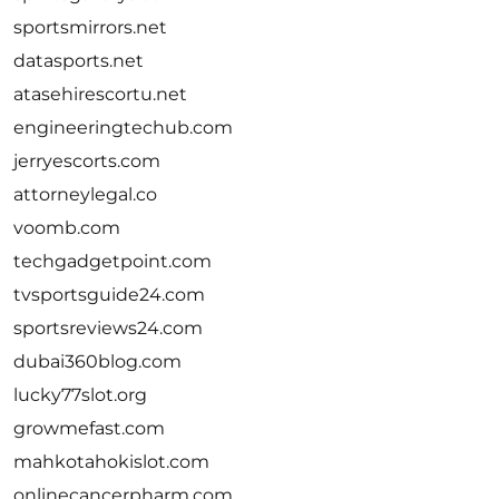
sportsmirrors.net
datasports.net
atasehirescortu.net
engineeringtechub.com
jerryescorts.com
attorneylegal.co
voomb.com
techgadgetpoint.com
tvsportsguide24.com
sportsreviews24.com
dubai360blog.com
lucky77slot.org
growmefast.com
mahkotahokislot.com
onlinecancerpharm.com