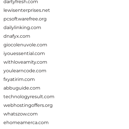
dartyfresh.com
lewisenterprises.net
pcsoftwarefree.org
dailylinking.com
dnafyx.com
giocolenuvole.com
iyouessential.com
withloveamity.com
youlearncode.com
fxyatirim.com
abbuguide.com
technologyresult.com
webhostingoffers.org
whatszow.com
ehomeamerca.com