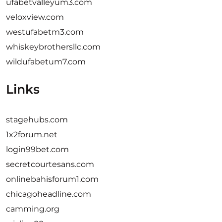
ufabetvalleyum3.com
veloxview.com
westufabetm3.com
whiskeybrothersllc.com
wildufabetum7.com
Links
stagehubs.com
1x2forum.net
login99bet.com
secretcourtesans.com
onlinebahisforum1.com
chicagoheadline.com
camming.org