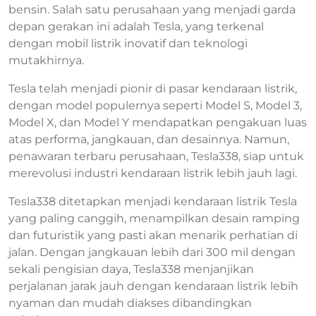
bensin. Salah satu perusahaan yang menjadi garda
depan gerakan ini adalah Tesla, yang terkenal
dengan mobil listrik inovatif dan teknologi
mutakhirnya.
Tesla telah menjadi pionir di pasar kendaraan listrik,
dengan model populernya seperti Model S, Model 3,
Model X, dan Model Y mendapatkan pengakuan luas
atas performa, jangkauan, dan desainnya. Namun,
penawaran terbaru perusahaan, Tesla338, siap untuk
merevolusi industri kendaraan listrik lebih jauh lagi.
Tesla338 ditetapkan menjadi kendaraan listrik Tesla
yang paling canggih, menampilkan desain ramping
dan futuristik yang pasti akan menarik perhatian di
jalan. Dengan jangkauan lebih dari 300 mil dengan
sekali pengisian daya, Tesla338 menjanjikan
perjalanan jarak jauh dengan kendaraan listrik lebih
nyaman dan mudah diakses dibandingkan