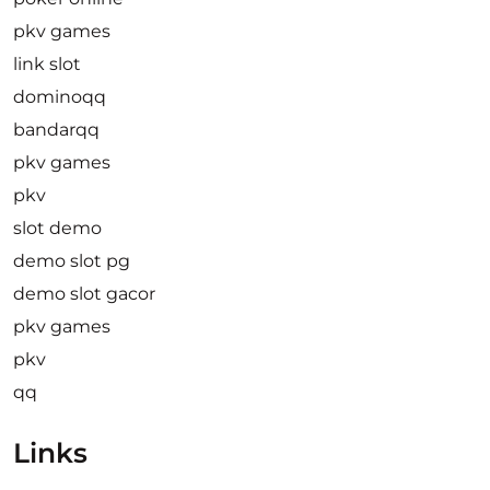
pkv games
link slot
dominoqq
bandarqq
pkv games
pkv
slot demo
demo slot pg
demo slot gacor
pkv games
pkv
qq
Links