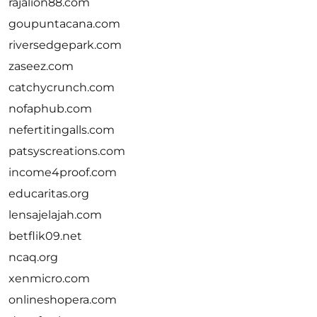
rajalion88.com
goupuntacana.com
riversedgepark.com
zaseez.com
catchycrunch.com
nofaphub.com
nefertitingalls.com
patsyscreations.com
income4proof.com
educaritas.org
lensajelajah.com
betflik09.net
ncaq.org
xenmicro.com
onlineshopera.com