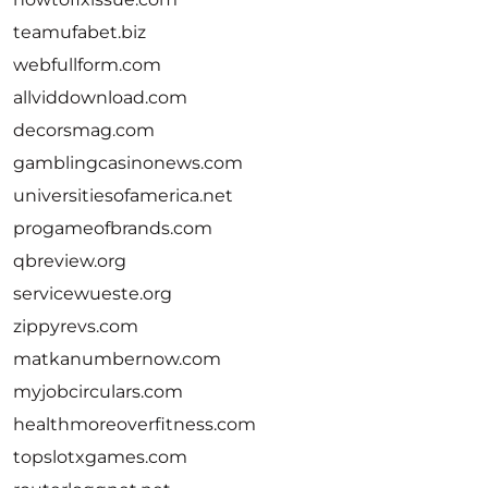
teamufabet.biz
webfullform.com
allviddownload.com
decorsmag.com
gamblingcasinonews.com
universitiesofamerica.net
progameofbrands.com
qbreview.org
servicewueste.org
zippyrevs.com
matkanumbernow.com
myjobcirculars.com
healthmoreoverfitness.com
topslotxgames.com