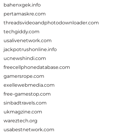
bahenxgek.info
pertamaskre.com
threadsvideoandphotodownloader.com
techgiddy.com
usalivenetwork.com
jackpotrushonline.info
ucnewshindi.com
freecellphonedatabase.com
gamersrope.com
exellewebmedia.com
free-gamestop.com
sinbadtravels.com
ukmagzine.com
wareztech.org
usabestnetwork.com