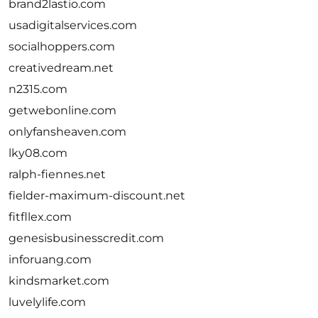
brand2lastio.com
usadigitalservices.com
socialhoppers.com
creativedream.net
n2315.com
getwebonline.com
onlyfansheaven.com
lky08.com
ralph-fiennes.net
fielder-maximum-discount.net
fitfllex.com
genesisbusinesscredit.com
inforuang.com
kindsmarket.com
luvelylife.com