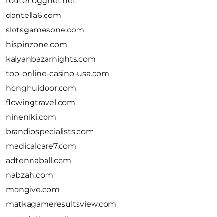
routerloggnet.net
dantella6.com
slotsgamesone.com
hispinzone.com
kalyanbazarnights.com
top-online-casino-usa.com
honghuidoor.com
flowingtravel.com
nineniki.com
brandiospecialists.com
medicalcare7.com
adtennaball.com
nabzah.com
mongive.com
matkagameresultsview.com