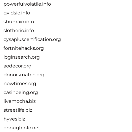
powerfulvolatile.info
qvidsio.info
shumaio.info
slotherio.info
cysapluscertification.org
fortnitehacks.org
loginsearch.org
aodecor.org
donorsmatch.org
nowtimes.org
casinoeing.org
livemocha.biz
streetlife.biz
hyves.biz
enoughinfo.net