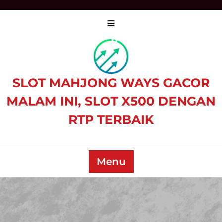
Skip
to
content
SLOT MAHJONG WAYS GACOR
MALAM INI, SLOT X500 DENGAN
RTP TERBAIK
Menu