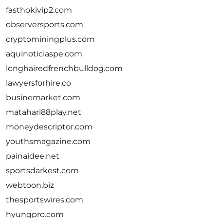
fasthokivip2.com
observersports.com
cryptominingplus.com
aquinoticiaspe.com
longhairedfrenchbulldog.com
lawyersforhire.co
businemarket.com
matahari88play.net
moneydescriptor.com
youthsmagazine.com
painaidee.net
sportsdarkest.com
webtoon.biz
thesportswires.com
hyungpro.com