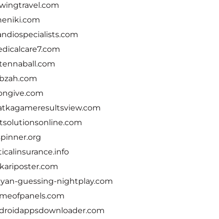
owingtravel.com
neniki.com
andiospecialists.com
dicalcare7.com
tennaball.com
bzah.com
ngive.com
tkagameresultsview.com
tsolutionsonline.com
spinner.org
iticalinsurance.info
kariposter.com
lyan-guessing-nightplay.com
meofpanels.com
droidappsdownloader.com