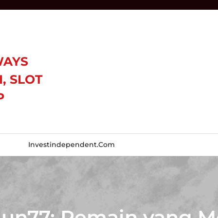
WAYS
, SLOT
P
Investindependent.com
un77: Pemain yang 