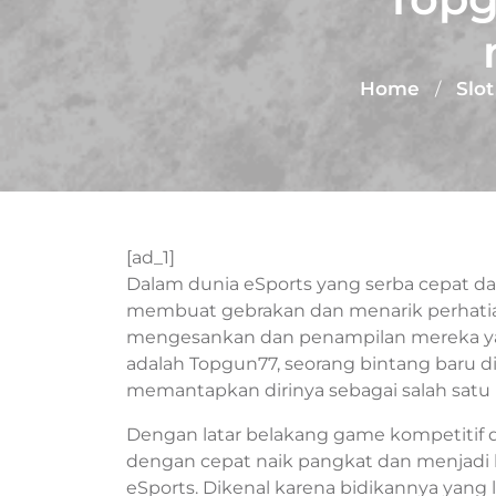
Home
Slot
/
[ad_1]
Dalam dunia eSports yang serba cepat da
membuat gebrakan dan menarik perhati
mengesankan dan penampilan mereka yan
adalah Topgun77, seorang bintang baru d
memantapkan dirinya sebagai salah satu p
Dengan latar belakang game kompetitif 
dengan cepat naik pangkat dan menjadi 
eSports. Dikenal karena bidikannya yang 