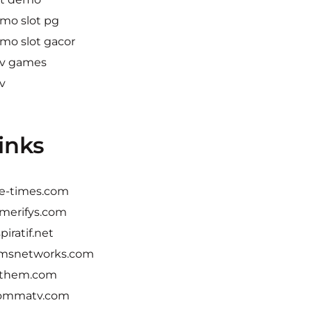
mo slot pg
mo slot gacor
v games
v
inks
e-times.com
merifys.com
piratif.net
msnetworks.com
fthem.com
ommatv.com