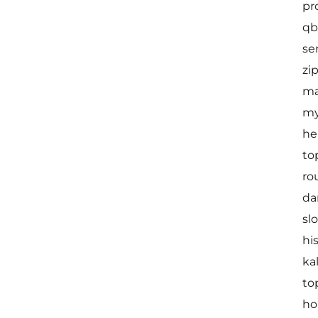
pr
qb
se
zi
ma
my
he
to
ro
da
sl
hi
ka
to
ho