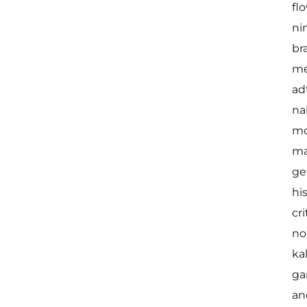
fl
ni
br
me
ad
na
mo
ma
ge
hi
cr
no
ka
ga
an