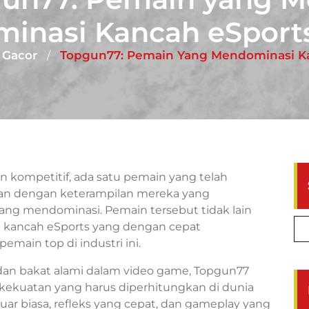
minasi Kancah eSport
 Gacor
Topgun77: Pemain Yang Mendominasi K
/
n kompetitif, ada satu pemain yang telah
an dengan keterampilan mereka yang
g mendominasi. Pemain tersebut tidak lain
i kancah eSports yang dengan cepat
emain top di industri ini.
dan bakat alami dalam video game, Topgun77
kekuatan yang harus diperhitungkan di dunia
luar biasa, refleks yang cepat, dan gameplay yang