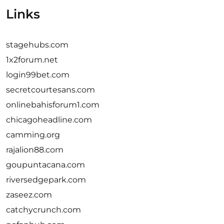
Links
stagehubs.com
1x2forum.net
login99bet.com
secretcourtesans.com
onlinebahisforum1.com
chicagoheadline.com
camming.org
rajalion88.com
goupuntacana.com
riversedgepark.com
zaseez.com
catchycrunch.com