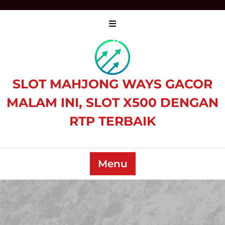
Skip
to
content
SLOT MAHJONG WAYS GACOR
MALAM INI, SLOT X500 DENGAN
RTP TERBAIK
Menu