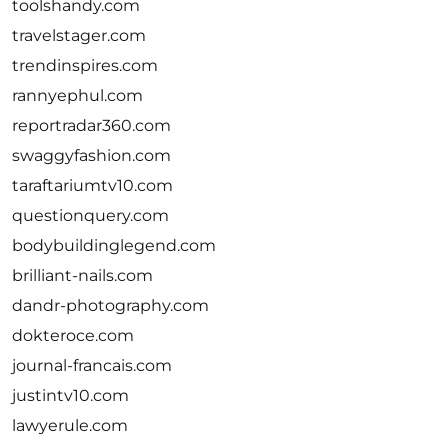
toolshandy.com
travelstager.com
trendinspires.com
rannyephul.com
reportradar360.com
swaggyfashion.com
taraftariumtv10.com
questionquery.com
bodybuildinglegend.com
brilliant-nails.com
dandr-photography.com
dokteroce.com
journal-francais.com
justintv10.com
lawyerule.com