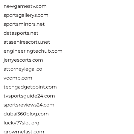
newgamestv.com
sportsgallerys.com
sportsmirrors.net
datasports.net
atasehirescortu.net
engineeringtechub.com
jerryescorts.com
attorneylegal.co
voomb.com
techgadgetpoint.com
tvsportsguide24.com
sportsreviews24.com
dubai360blog.com
lucky77slot.org
growmefast.com