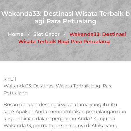
Wakanda33: Destinasi Wisata Terbaik b
agi Para Petualang
Home
Slot Gacor
Wakanda33: Destinasi
/
/
Wisata Terbaik Bagi Para Petualang
[ad_1]
Wakanda33: Destinasi Wisata Terbaik bagi Para
Petualang
Bosan dengan destinasi wisata lama yang itu-itu
saja? Apakah Anda mendambakan petualangan dan
kegembiraan dalam perjalanan Anda? Kunjungi
Wakanda33, permata tersembunyi di Afrika yang