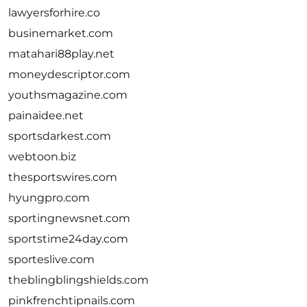
lawyersforhire.co
businemarket.com
matahari88play.net
moneydescriptor.com
youthsmagazine.com
painaidee.net
sportsdarkest.com
webtoon.biz
thesportswires.com
hyungpro.com
sportingnewsnet.com
sportstime24day.com
sporteslive.com
theblingblingshields.com
pinkfrenchtipnails.com