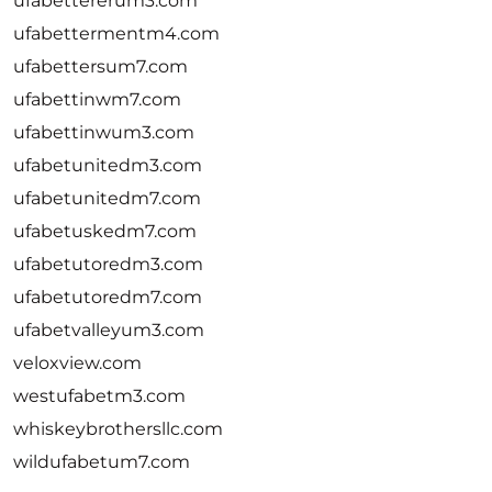
ufabettererum3.com
ufabettermentm4.com
ufabettersum7.com
ufabettinwm7.com
ufabettinwum3.com
ufabetunitedm3.com
ufabetunitedm7.com
ufabetuskedm7.com
ufabetutoredm3.com
ufabetutoredm7.com
ufabetvalleyum3.com
veloxview.com
westufabetm3.com
whiskeybrothersllc.com
wildufabetum7.com