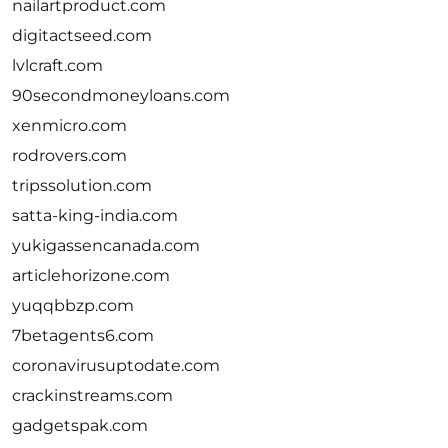
nailartproduct.com
digitactseed.com
lvlcraft.com
90secondmoneyloans.com
xenmicro.com
rodrovers.com
tripssolution.com
satta-king-india.com
yukigassencanada.com
articlehorizone.com
yuqqbbzp.com
7betagents6.com
coronavirusuptodate.com
crackinstreams.com
gadgetspak.com