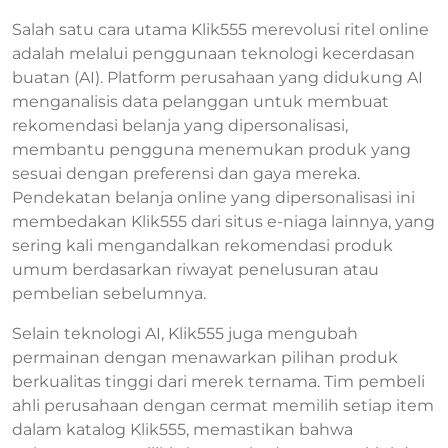
Salah satu cara utama Klik555 merevolusi ritel online
adalah melalui penggunaan teknologi kecerdasan
buatan (AI). Platform perusahaan yang didukung AI
menganalisis data pelanggan untuk membuat
rekomendasi belanja yang dipersonalisasi,
membantu pengguna menemukan produk yang
sesuai dengan preferensi dan gaya mereka.
Pendekatan belanja online yang dipersonalisasi ini
membedakan Klik555 dari situs e-niaga lainnya, yang
sering kali mengandalkan rekomendasi produk
umum berdasarkan riwayat penelusuran atau
pembelian sebelumnya.
Selain teknologi AI, Klik555 juga mengubah
permainan dengan menawarkan pilihan produk
berkualitas tinggi dari merek ternama. Tim pembeli
ahli perusahaan dengan cermat memilih setiap item
dalam katalog Klik555, memastikan bahwa