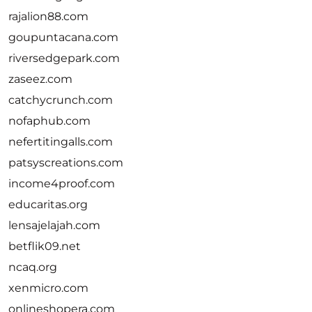
rajalion88.com
goupuntacana.com
riversedgepark.com
zaseez.com
catchycrunch.com
nofaphub.com
nefertitingalls.com
patsyscreations.com
income4proof.com
educaritas.org
lensajelajah.com
betflik09.net
ncaq.org
xenmicro.com
onlineshopera.com