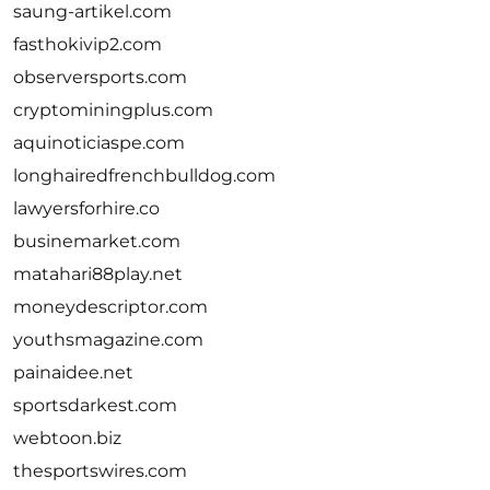
saung-artikel.com
fasthokivip2.com
observersports.com
cryptominingplus.com
aquinoticiaspe.com
longhairedfrenchbulldog.com
lawyersforhire.co
businemarket.com
matahari88play.net
moneydescriptor.com
youthsmagazine.com
painaidee.net
sportsdarkest.com
webtoon.biz
thesportswires.com