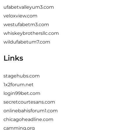
ufabetvalleyum3.com
veloxview.com
westufabetm3.com
whiskeybrothersllc.com
wildufabetum7.com
Links
stagehubs.com
1x2forum.net
login99bet.com
secretcourtesans.com
onlinebahisforum1.com
chicagoheadline.com
camming.org