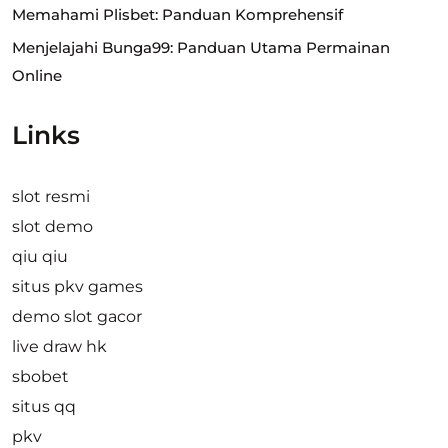
Memahami Plisbet: Panduan Komprehensif
Menjelajahi Bunga99: Panduan Utama Permainan
Online
Links
slot resmi
slot demo
qiu qiu
situs pkv games
demo slot gacor
live draw hk
sbobet
situs qq
pkv