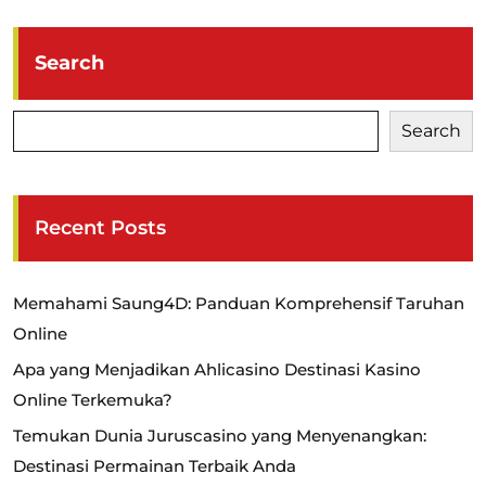
Search
Search
Recent Posts
Memahami Saung4D: Panduan Komprehensif Taruhan
Online
Apa yang Menjadikan Ahlicasino Destinasi Kasino
Online Terkemuka?
Temukan Dunia Juruscasino yang Menyenangkan:
Destinasi Permainan Terbaik Anda