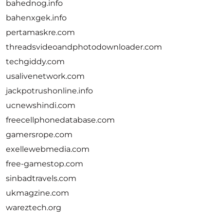
bahednog.info
bahenxgek.info
pertamaskre.com
threadsvideoandphotodownloader.com
techgiddy.com
usalivenetwork.com
jackpotrushonline.info
ucnewshindi.com
freecellphonedatabase.com
gamersrope.com
exellewebmedia.com
free-gamestop.com
sinbadtravels.com
ukmagzine.com
wareztech.org