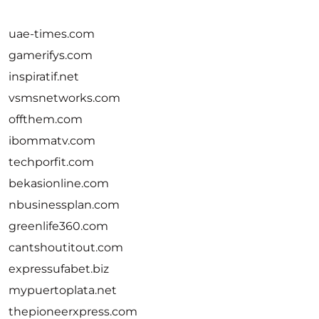
uae-times.com
gamerifys.com
inspiratif.net
vsmsnetworks.com
offthem.com
ibommatv.com
techporfit.com
bekasionline.com
nbusinessplan.com
greenlife360.com
cantshoutitout.com
expressufabet.biz
mypuertoplata.net
thepioneerxpress.com