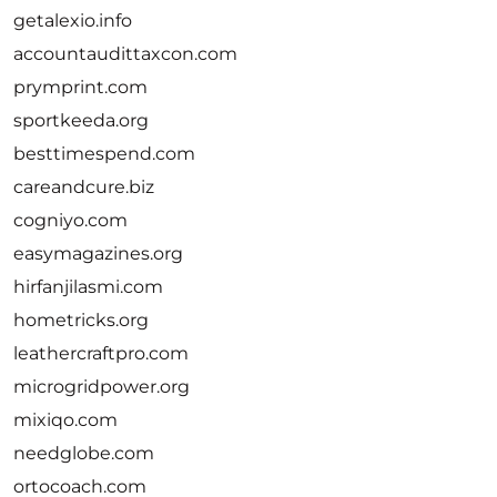
getalexio.info
accountaudittaxcon.com
prymprint.com
sportkeeda.org
besttimespend.com
careandcure.biz
cogniyo.com
easymagazines.org
hirfanjilasmi.com
hometricks.org
leathercraftpro.com
microgridpower.org
mixiqo.com
needglobe.com
ortocoach.com