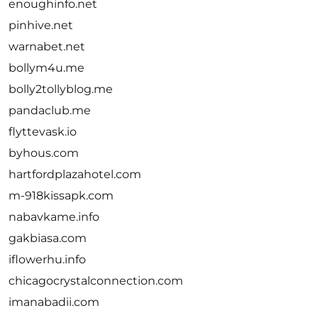
enoughinfo.net
pinhive.net
warnabet.net
bollym4u.me
bolly2tollyblog.me
pandaclub.me
flyttevask.io
byhous.com
hartfordplazahotel.com
m-918kissapk.com
nabavkame.info
gakbiasa.com
iflowerhu.info
chicagocrystalconnection.com
imanabadii.com