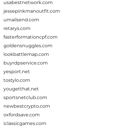
usabestnetwork.com
jessepinkmanoutfit.com
umailsend.com
retarys.com
fasterformationcpf.com
goldensnuggles.com
lookbattlemap.com
buyrdpservice.com
yesport.net
tostylo.com
yougetthat.net
sportsnetclub.com
newbestcrypto.com
oxfordsave.com
iclassicgames.com