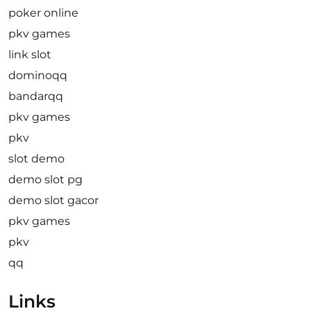
poker online
pkv games
link slot
dominoqq
bandarqq
pkv games
pkv
slot demo
demo slot pg
demo slot gacor
pkv games
pkv
qq
Links