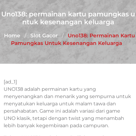
Uno138: permainan kartu pamungkas u
ntuk kesenangan keluarga
Home
Slot Gacor
Uno138: Permainan Kartu
/
/
Pamungkas Untuk Kesenangan Keluarga
[ad_1]
UNO138 adalah permainan kartu yang
menyenangkan dan menarik yang sempurna untuk
menyatukan keluarga untuk malam tawa dan
persahabatan. Game ini adalah variasi dari game
UNO klasik, tetapi dengan twist yang menambah
lebih banyak kegembiraan pada campuran.