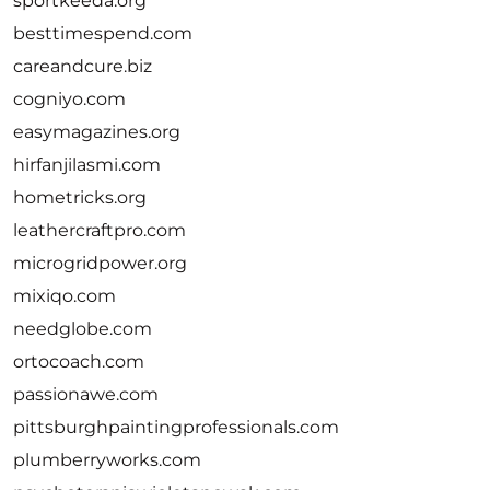
sportkeeda.org
besttimespend.com
careandcure.biz
cogniyo.com
easymagazines.org
hirfanjilasmi.com
hometricks.org
leathercraftpro.com
microgridpower.org
mixiqo.com
needglobe.com
ortocoach.com
passionawe.com
pittsburghpaintingprofessionals.com
plumberryworks.com