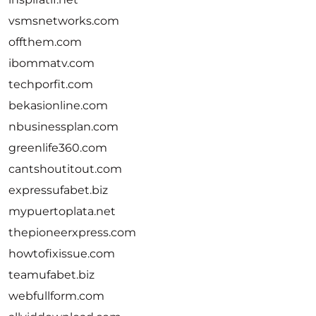
vsmsnetworks.com
offthem.com
ibommatv.com
techporfit.com
bekasionline.com
nbusinessplan.com
greenlife360.com
cantshoutitout.com
expressufabet.biz
mypuertoplata.net
thepioneerxpress.com
howtofixissue.com
teamufabet.biz
webfullform.com