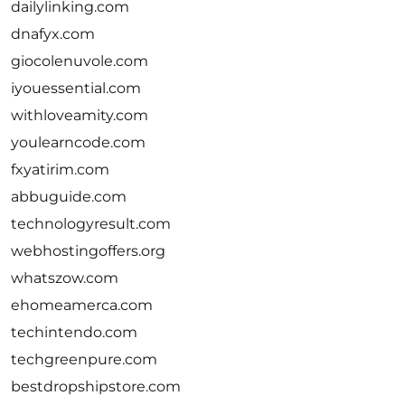
dailylinking.com
dnafyx.com
giocolenuvole.com
iyouessential.com
withloveamity.com
youlearncode.com
fxyatirim.com
abbuguide.com
technologyresult.com
webhostingoffers.org
whatszow.com
ehomeamerca.com
techintendo.com
techgreenpure.com
bestdropshipstore.com