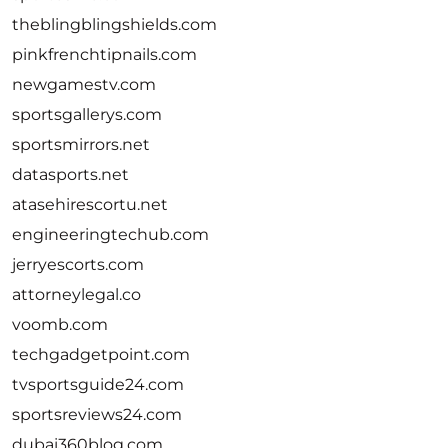
theblingblingshields.com
pinkfrenchtipnails.com
newgamestv.com
sportsgallerys.com
sportsmirrors.net
datasports.net
atasehirescortu.net
engineeringtechub.com
jerryescorts.com
attorneylegal.co
voomb.com
techgadgetpoint.com
tvsportsguide24.com
sportsreviews24.com
dubai360blog.com