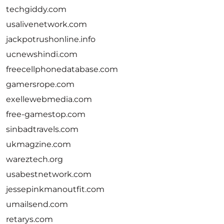
techgiddy.com
usalivenetwork.com
jackpotrushonline.info
ucnewshindi.com
freecellphonedatabase.com
gamersrope.com
exellewebmedia.com
free-gamestop.com
sinbadtravels.com
ukmagzine.com
wareztech.org
usabestnetwork.com
jessepinkmanoutfit.com
umailsend.com
retarys.com