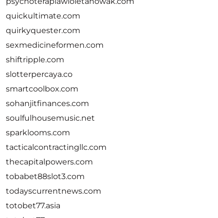
psychoterapiawioletanowak.com
quickultimate.com
quirkyquester.com
sexmedicineformen.com
shiftripple.com
slotterpercaya.co
smartcoolbox.com
sohanjitfinances.com
soulfulhousemusic.net
sparklooms.com
tacticalcontractingllc.com
thecapitalpowers.com
tobabet88slot3.com
todayscurrentnews.com
totobet77.asia