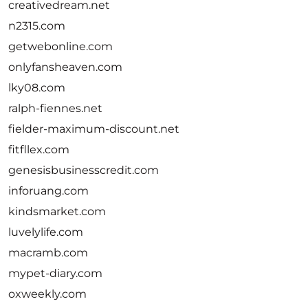
creativedream.net
n2315.com
getwebonline.com
onlyfansheaven.com
lky08.com
ralph-fiennes.net
fielder-maximum-discount.net
fitfllex.com
genesisbusinesscredit.com
inforuang.com
kindsmarket.com
luvelylife.com
macramb.com
mypet-diary.com
oxweekly.com