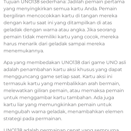
Tujuan UNO138 sederhana: Jadilah pemain pertama
yang menyingkirkan semua kartu Anda. Pemain
bergiliran mencocokkan kartu di tangan mereka
dengan kartu saat ini yang ditampilkan di atas
geladak dengan warna atau angka. Jika seorang
pemain tidak memiliki kartu yang cocok, mereka
harus menarik dari geladak sampai mereka
menemukannya.
Apa yang membedakan UNO138 dari game UNO asli
adalah penambahan kartu aksi khusus yang dapat
mengguncang game setiap saat. Kartu aksi ini
termasuk kartu yang membalikkan arah bermain,
melewatkan giliran pemain, atau memaksa pemain
untuk menggambar kartu tambahan. Ada juga
kartu liar yang memungkinkan pemain untuk
mengubah warna geladak, menambahkan elemen
strategi pada permainan.
UNO138 adalah permainan cepat yang sempurna