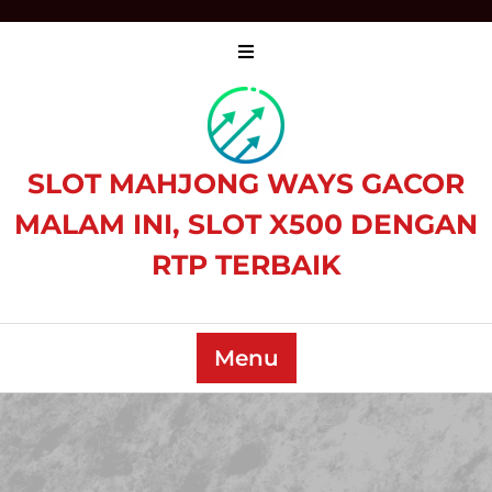
Skip
to
content
SLOT MAHJONG WAYS GACOR
MALAM INI, SLOT X500 DENGAN
RTP TERBAIK
Menu