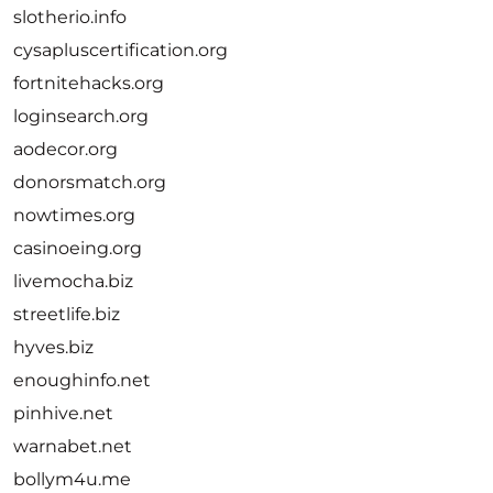
slotherio.info
cysapluscertification.org
fortnitehacks.org
loginsearch.org
aodecor.org
donorsmatch.org
nowtimes.org
casinoeing.org
livemocha.biz
streetlife.biz
hyves.biz
enoughinfo.net
pinhive.net
warnabet.net
bollym4u.me