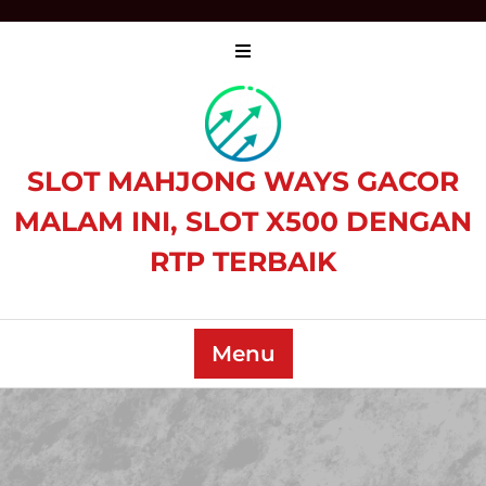
Skip
to
content
SLOT MAHJONG WAYS GACOR
MALAM INI, SLOT X500 DENGAN
RTP TERBAIK
Menu