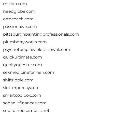
mixiqo.com
needglobe.com
ortocoach.com
passionawe.com
pittsburghpaintingprofessionals.com
plumberryworks.com
psychoterapiawioletanowak.com
quickultimate.com
quirkyquester.com
sexmedicineformen.com
shiftripple.com
slotterpercaya.co
smartcoolbox.com
sohanjitfinances.com
soulfulhousemusic.net