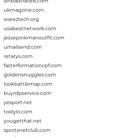
sinbadtravels.com
ukmagzine.com
wareztech.org
usabestnetwork.com
jessepinkmanoutfit.com
umailsend.com
retarys.com
fasterformationcpf.com
goldensnuggles.com
lookbattlemap.com
buyrdpservice.com
yesport.net
tostylo.com
yougetthat.net
sportsnetclub.com