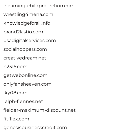
elearning-childprotection.com
wrestling4mena.com
knowledgeforall.info
brand2lastio.com
usadigitalservices.com
socialhoppers.com
creativedream.net
n2315.com
getwebonline.com
onlyfansheaven.com
lky08.com
ralph-fiennes.net
fielder-maximum-discount.net
fitfllex.com
genesisbusinesscredit.com