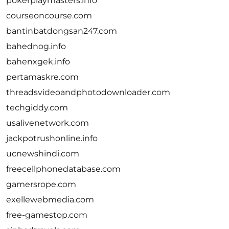
pokerplaymasters.info
courseoncourse.com
bantinbatdongsan247.com
bahednog.info
bahenxgek.info
pertamaskre.com
threadsvideoandphotodownloader.com
techgiddy.com
usalivenetwork.com
jackpotrushonline.info
ucnewshindi.com
freecellphonedatabase.com
gamersrope.com
exellewebmedia.com
free-gamestop.com