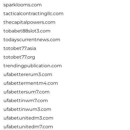
sparklooms.com
tacticalcontractingllc.com
thecapitalpowers.com
tobabet88slot3.com
todayscurrentnews.com
totobet77.asia
totobet77.org
trendingpublication.com
ufabettererum3.com
ufabettermentm4.com
ufabettersum7.com
ufabettinwm7.com
ufabettinwum3.com
ufabetunitedm3.com
ufabetunitedm7.com