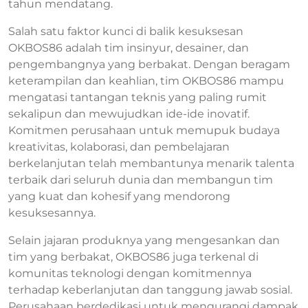
tahun mendatang.
Salah satu faktor kunci di balik kesuksesan
OKBOS86 adalah tim insinyur, desainer, dan
pengembangnya yang berbakat. Dengan beragam
keterampilan dan keahlian, tim OKBOS86 mampu
mengatasi tantangan teknis yang paling rumit
sekalipun dan mewujudkan ide-ide inovatif.
Komitmen perusahaan untuk memupuk budaya
kreativitas, kolaborasi, dan pembelajaran
berkelanjutan telah membantunya menarik talenta
terbaik dari seluruh dunia dan membangun tim
yang kuat dan kohesif yang mendorong
kesuksesannya.
Selain jajaran produknya yang mengesankan dan
tim yang berbakat, OKBOS86 juga terkenal di
komunitas teknologi dengan komitmennya
terhadap keberlanjutan dan tanggung jawab sosial.
Perusahaan berdedikasi untuk mengurangi dampak