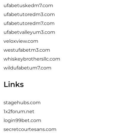
ufabetuskedm7.com
ufabetutoredm3.com
ufabetutoredm7.com
ufabetvalleyum3.com
veloxview.com
westufabetm3.com
whiskeybrothersllc.com
wildufabetum7.com
Links
stagehubs.com
1x2forum.net
login99bet.com
secretcourtesans.com