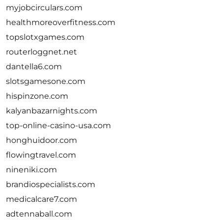
myjobcirculars.com
healthmoreoverfitness.com
topslotxgames.com
routerloggnet.net
dantella6.com
slotsgamesone.com
hispinzone.com
kalyanbazarnights.com
top-online-casino-usa.com
honghuidoor.com
flowingtravel.com
nineniki.com
brandiospecialists.com
medicalcare7.com
adtennaball.com