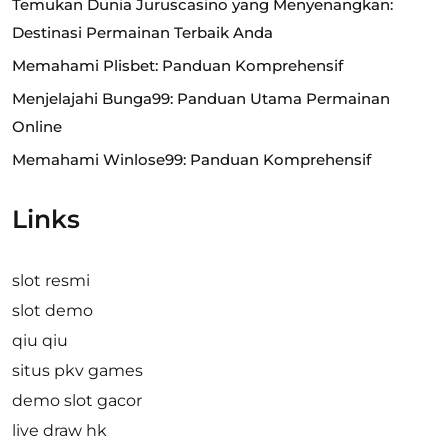
Temukan Dunia Juruscasino yang Menyenangkan:
Destinasi Permainan Terbaik Anda
Memahami Plisbet: Panduan Komprehensif
Menjelajahi Bunga99: Panduan Utama Permainan
Online
Memahami Winlose99: Panduan Komprehensif
Links
slot resmi
slot demo
qiu qiu
situs pkv games
demo slot gacor
live draw hk