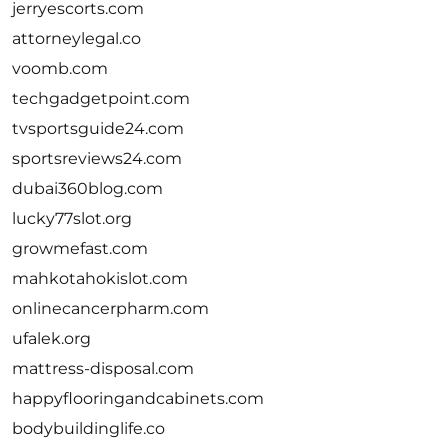
jerryescorts.com
attorneylegal.co
voomb.com
techgadgetpoint.com
tvsportsguide24.com
sportsreviews24.com
dubai360blog.com
lucky77slot.org
growmefast.com
mahkotahokislot.com
onlinecancerpharm.com
ufalek.org
mattress-disposal.com
happyflooringandcabinets.com
bodybuildinglife.co