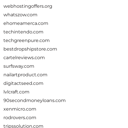
webhostingoffers.org
whatszow.com
ehomeamerca.com
techintendo.com
techgreenpure.com
bestdropshipstore.com
cartelreviews.com
surfsway.com
nailartproduct.com
digitactseed.com
lvlcraft.com
90secondmoneyloans.com
xenmicro.com
rodrovers.com
tripssolution.com