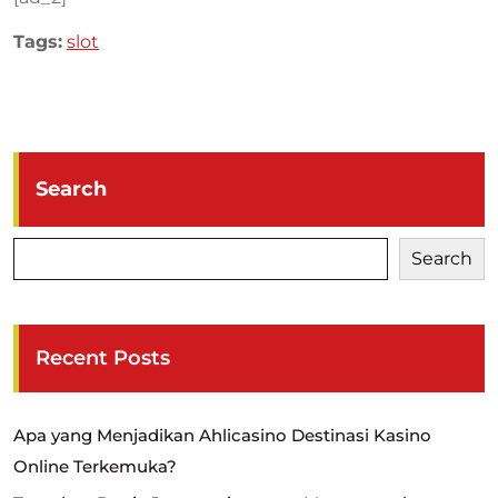
Tags:
slot
Search
Search
Recent Posts
Apa yang Menjadikan Ahlicasino Destinasi Kasino
Online Terkemuka?