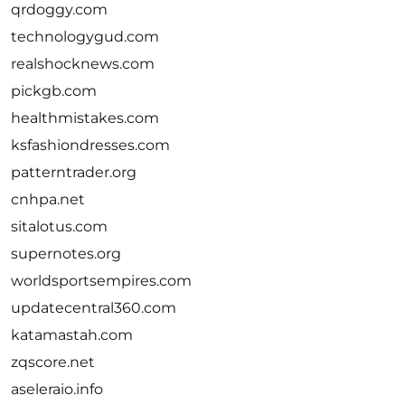
qrdoggy.com
technologygud.com
realshocknews.com
pickgb.com
healthmistakes.com
ksfashiondresses.com
patterntrader.org
cnhpa.net
sitalotus.com
supernotes.org
worldsportsempires.com
updatecentral360.com
katamastah.com
zqscore.net
aseleraio.info