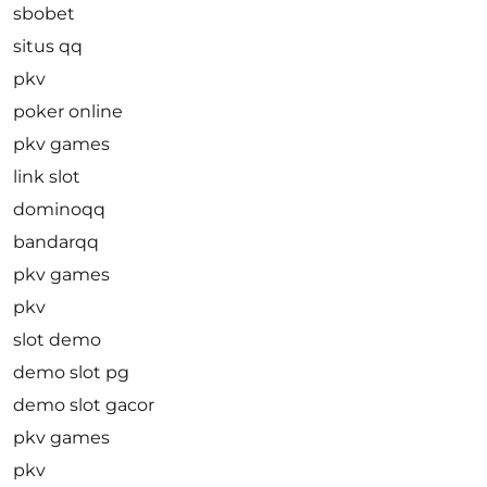
sbobet
situs qq
pkv
poker online
pkv games
link slot
dominoqq
bandarqq
pkv games
pkv
slot demo
demo slot pg
demo slot gacor
pkv games
pkv