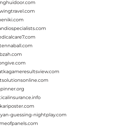
nghuidoor.com
owingtravel.com
neniki.com
andiospecialists.com
dicalcare7.com
tennaball.com
bzah.com
ngive.com
tkagameresultsview.com
tsolutionsonline.com
spinner.org
iticalinsurance.info
kariposter.com
lyan-guessing-nightplay.com
meofpanels.com