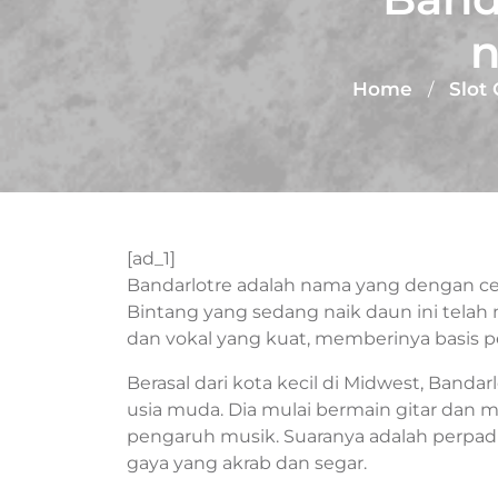
n
Home
Slot
/
[ad_1]
Bandarlotre adalah nama yang dengan c
Bintang yang sedang naik daun ini tela
dan vokal yang kuat, memberinya basis p
Berasal dari kota kecil di Midwest, Ban
usia muda. Dia mulai bermain gitar dan m
pengaruh musik. Suaranya adalah perpadu
gaya yang akrab dan segar.