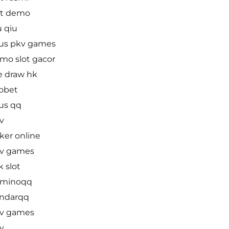
ot demo
u qiu
tus pkv games
mo slot gacor
ve draw hk
obet
tus qq
v
ker online
v games
k slot
minoqq
ndarqq
v games
v