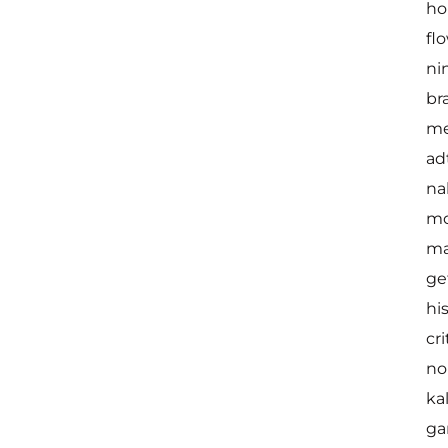
ho
fl
ni
br
me
ad
na
mo
ma
ge
hi
cr
no
ka
ga