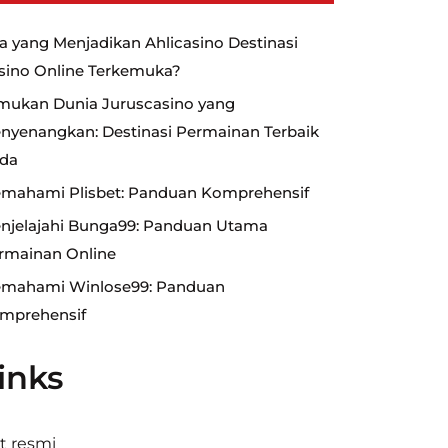
a yang Menjadikan Ahlicasino Destinasi
sino Online Terkemuka?
mukan Dunia Juruscasino yang
nyenangkan: Destinasi Permainan Terbaik
da
mahami Plisbet: Panduan Komprehensif
njelajahi Bunga99: Panduan Utama
rmainan Online
mahami Winlose99: Panduan
mprehensif
inks
ot resmi