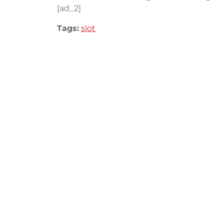
[ad_2]
Tags:
slot