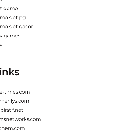
ot demo
mo slot pg
mo slot gacor
v games
v
inks
e-times.com
merifys.com
piratif.net
msnetworks.com
fthem.com